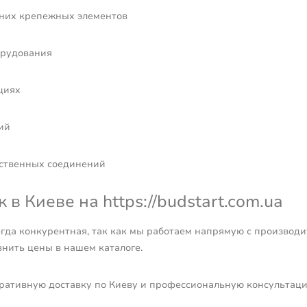
едних крепежных элементов
орудования
циях
ий
етственных соединений
в Киеве на https://budstart.com.ua
да конкурентная, так как мы работаем напрямую с производит
внить цены в нашем каталоге.
ративную доставку по Киеву и профессиональную консультаци