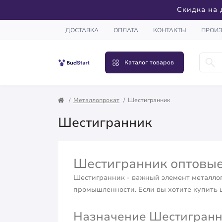
Скидка на 
ДОСТАВКА
ОПЛАТА
КОНТАКТЫ
ПРОИ
Каталог товаров
Металлопрокат
Шестигранник
Шестигранник
Шестигранник оптовые
Шестигранник - важный элемент металлоп
промышленности. Если вы хотите купить 
Назначение Шестигранни