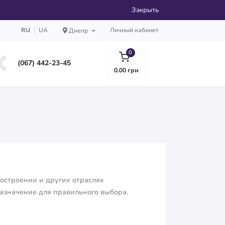
Закрыть
RU
UA
Личный кабинет
Днепр
0
(067) 442-23-45
0.00 грн
остроении и других отраслях
назначение для правильного выбора.