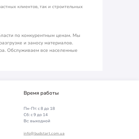
астных клиентов, так и строительных
бласти по конкурентным ценам. Мы
разгрузке и заносу материалов.
ара. Обслуживаем все населенные
Время работы
Пн-Пт: с 8 до 18
Сб: с 9 до 14
Вс: выходной
info@budstart.com.ua