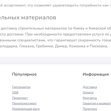
 ассортимент, что позволяет удовлетворить потребности как ч
тельных материалов
доставку строительных материалов по Киеву и Киевской о
сто доставки. При необходимости предоставляем услуги по 
анными специалистами, что гарантирует сохранность тов
Володарка, Глеваха, Гребинки, Димер, Кожанка и Писковка.
Популярное
Информация
Гипсокартон
Доставка
OSB
Оплата
Пенопласт
Контакты
Пенополистирол
Гарантия и возврат
Минеральная вата
Политика