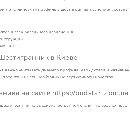
ой металлический профиль с шестигранным сечением, который
лтов и гаек различного назначения
онструкций
 машин
Шестигранник в Киеве
а важно учитывать диаметр профиля, марку стали и назначе
м проекта и иметь необходимые сертификаты качества.
ика на сайте https://budstart.com.ua
шестигранник из высококачественной стали, что обеспечивает