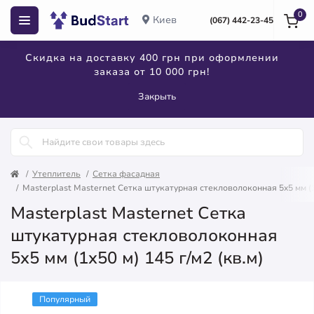
0
Киев
(067) 442-23-45
Скидка на доставку 400 грн при оформлении
заказа от 10 000 грн!
Закрыть
Утеплитель
Сетка фасадная
Masterplast Masternet Сетка штукатурная стекловолоконная 5x5 мм (1x
Masterplast Masternet Сетка
штукатурная стекловолоконная
5x5 мм (1x50 м) 145 г/м2 (кв.м)
Популярный