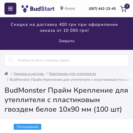
0
Киев
(067) 442-23-45
Скидка на доставку 400 грн при оформлении
заказа от 10 000 грн!
Закрыть
Крепеж и метизы
Крепление для утеплителя
BudMonster Прайм Крепление для утеплителя с пластиковым гвоздем 
BudMonster Прайм Крепление для
утеплителя с пластиковым
гвоздем белое 10x90 мм (100 шт)
Популярный