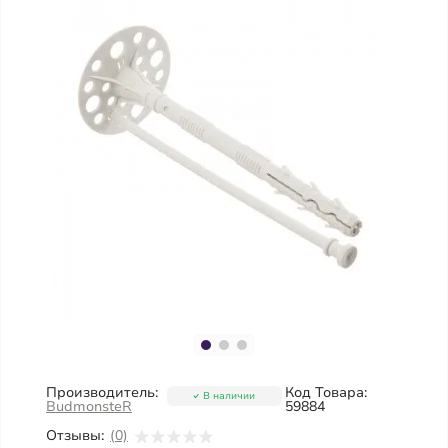
Производитель:
Код Товара:
В наличии
BudmonsteR
59884
Отзывы:
(0)