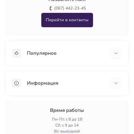
(067) 442-23-45
Перейти в контакты
Популярное
Гипсокартон
OSB
Информация
Пенопласт
Пенополистирол
Доставка
Минеральная вата
Оплата
Время работы
Клей для плитки
Контакты
Пн-Пт: с 8 до 18
Гарантия и возврат
Сб: с 9 до 14
Вс: выходной
Политика конфиденциальности