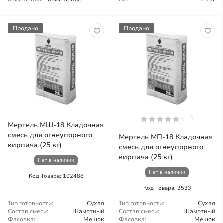
Продано
Продано
1
Мертель МШ-18 Кладочная
смесь для огнеупорного
Мертель МП-18 Кладочная
кирпича (25 кг)
смесь для огнеупорного
кирпича (25 кг)
Нет в наличии
Нет в наличии
Код Товара: 102488
Код Товара: 2533
Тип готовности:
Сухая
Тип готовности:
Сухая
Состав смеси:
Шамотный
Состав смеси:
Шамотный
Фасовка:
Мешок
Фасовка:
Мешок