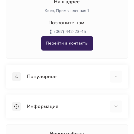
Наш адрес:
Киев, Промышленная 1
Позвоните нам:
(067) 442-23-45
Перейти в контакты
Популярное
Гипсокартон
OSB
Информация
Пенопласт
Пенополистирол
Доставка
Минеральная вата
Оплата
Время работы