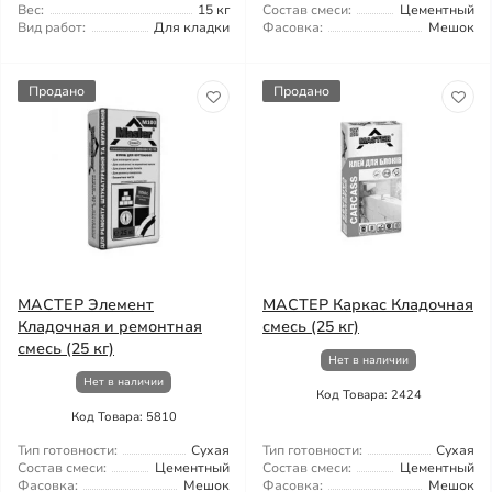
Вес:
15 кг
Состав смеси:
Цементный
Вид работ:
Для кладки
Фасовка:
Мешок
Продано
Продано
МАСТЕР Элемент
МАСТЕР Каркас Кладочная
Кладочная и ремонтная
смесь (25 кг)
смесь (25 кг)
Нет в наличии
Нет в наличии
Код Товара: 2424
Код Товара: 5810
Тип готовности:
Сухая
Тип готовности:
Сухая
Состав смеси:
Цементный
Состав смеси:
Цементный
Фасовка:
Мешок
Фасовка:
Мешок