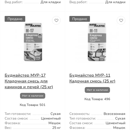
Вид работ:
Для кладки
Вид работ:
Для кладки
Продано
Продано
Будмайстер МУР-17
Будмайстер МУР-11
Кладочная смесь для
Кадочная смесь (25 кг)
каминов и печей (25 кг)
Нет в наличии
Нет в наличии
Код Товара: 496
Код Товара: 501
Тип готовности:
Сухая
Сезонность:
Всесезонная
Состав смеси:
Цементный
Тип готовности:
Сухая
Фасовка:
Мешок
Состав смеси:
Цементный
Вес:
25 кг
Фасовка:
Мешок