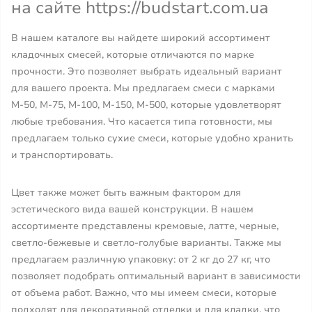
на сайте https://budstart.com.ua
В нашем каталоге вы найдете широкий ассортимент
кладочных смесей, которые отличаются по марке
прочности. Это позволяет выбрать идеальный вариант
для вашего проекта. Мы предлагаем смеси с марками
М-50, М-75, М-100, М-150, М-500, которые удовлетворят
любые требования. Что касается типа готовности, мы
предлагаем только сухие смеси, которые удобно хранить
и транспортировать.
Цвет также может быть важным фактором для
эстетического вида вашей конструкции. В нашем
ассортименте представлены кремовые, латте, черные,
светло-бежевые и светло-голубые варианты. Также мы
предлагаем различную упаковку: от 2 кг до 27 кг, что
позволяет подобрать оптимальный вариант в зависимости
от объема работ. Важно, что мы имеем смеси, которые
подходят для декоративной отделки и для кладки, что