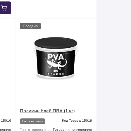
Продано
Полимин Клей ПВА (1 кг)
: 15016
Код Товара: 15019
Нет в наличии
енению
Тип готовности:
Готовая к применению