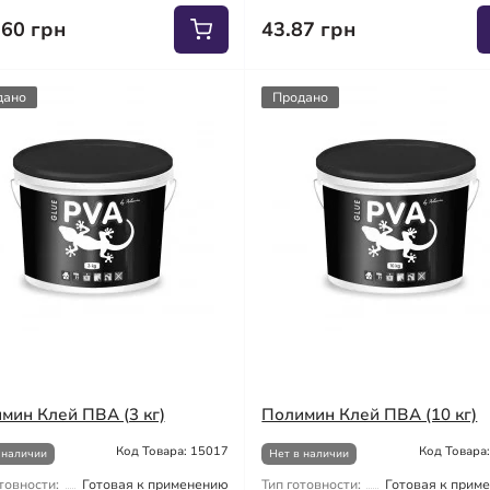
.60 грн
43.87 грн
дано
Продано
мин Клей ПВА (3 кг)
Полимин Клей ПВА (10 кг)
Код Товара: 15017
Код Товара
 наличии
Нет в наличии
товности:
Готовая к применению
Тип готовности:
Готовая к прим