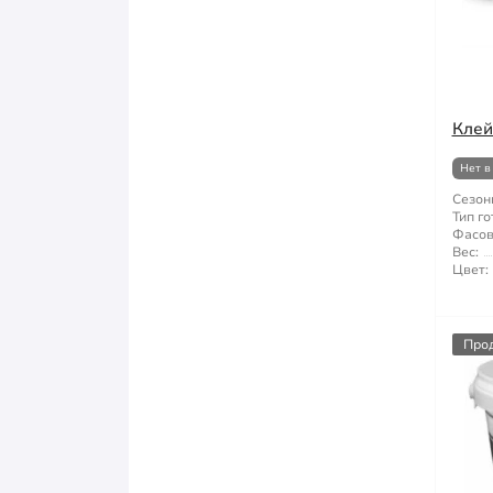
Клей
Нет в
Сезон
Тип го
Фасов
Вес:
Цвет:
Про