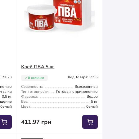
Клей ПВА 5 кг
: 15023
Код Товара: 1596
В наличии
енению
Сезонность:
Всесезонная
утылка
Тип готовности:
Готовая к применению
0,5 кг
Фасовка:
Ведро
ещение
Вес:
5 кг
белый
Цвет:
белый
411.97 грн