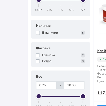
43,87
215
385
556
727
Наличие
В наличии
5
Фасовка
Клей
Бутылка
2
В 
Ведро
3
Сезон
Тип го
Фасов
Вес
Вес:
Цвет:
-
117