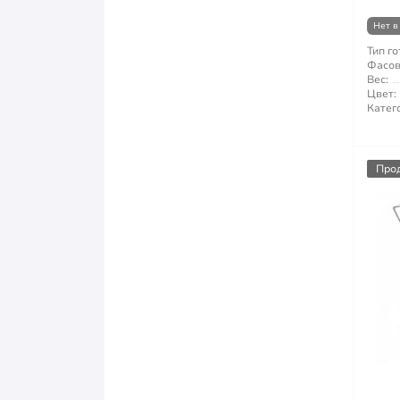
Нет в
Тип го
Фасов
Вес:
Цвет:
Катег
Про