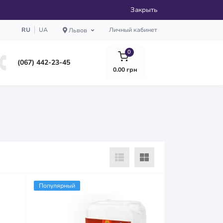
Закрыть
RU
UA
Личный кабинет
Львов
0
(067) 442-23-45
0.00 грн
Популярный