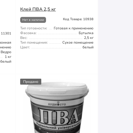
Клей ПВА 2,5 кг
Код Товара: 10938
Нет в наличии
Тип готовности:
Готовая к применению
Фасовка:
Бутылка
: 11301
Вес:
2,5 кг
зонная
Тип помещения:
Сухое помещение
енению
Цвет:
белый
Ведро
1 кг
белый
Продано