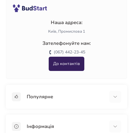
Наша адреса:
Київ, Промислова 1
Зателефонуйте нам:
(067) 442-23-45
До контактів
Популярне
Гіпсокартон
OSB
Інформація
Пінопласт