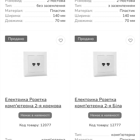
Різновид:
2-постова
Різновид:
2-постова
Тип:
без заземлення
Тип:
з заземленням
Матеріал:
Пластик
Матеріал:
Пластик
Ширина:
140 мм
Ширина:
140 мм
Довжина:
70 мм
Довжина:
70 мм
Продано
Продано
Електрика Розетка
Електрика Розетка
комп'ютерна 2-я кремова
комп'ютерна 2-я Біла
Немає в наявності
Немає в наявності
Код товару: 12077
Код товару: 12777
Тип:
комп'ютерна
Тип:
комп'ютерна
Матеріал:
Пластик