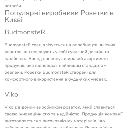
потреби.
Популярні виробники Розетки в
Києві
BudmonsteR
BudmonsteR спеціалізується на виробництві якісних
розеток, що поєднують у собі сучасний дизайн та
надійність. Бренд пропонує широкий асортимент
продукції, яка відповідає найвищим стандартам
безпеки. Розетки BudmonsteR створені для
комфортного використання в будь-яких умовах.
Viko
Viko є відомим виробником розеток, який славиться
своєю інноваційністю та надійністю. Продукція компанії
виготовляється з високоякісних матеріалів, що
забезпечує довговічність та безпеку. Розетки Viko