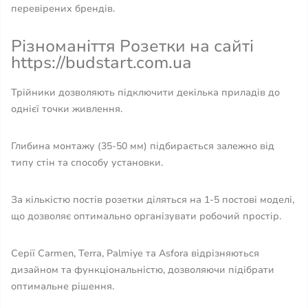
перевірених брендів.
Різноманіття Розетки на сайті
https://budstart.com.ua
Трійники дозволяють підключити декілька приладів до
однієї точки живлення.
Глибина монтажу (35-50 мм) підбирається залежно від
типу стін та способу установки.
За кількістю постів розетки діляться на 1-5 постові моделі,
що дозволяє оптимально організувати робочий простір.
Серії Carmen, Terra, Palmiye та Asfora відрізняються
дизайном та функціональністю, дозволяючи підібрати
оптимальне рішення.