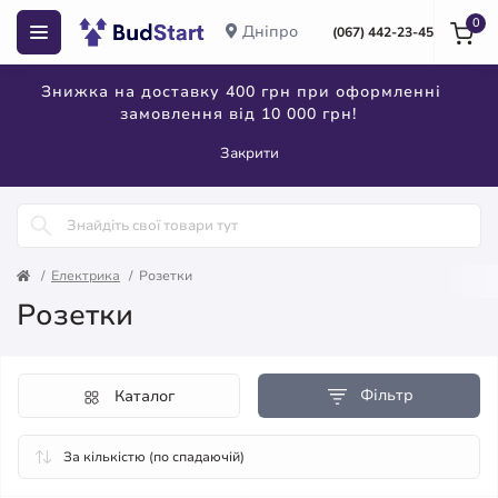
0
Дніпро
(067) 442-23-45
Знижка на доставку 400 грн при оформленні
замовлення від 10 000 грн!
Закрити
Електрика
Розетки
Розетки
Фільтр
Каталог