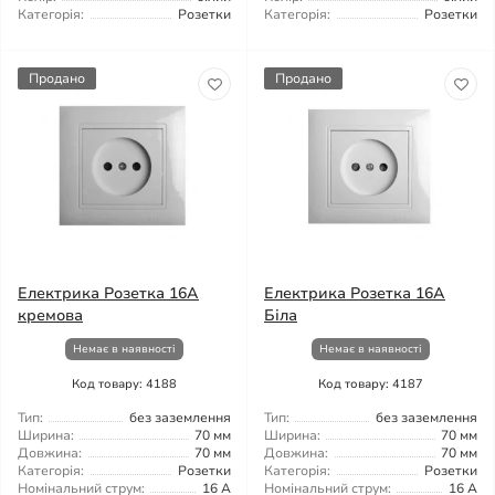
Категорія:
Розетки
Категорія:
Розетки
Продано
Продано
Електрика Розетка 16А
Електрика Розетка 16А
кремова
Біла
Немає в наявності
Немає в наявності
Код товару: 4188
Код товару: 4187
Тип:
без заземлення
Тип:
без заземлення
Ширина:
70 мм
Ширина:
70 мм
Довжина:
70 мм
Довжина:
70 мм
Категорія:
Розетки
Категорія:
Розетки
Номінальний струм:
16 А
Номінальний струм:
16 А