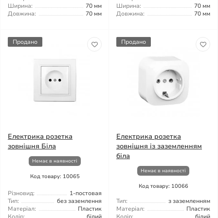
Ширина:
70 мм
Ширина:
70 мм
Довжина:
70 мм
Довжина:
70 мм
Продано
Продано
Електрика розетка
Електрика розетка
зовнішня Біла
зовнішня із заземленням
біла
Немає в наявності
Немає в наявності
Код товару: 10065
Код товару: 10066
Різновид:
1-постовая
Тип:
без заземлення
Тип:
з заземленням
Матеріал:
Пластик
Матеріал:
Пластик
Колір:
білий
Колір:
білий