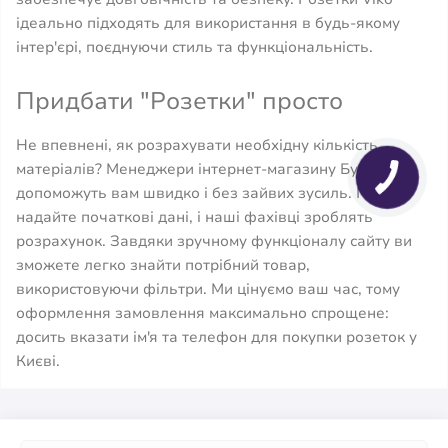
ідеально підходять для використання в будь-якому
інтер'єрі, поєднуючи стиль та функціональність.
Придбати "Розетки" просто
Не впевнені, як розрахувати необхідну кількість
матеріалів? Менеджери інтернет-магазину Будстарт
допоможуть вам швидко і без зайвих зусиль. Просто
надайте початкові дані, і наші фахівці зроблять
розрахунок. Завдяки зручному функціоналу сайту ви
зможете легко знайти потрібний товар,
використовуючи фільтри. Ми цінуємо ваш час, тому
оформлення замовлення максимально спрощене:
досить вказати ім'я та телефон для покупки розеток у
Києві.