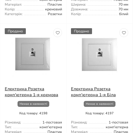
Матеріал:
Пластик
Ширина:
70 мм
Колір:
кремовий
Довжина:
70 мм
Категорія:
Розетки
Колір:
білий
Продано
Продано
Електрика Розетка
Електрика Розетка
комп'ютерна 1-я кремова
комп'ютерна 1-я Біла
Немає в наявності
Немає в наявності
Код товару: 4198
Код товару: 4197
Різновид:
1-постовая
Різновид:
1-постовая
Тип:
комп'ютерна
Тип:
комп'ютерна
Матеріал:
Пластик
Матеріал:
Пластик