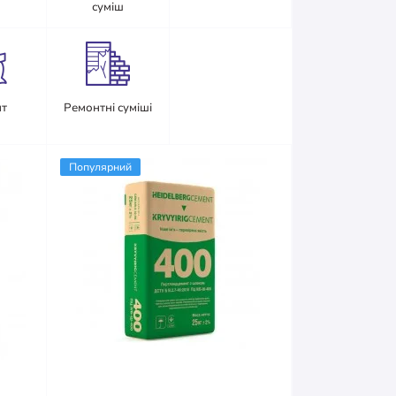
суміш
т
Ремонтні суміші
Популярний