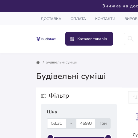
Знижка на дос
ДОСТАВКА
ОПЛАТА
КОНТАКТИ
ВИРОБ
Каталог товарів
Будівельні суміші
Будівельні суміші
Фільтр
Ціна
-
грн
Су