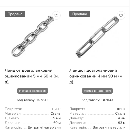
Продано
Продано
Ланцюг довголанковий
Ланцюг довголанковий
оцинкований 5 мм 60 м (м.
оцинкований 4 мм 93 м (м.
п)
п)
Немає в наявності
Немає в наявності
Код товару: 107842
Код товару: 107843
Покриття:
цинк
Покриття:
цинк
Матеріал:
Сталь
Матеріал:
Сталь
Діаметр:
5 мм
Діаметр:
4 мм
Довжина:
60 м
Довжина:
93 м
Категорія:
Витратні матеріали
Категорія:
Витратні матеріали