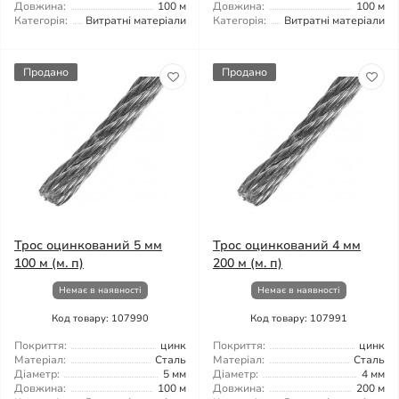
Довжина:
100 м
Довжина:
100 м
Категорія:
Витратні матеріали
Категорія:
Витратні матеріали
Продано
Продано
Трос оцинкований 5 мм
Трос оцинкований 4 мм
100 м (м. п)
200 м (м. п)
Немає в наявності
Немає в наявності
Код товару: 107990
Код товару: 107991
Покриття:
цинк
Покриття:
цинк
Матеріал:
Сталь
Матеріал:
Сталь
Діаметр:
5 мм
Діаметр:
4 мм
Довжина:
100 м
Довжина:
200 м