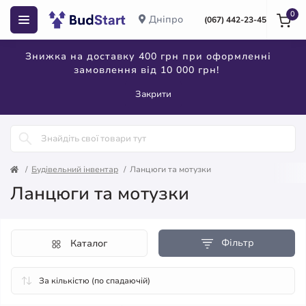
0
Дніпро
(067) 442-23-45
Знижка на доставку 400 грн при оформленні
замовлення від 10 000 грн!
Закрити
Будівельний інвентар
Ланцюги та мотузки
Ланцюги та мотузки
Фільтр
Каталог