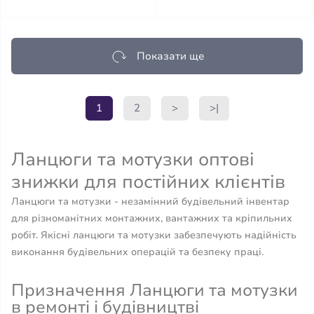
Показати ще
1
2
>
>|
Ланцюги та мотузки оптові
знижки для постійних клієнтів
Ланцюги та мотузки - незамінний будівельний інвентар
для різноманітних монтажних, вантажних та кріпильних
робіт. Якісні ланцюги та мотузки забезпечують надійність
виконання будівельних операцій та безпеку праці.
Призначення Ланцюги та мотузки
в ремонті і будівництві