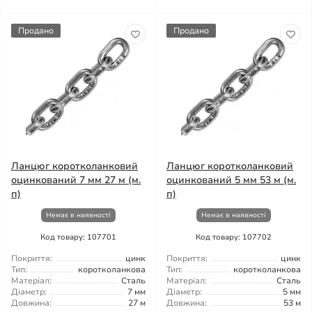
Продано
Продано
Ланцюг коротколанковий
Ланцюг коротколанковий
оцинкований 7 мм 27 м (м.
оцинкований 5 мм 53 м (м.
п)
п)
Немає в наявності
Немає в наявності
Код товару: 107701
Код товару: 107702
Покриття:
цинк
Покриття:
цинк
Тип:
коротколанкова
Тип:
коротколанкова
Матеріал:
Сталь
Матеріал:
Сталь
Діаметр:
7 мм
Діаметр:
5 мм
Довжина:
27 м
Довжина:
53 м