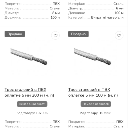
Покриття:
ПВХ
Матеріал:
Сталь
Матеріал:
Сталь
Діаметр:
6 мм
Діаметр:
8 мм
Довжина:
100 м
Довжина:
100 м
Категорія:
Витратні матеріали
Продано
Продано
Трос сталевий в ПВХ
Трос сталевий в ПВХ
оплетке 5 мм 200 м (м. п)
оплетке 5 мм 100 м (м. п)
Немає в наявності
Немає в наявності
Код товару: 107996
Код товару: 107998
Покриття:
ПВХ
Покриття:
ПВХ
Матеріал:
Сталь
Матеріал:
Сталь