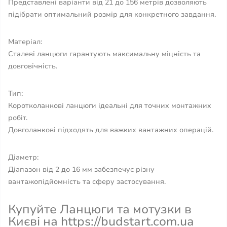
Представлені варіанти від 21 до 156 метрів дозволяють
підібрати оптимальний розмір для конкретного завдання.
Матеріал:
Сталеві ланцюги гарантують максимальну міцність та
довговічність.
Тип:
Коротколанкові ланцюги ідеальні для точних монтажних
робіт.
Довголанкові підходять для важких вантажних операцій.
Діаметр:
Діапазон від 2 до 16 мм забезпечує різну
вантажопідйомність та сферу застосування.
Купуйте Ланцюги та мотузки в
Києві на https://budstart.com.ua