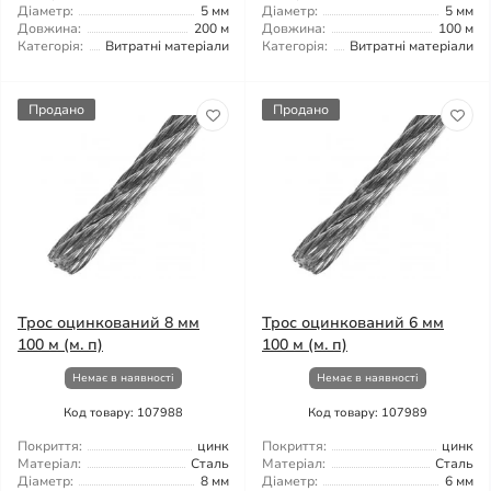
Діаметр:
5 мм
Діаметр:
5 мм
Довжина:
200 м
Довжина:
100 м
Категорія:
Витратні матеріали
Категорія:
Витратні матеріали
Продано
Продано
Трос оцинкований 8 мм
Трос оцинкований 6 мм
100 м (м. п)
100 м (м. п)
Немає в наявності
Немає в наявності
Код товару: 107988
Код товару: 107989
Покриття:
цинк
Покриття:
цинк
Матеріал:
Сталь
Матеріал:
Сталь
Діаметр:
8 мм
Діаметр:
6 мм