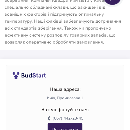
зберігання. Компанія Квадратний метр у Києві має
спеціально обладнані склади, що захищені від
зовнішніх факторів і підтримують оптимальну
температуру. Наші фахівці забезпечують дотримання
всіх стандартів зберігання. Також ми пропонуємо
ефективну систему розподілу товарних запасів, що
дозволяє оперативно обробляти замовлення.
Наша адреса:
Київ, Промислова 1
Зателефонуйте нам:
(067) 442-23-45
До контактів