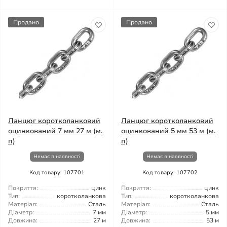
Продано
Продано
Ланцюг коротколанковий
Ланцюг коротколанковий
оцинкований 7 мм 27 м (м.
оцинкований 5 мм 53 м (м.
п)
п)
Немає в наявності
Немає в наявності
Код товару: 107701
Код товару: 107702
Покриття:
цинк
Покриття:
цинк
Тип:
коротколанкова
Тип:
коротколанкова
Матеріал:
Сталь
Матеріал:
Сталь
Діаметр:
7 мм
Діаметр:
5 мм
Довжина:
27 м
Довжина:
53 м