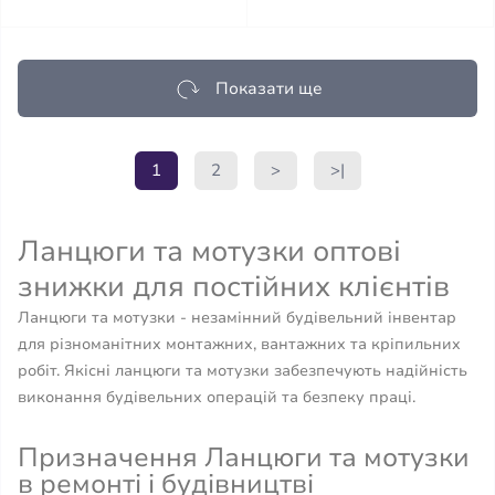
Показати ще
1
2
>
>|
Ланцюги та мотузки оптові
знижки для постійних клієнтів
Ланцюги та мотузки - незамінний будівельний інвентар
для різноманітних монтажних, вантажних та кріпильних
робіт. Якісні ланцюги та мотузки забезпечують надійність
виконання будівельних операцій та безпеку праці.
Призначення Ланцюги та мотузки
в ремонті і будівництві