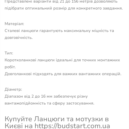
Представлені варіанти від 21 до 156 метрів дозволяють
підібрати оптимальний розмір для конкретного завдання.
Матеріал:
Сталеві ланцюги гарантують максимальну міцність та
довговічність.
Тип:
Коротколанкові ланцюги ідеальні для точних монтажних
робіт.
Довголанкові підходять для важких вантажних операцій.
Діаметр:
Діапазон від 2 до 16 мм забезпечує різну
вантажопідйомність та сферу застосування.
Купуйте Ланцюги та мотузки в
Києві на https://budstart.com.ua