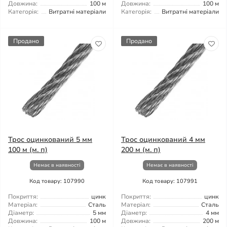
Довжина:
100 м
Довжина:
100 м
Категорія:
Витратні матеріали
Категорія:
Витратні матеріали
Продано
Продано
Трос оцинкований 5 мм
Трос оцинкований 4 мм
100 м (м. п)
200 м (м. п)
Немає в наявності
Немає в наявності
Код товару: 107990
Код товару: 107991
Покриття:
цинк
Покриття:
цинк
Матеріал:
Сталь
Матеріал:
Сталь
Діаметр:
5 мм
Діаметр:
4 мм
Довжина:
100 м
Довжина:
200 м