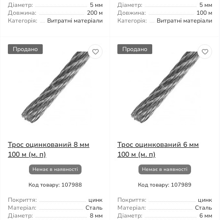
Діаметр:
5 мм
Діаметр:
5 мм
Довжина:
200 м
Довжина:
100 м
Категорія:
Витратні матеріали
Категорія:
Витратні матеріали
Продано
Продано
Трос оцинкований 8 мм
Трос оцинкований 6 мм
100 м (м. п)
100 м (м. п)
Немає в наявності
Немає в наявності
Код товару: 107988
Код товару: 107989
Покриття:
цинк
Покриття:
цинк
Матеріал:
Сталь
Матеріал:
Сталь
Діаметр:
8 мм
Діаметр:
6 мм