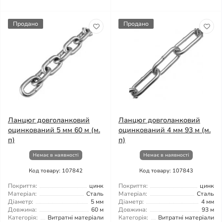
Продано
Продано
Ланцюг довголанковий
Ланцюг довголанковий
оцинкований 5 мм 60 м (м.
оцинкований 4 мм 93 м (м.
п)
п)
Немає в наявності
Немає в наявності
Код товару: 107842
Код товару: 107843
Покриття:
цинк
Покриття:
цинк
Матеріал:
Сталь
Матеріал:
Сталь
Діаметр:
5 мм
Діаметр:
4 мм
Довжина:
60 м
Довжина:
93 м
Категорія:
Витратні матеріали
Категорія:
Витратні матеріали