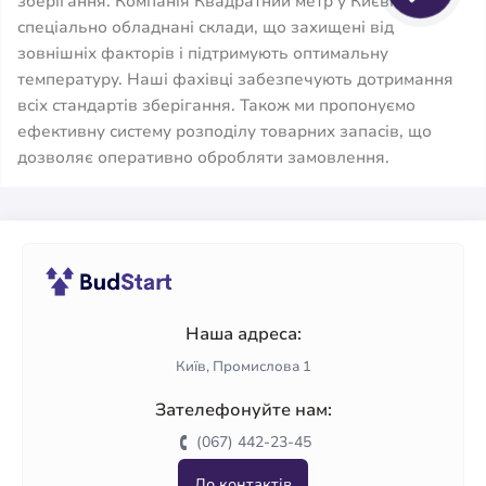
зберігання. Компанія Квадратний метр у Києві має
спеціально обладнані склади, що захищені від
зовнішніх факторів і підтримують оптимальну
температуру. Наші фахівці забезпечують дотримання
всіх стандартів зберігання. Також ми пропонуємо
ефективну систему розподілу товарних запасів, що
дозволяє оперативно обробляти замовлення.
Наша адреса:
Київ, Промислова 1
Зателефонуйте нам:
(067) 442-23-45
До контактів