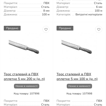
Покриття:
ПВХ
Матеріал:
Сталь
Матеріал:
Сталь
Діаметр:
6 мм
Діаметр:
8 мм
Довжина:
100 м
Довжина:
100 м
Категорія:
Витратні матеріали
Продано
Продано
Трос сталевий в ПВХ
Трос сталевий в ПВХ
оплетке 5 мм 200 м (м. п)
оплетке 5 мм 100 м (м. п)
Немає в наявності
Немає в наявності
Код товару: 107996
Код товару: 107998
Покриття:
ПВХ
Покриття:
ПВХ
Матеріал:
Сталь
Матеріал:
Сталь