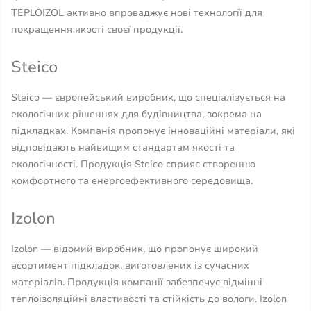
TEPLOIZOL активно впроваджує нові технології для
покращення якості своєї продукції.
Steico
Steico — європейський виробник, що спеціалізується на
екологічних рішеннях для будівництва, зокрема на
підкладках. Компанія пропонує інноваційні матеріали, які
відповідають найвищим стандартам якості та
екологічності. Продукція Steico сприяє створенню
комфортного та енергоефективного середовища.
Izolon
Izolon — відомий виробник, що пропонує широкий
асортимент підкладок, виготовлених із сучасних
матеріалів. Продукція компанії забезпечує відмінні
теплоізоляційні властивості та стійкість до вологи. Izolon