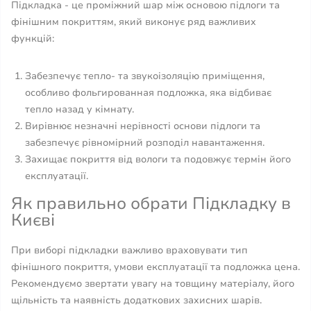
Підкладка - це проміжний шар між основою підлоги та
фінішним покриттям, який виконує ряд важливих
функцій:
Забезпечує тепло- та звукоізоляцію приміщення,
особливо фольгированная подложка, яка відбиває
тепло назад у кімнату.
Вирівнює незначні нерівності основи підлоги та
забезпечує рівномірний розподіл навантаження.
Захищає покриття від вологи та подовжує термін його
експлуатації.
Як правильно обрати Підкладку в
Києві
При виборі підкладки важливо враховувати тип
фінішного покриття, умови експлуатації та подложка цена.
Рекомендуємо звертати увагу на товщину матеріалу, його
щільність та наявність додаткових захисних шарів.