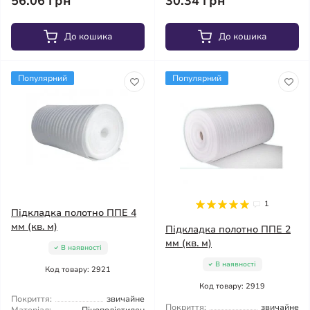
56.06 грн
30.34 грн
До кошика
До кошика
Популярний
Популярний
1
Підкладка полотно ППЕ 4
мм (кв. м)
Підкладка полотно ППЕ 2
мм (кв. м)
В наявності
В наявності
Код товару: 2921
Код товару: 2919
Покриття:
звичайне
Покриття:
звичайне