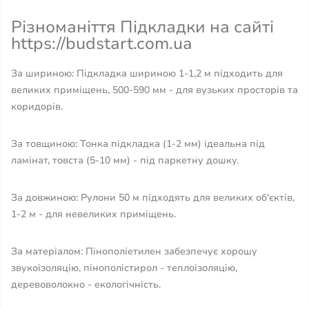
Різноманіття Підкладки на сайті
https://budstart.com.ua
За шириною: Підкладка шириною 1-1,2 м підходить для
великих приміщень, 500-590 мм - для вузьких просторів та
коридорів.
За товщиною: Тонка підкладка (1-2 мм) ідеальна під
ламінат, товста (5-10 мм) - під паркетну дошку.
За довжиною: Рулони 50 м підходять для великих об'єктів,
1-2 м - для невеликих приміщень.
За матеріалом: Пінополіетилен забезпечує хорошу
звукоізоляцію, пінополістирол - теплоізоляцію,
деревоволокно - екологічність.