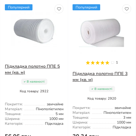
Популярний
Популярний
1
Підкладка полотно ППЕ 5
мм (кв. м)
Підкладка полотно ППЕ 3
мм (кв. м)
В наявності
В наявності
Код товару: 2922
Код товару: 2920
Покриття:
звичайне
Покриття:
звичайне
Матеріал:
Пінополіетилен
Матеріал:
Пінополіетилен
Товщина:
5 мм
Товщина:
3 мм
Ширина:
1000 мм
Ширина:
1000 мм
Категорія:
Підкладка
Категорія:
Підкладка