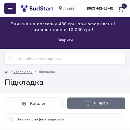
0
Львів
(067) 442-23-45
Знижка на доставку 400 грн при оформленні
замовлення від 10 000 грн!
Закрити
Утеплювач
Підкладка
Підкладка
Фільтр
Каталог