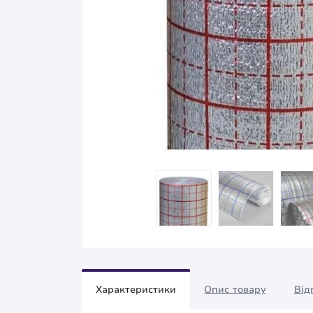
Характеристики
Опис товару
Від