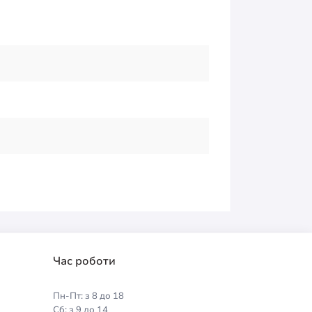
Час роботи
Пн-Пт: з 8 до 18
Сб: з 9 до 14