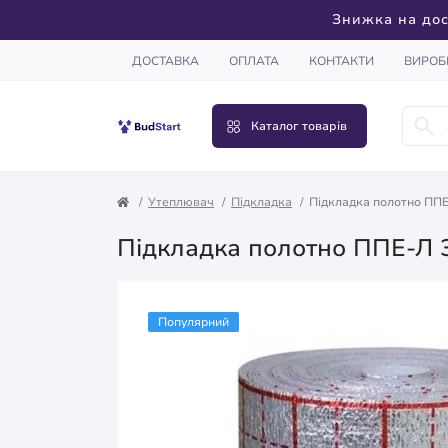
Знижка на дос
ДОСТАВКА
ОПЛАТА
КОНТАКТИ
ВИРОБ
Каталог товарів
Утеплювач
Підкладка
Підкладка полотно ППЕ-Л
Підкладка полотно ППЕ-Л 3 
Популярний