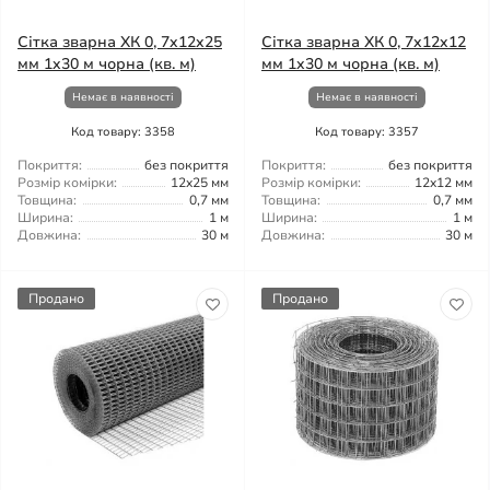
Сітка зварна ХК 0, 7x12x25
Сітка зварна ХК 0, 7x12x12
мм 1x30 м чорна (кв. м)
мм 1x30 м чорна (кв. м)
Немає в наявності
Немає в наявності
Код товару: 3358
Код товару: 3357
Покриття:
без покриття
Покриття:
без покриття
Розмір комірки:
12x25 мм
Розмір комірки:
12x12 мм
Товщина:
0,7 мм
Товщина:
0,7 мм
Ширина:
1 м
Ширина:
1 м
Довжина:
30 м
Довжина:
30 м
Продано
Продано