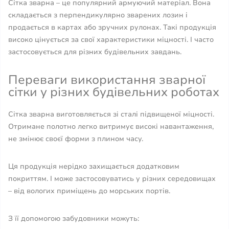
Сітка зварна – це популярний армуючий матеріал. Вона
складається з перпендикулярно зварених лозин і
продається в картах або зручних рулонах. Такі продукція
високо цінується за свої характеристики міцності. І часто
застосовується для різних будівельних завдань.
Переваги використання зварної
сітки у різних будівельних роботах
Сітка зварна виготовляється зі сталі підвищеної міцності.
Отримане полотно легко витримує високі навантаження,
не змінює своєї форми з плином часу.
Ця продукція нерідко захищається додатковим
покриттям. І може застосовуватись у різних середовищах
– від вологих приміщень до морських портів.
З її допомогою забудовники можуть: