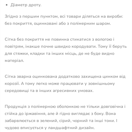
Діаметр дроту.
Згідно з першим пунктом, всі товари діляться на вироби:
без покриття, оцинковані або з полімерним шаром.
Сітка без покриття не повинна стикатися з вологою і
повітрям, інакше почне швидко кородувати. Тому її беруть
для стяжки, кладки та інших місць, де не буде видно
матеріал.
Сітка зварна оцинкована додатково захищена цинком від
корозії. А тому легко може працювати у зовнішньому
середовищі та в інших агресивних умовах.
Продукція з полімерною оболонкою не тільки довговічна і
стійка до іржавіння, але й гідно виглядає з боку. Вона
забарвлюється в зелений, сірий, чорний та інші тони. І
чудово вписується у ландшафтний дизайн.