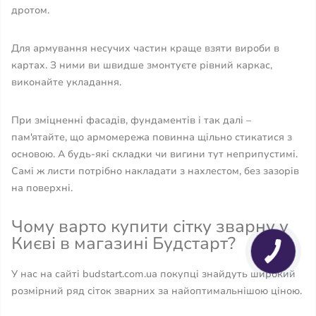
дротом.
Для армування несучих частин краще взяти вироби в
картах. З ними ви швидше змонтуєте рівний каркас,
виконайте укладання.
При зміцненні фасадів, фундаментів і так далі –
пам'ятайте, що армомережа повинна щільно стикатися з
основою. А будь-які складки чи вигини тут неприпустимі.
Самі ж листи потрібно накладати з нахлестом, без зазорів
на поверхні.
Чому варто купити сітку зварну у
Києві в магазині Будстарт?
У нас на сайті budstart.com.ua покупці знайдуть широкий
розмірний ряд сіток зварних за найоптимальнішою ціною.