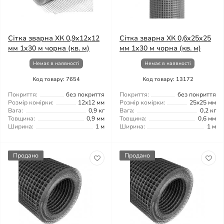
Сітка зварна ХК 0,9x12x12
Сітка зварна ХК 0,6x25x25
мм 1x30 м чорна (кв. м)
мм 1x30 м чорна (кв. м)
Немає в наявності
Немає в наявності
Код товару: 7654
Код товару: 13172
Покриття:
без покриття
Покриття:
без покриття
Розмір комірки:
12x12 мм
Розмір комірки:
25x25 мм
Вага:
0,9 кг
Вага:
0,2 кг
Товщина:
0,9 мм
Товщина:
0,6 мм
Ширина:
1 м
Ширина:
1 м
Продано
Продано