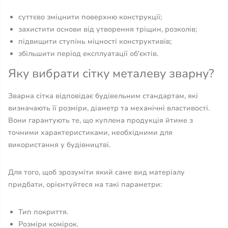
суттєво зміцнити поверхню конструкції;
захистити основи від утворення тріщин, розколів;
підвищити ступінь міцності конструктивів;
збільшити період експлуатації об'єктів.
Яку вибрати сітку металеву зварну?
Зварна сітка відповідає будівельним стандартам, які
визначають її розміри, діаметр та механічні властивості.
Вони гарантують те, що куплена продукція йтиме з
точними характеристиками, необхідними для
використання у будівництві.
Для того, щоб зрозуміти який саме вид матеріалу
придбати, орієнтуйтеся на такі параметри:
Тип покриття.
Розміри комірок.