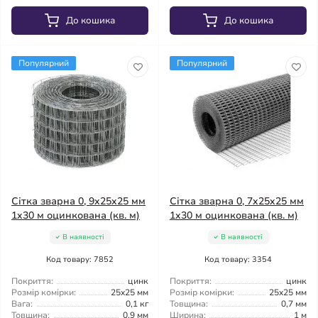
До кошика
До кошика
Популярний
Популярний
Сітка зварна 0, 9x25x25 мм
Сітка зварна 0, 7x25x25 мм
1x30 м оцинкована (кв. м)
1x30 м оцинкована (кв. м)
В наявності
В наявності
Код товару: 7852
Код товару: 3354
Покриття:
цинк
Покриття:
цинк
Розмір комірки:
25x25 мм
Розмір комірки:
25x25 мм
Вага:
0,1 кг
Товщина:
0,7 мм
Товщина:
0,9 мм
Ширина:
1 м