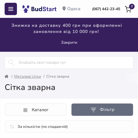
0
Одеса
(067) 442-23-45
Знижка на доставку 400 грн при оформленні
замовлення від 10 000 грн!
Закрити
Металеві сітки
Сітка зварна
Сітка зварна
Фільтр
Каталог