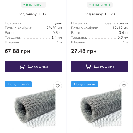
В наявності
В наявності
Код товару: 13170
Код товару: 13173
Покриття:
цинк
Покриття:
без покриття
Розмір комірки:
25x50 мм
Розмір комірки:
12x12 мм
Вага:
0,5 кг
Вага:
0,4 кг
Товщина:
1,4 мм
Товщина:
0,6 мм
Ширина:
1 м
Ширина:
1 м
67.88 грн
27.48 грн
До кошика
До кошика
Популярний
Популярний