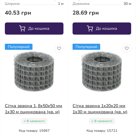
Ширина:
1 м
Довжина:
30 м
40.53 грн
28.69 грн
До кошика
До кошика
Популярний
Популярний
Сітка зварна 1, 8x50x50 мм
Сітка зварна 1x20x20 мм
1x30 м оцинкована (кв. м)
1x30 м оцинкована (кв. м)
В наявності
В наявності
Код товару: 15967
Код товару: 15721