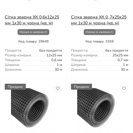
Сітка зварна ХК 0,6x12x25
Сітка зварна ХК 0, 7x25x25
мм 1x30 м чорна (кв. м)
мм 1x30 м чорна (кв. м)
Немає в наявності
Немає в наявності
Код товару: 29649
Код товару: 3359
Покриття:
без покриття
Покриття:
без покриття
Розмір комірки:
12x25 мм
Розмір комірки:
25x25 мм
Товщина:
0,6 мм
Товщина:
0,7 мм
Ширина:
1 м
Ширина:
1 м
Довжина:
30 м
Довжина:
30 м
Продано
Продано