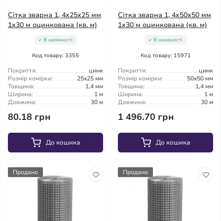
Сітка зварна 1, 4x25x25 мм
Сітка зварна 1, 4x50x50 мм
1x30 м оцинкована (кв. м)
1x30 м оцинкована (кв. м)
В наявності
В наявності
Код товару: 3355
Код товару: 15971
Покриття:
цинк
Покриття:
цинк
Розмір комірки:
25x25 мм
Розмір комірки:
50x50 мм
Товщина:
1,4 мм
Товщина:
1,4 мм
Ширина:
1 м
Ширина:
1 м
Довжина:
30 м
Довжина:
30 м
80.18 грн
1 496.70 грн
До кошика
До кошика
Продано
Продано