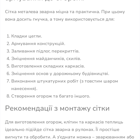
Сітка металева зварна міцна та практична. При цьому
вона досить гнучка, а тому використовується для:
Кладки цегли.
Армування конструкцій.
Заливання підлог, перекриттів.
Зміцнення майданчиків, схилів.
Виготовлення складних каркасів.
Зміцнення основ у дорожньому будівництві.
Виконання штукатурних робіт (з товстим шаром
нанесення).
Створення огорож та багато іншого.
Рекомендації з монтажу сітки
Для виготовлення огорож, клітин та каркасів теплиць
ідеально підійде сітка зварна в рулонах. Її простіше
вигнути та обробити. А з'єднати можна – зварюванням або