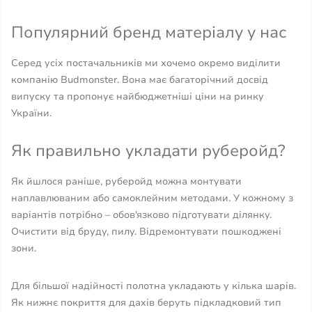
Популярний бренд матеріалу у нас
Серед усіх постачальників ми хочемо окремо виділити
компанію Budmonster. Вона має багаторічний досвід
випуску та пропонує найбюджетніші ціни на ринку
України.
Як правильно укладати руберойд?
Як йшлося раніше, руберойд можна монтувати
наплавлюваним або самоклейним методами. У кожному з
варіантів потрібно – обов'язково підготувати ділянку.
Очистити від бруду, пилу. Відремонтувати пошкоджені
зони.
Для більшої надійності полотна укладають у кілька шарів.
Як нижнє покриття для дахів беруть підкладковий тип