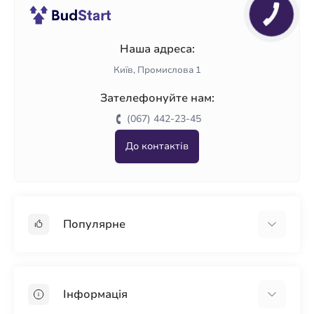
Наша адреса:
Київ, Промислова 1
Зателефонуйте нам:
(067) 442-23-45
До контактів
Популярне
Гіпсокартон
OSB
Інформація
Пінопласт