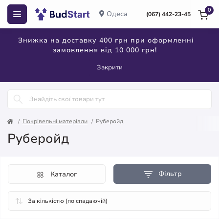
0
Одеса
(067) 442-23-45
Знижка на доставку 400 грн при оформленні
замовлення від 10 000 грн!
Закрити
Покрівельні матеріали
Руберойд
Руберойд
Фільтр
Каталог