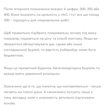
Після літерного позначення вказані й цифри: 300, 350 або
400. Вони вказують на щільність у г/м2. І тут все що понад
300 – підходить для покрівельних робіт.
Щоб правильно підібрати покривальну основу під вашу
покрівлю, подивіться на ціну та спосіб монтажу. Якщо ви
збираєтеся облаштовувати дах сараю або іншої
господарської будівлі, то вартість руберойду може бути
бюджетною.
Якщо це приватний будинок, багатоквартирна будівля, то
краще взяти дорожчий розхідник.
Зазначимо ще й те, що полотна, що наплавляються – легше
лягають на плоскі дахи. А самоклеючі купують лише у
тому випадку, коли є можливість ретельно підготувати
основу.