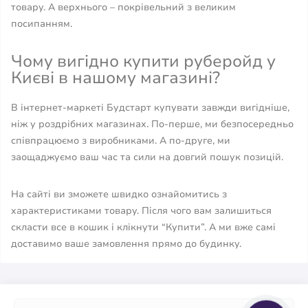
товару. А верхнього – покрівельний з великим
посипанням.
Чому вигідно купити руберойд у
Києві в нашому магазині?
В інтернет-маркеті Будстарт купувати завжди вигідніше,
ніж у роздрібних магазинах. По-перше, ми безпосередньо
співпрацюємо з виробниками. А по-друге, ми
заощаджуємо ваш час та сили на довгий пошук позицій.
На сайті ви зможете швидко ознайомитись з
характеристиками товару. Після чого вам залишиться
скласти все в кошик і клікнути “Купити”. А ми вже самі
доставимо ваше замовлення прямо до будинку.