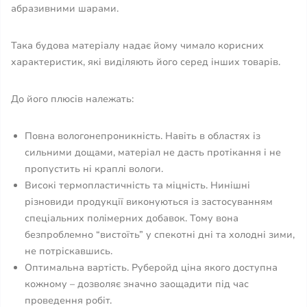
абразивними шарами.
Така будова матеріалу надає йому чимало корисних
характеристик, які виділяють його серед інших товарів.
До його плюсів належать:
Повна вологонепроникність. Навіть в областях із
сильними дощами, матеріал не дасть протікання і не
пропустить ні краплі вологи.
Високі термопластичність та міцність. Нинішні
різновиди продукції виконуються із застосуванням
спеціальних полімерних добавок. Тому вона
безпроблемно “вистоїть” у спекотні дні та холодні зими,
не потріскавшись.
Оптимальна вартість. Руберойд ціна якого доступна
кожному – дозволяє значно заощадити під час
проведення робіт.