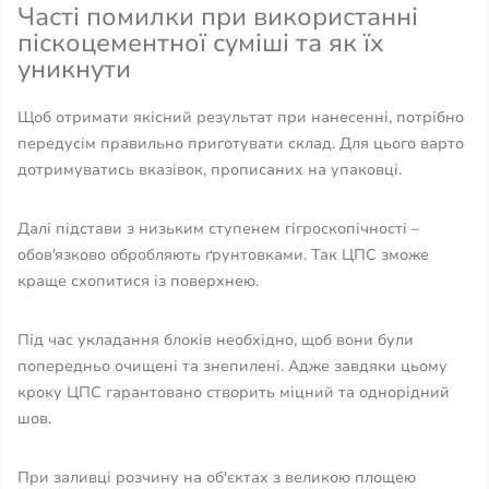
Часті помилки при використанні
піскоцементної суміші та як їх
уникнути
Щоб отримати якісний результат при нанесенні, потрібно
передусім правильно приготувати склад. Для цього варто
дотримуватись вказівок, прописаних на упаковці.
Далі підстави з низьким ступенем гігроскопічності –
обов'язково обробляють ґрунтовками. Так ЦПС зможе
краще схопитися із поверхнею.
Під час укладання блоків необхідно, щоб вони були
попередньо очищені та знепилені. Адже завдяки цьому
кроку ЦПС гарантовано створить міцний та однорідний
шов.
При заливці розчину на об'єктах з великою площею