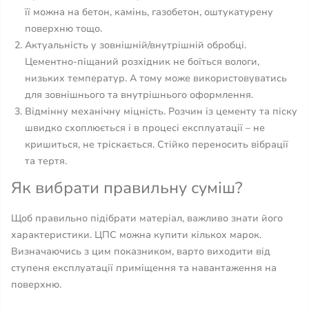
її можна на бетон, камінь, газобетон, оштукатурену
поверхню тощо.
Актуальність у зовнішній/внутрішній обробці.
Цементно-піщаний розхідник не боїться вологи,
низьких температур. А тому може використовуватись
для зовнішнього та внутрішнього оформлення.
Відмінну механічну міцність. Розчин із цементу та піску
швидко схоплюється і в процесі експлуатації – не
кришиться, не тріскається. Стійко переносить вібрації
та тертя.
Як вибрати правильну суміш?
Щоб правильно підібрати матеріал, важливо знати його
характеристики. ЦПС можна купити кількох марок.
Визначаючись з цим показником, варто виходити від
ступеня експлуатації приміщення та навантаження на
поверхню.