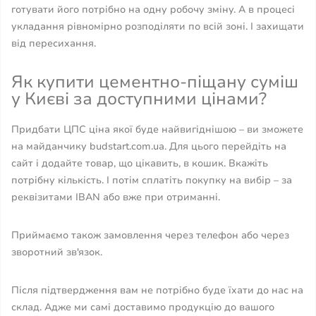
готувати його потрібно на одну робочу зміну. А в процесі
укладання рівномірно розподіляти по всій зоні. І захищати
від пересихання.
Як купити цементно-піщану суміш
у Києві за доступними цінами?
Придбати ЦПС ціна якої буде найвигіднішою – ви зможете
на майданчику budstart.com.ua. Для цього перейдіть на
сайт і додайте товар, що цікавить, в кошик. Вкажіть
потрібну кількість. І потім сплатіть покупку на вибір – за
реквізитами IBAN або вже при отриманні.
Приймаємо також замовлення через телефон або через
зворотний зв'язок.
Після підтвердження вам не потрібно буде їхати до нас на
склад. Адже ми самі доставимо продукцію до вашого