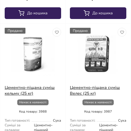
До кошика
До кошика
Продано
Продано
Цементно-піщана суміш
Цементно-піщана суміш
кельму (25 кг)
Велес (25 кг)
Немає в наявності
Немає в наявності
Код товару: 3988
Код товару: 3987
Тип готовності:
Суха
Тип готовності:
Суха
Суміші за
Цементно-
Суміші за
Цементно-
складом:
піщаний
складом:
піщаний