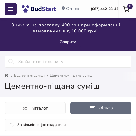
0
Одеса
(067) 442-23-45
Знижка на доставку 400 грн при оформленні
замовлення від 10 000 грн!
Закрити
Будівельні суміші
Цементно-піщана суміш
Цементно-піщана суміш
Фільтр
Каталог