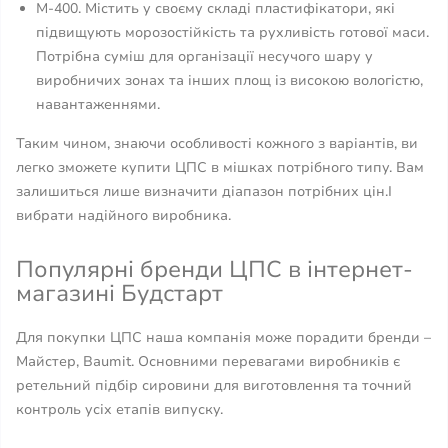
М-400. Містить у своєму складі пластифікатори, які
підвищують морозостійкість та рухливість готової маси.
Потрібна суміш для організації несучого шару у
виробничих зонах та інших площ із високою вологістю,
навантаженнями.
Таким чином, знаючи особливості кожного з варіантів, ви
легко зможете купити ЦПС в мішках потрібного типу. Вам
залишиться лише визначити діапазон потрібних цін.І
вибрати надійного виробника.
Популярні бренди ЦПС в інтернет-
магазині Будстарт
Для покупки ЦПС наша компанія може порадити бренди –
Майстер, Baumit. Основними перевагами виробників є
ретельний підбір сировини для виготовлення та точний
контроль усіх етапів випуску.