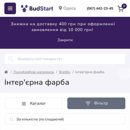
0
Одеса
(067) 442-23-45
Знижка на доставку 400 грн при оформленні
замовлення від 10 000 грн!
Закрити
Лакофарбові матеріали
Фарба
Інтер'єрна фарба
Інтер'єрна фарба
Фільтр
Каталог