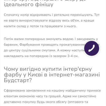
ідеального фінішу
Спочатку колір відкривають і ретельно перемішують. Тут
не варто використовувати відразу весь об'єм, а краще
налити склад у лоток та працювати з нього.
Потім валик попередньо змочують водою. І занурюють у
барвник. Фарбування проводять прокатуванням від кута
до центру суцільними смугами. А кожну наступну –
накладають на попередню із зазором 3-4 см.
Чому вигідно купити інтер'єрну
фарбу у Києві в інтернет-магазині
Будстарт?
Сформоване замовлення на нашому майданчику принесе
клієнтам економію часу та грошей. Адже ми самостійно
доставимо покупку будь-якого обсягу (оптового та