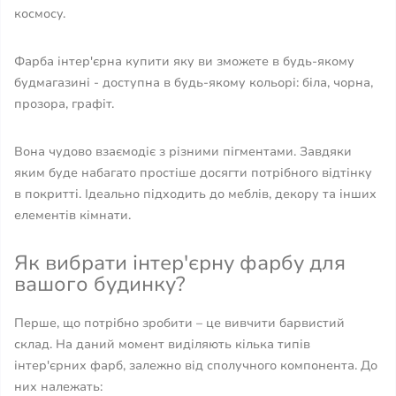
космосу.
Фарба інтер'єрна купити яку ви зможете в будь-якому
будмагазині - доступна в будь-якому кольорі: біла, чорна,
прозора, графіт.
Вона чудово взаємодіє з різними пігментами. Завдяки
яким буде набагато простіше досягти потрібного відтінку
в покритті. Ідеально підходить до меблів, декору та інших
елементів кімнати.
Як вибрати інтер'єрну фарбу для
вашого будинку?
Перше, що потрібно зробити – це вивчити барвистий
склад. На даний момент виділяють кілька типів
інтер'єрних фарб, залежно від сполучного компонента. До
них належать: