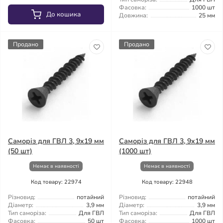
Фасовка:
1000 шт
До кошика
Довжина:
25 мм
Продано
Продано
Саморіз для ГВЛ 3, 9x19 мм
Саморіз для ГВЛ 3, 9x19 мм
(50 шт)
(1000 шт)
Немає в наявності
Немає в наявності
Код товару: 22974
Код товару: 22948
Різновид:
потайний
Різновид:
потайний
Діаметр:
3,9 мм
Діаметр:
3,9 мм
Тип саморіза:
Для ГВЛ
Тип саморіза:
Для ГВЛ
Фасовка:
50 шт
Фасовка:
1000 шт