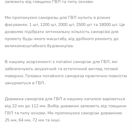
залежить від товщини ГВЛ та типу основи.
Ми пропонуємо саморезы для ГВЛ купить в різних
фасуванях: 1 шт, 1200 шт, 2000 шт, 2500 шт та 18000 шт. Це
дозволяє підібрати оптимальну кількість саморізів для
проекту будь-якого масштабу, від дрібного ремонту до
великомасштабного будівництва.
В нашому асортименті є потайні саморізи для ГВЛ, які
забезпечують акуратний та естетичний вигляд готової
поверхні. Головка потайного самореза практично повністю
занурюється в ГВЛ.
Довжина саморізів для ГВЛ в нашому каталозі варіюється
від 22 мм до 112 мм. Вибір довжини залежить від товщини
ГВЛ та типу основи. Ми пропонуємо саморізи довжиною
25 мм, 64 мм, 72 мм та інші.