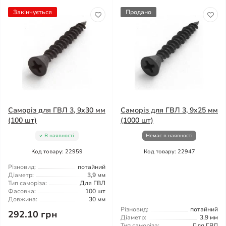
Закінчується
Продано
Саморіз для ГВЛ 3, 9x30 мм
Саморіз для ГВЛ 3, 9x25 мм
(100 шт)
(1000 шт)
В наявності
Немає в наявності
Код товару: 22959
Код товару: 22947
Різновид:
потайний
Діаметр:
3,9 мм
Тип саморіза:
Для ГВЛ
Фасовка:
100 шт
Довжина:
30 мм
Різновид:
потайний
292.10 грн
Діаметр:
3,9 мм
Тип саморіза:
Для ГВЛ