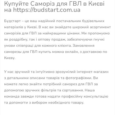
Купуйте Саморіз для ГВЛ в Києві
на https://budstart.com.ua
Будстарт – це ваш надійний постачальник будівельних
матеріалів у Києві. В нас ви знайдете широкий асортимент
саморізів для ГВЛ за найкращими цінами. Ми пропонуємо
як роздрібну, так і оптову продаж, забезпечуючи гнучкі
умови співпраці для кожного клієнта. Замовлення
саморезы для ГВЛ купить можна онлайн, з доставкою по
Києву.
У нас зручний та інтуїтивно зрозумілий інтернет-магазин
з детальними описами товарів та фотографіями. Ви
можете легко знайти потрібний саморез для ГВЛ за
допомогою зручних фільтрів та сортування. Наша
команда завжди готова надати професійну консультацію
та допомогти з вибором необхідного товару.