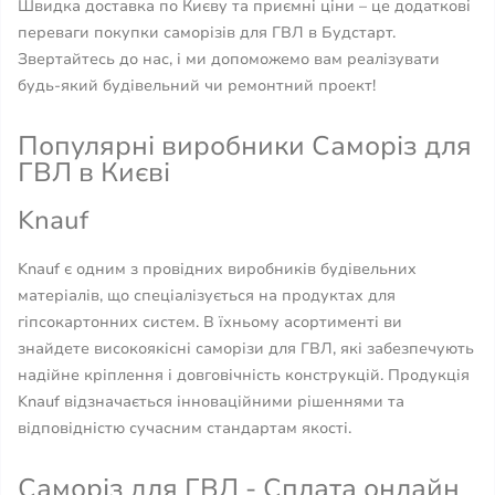
Швидка доставка по Києву та приємні ціни – це додаткові
переваги покупки саморізів для ГВЛ в Будстарт.
Звертайтесь до нас, і ми допоможемо вам реалізувати
будь-який будівельний чи ремонтний проект!
Популярні виробники Саморіз для
ГВЛ в Києві
Knauf
Knauf є одним з провідних виробників будівельних
матеріалів, що спеціалізується на продуктах для
гіпсокартонних систем. В їхньому асортименті ви
знайдете високоякісні саморізи для ГВЛ, які забезпечують
надійне кріплення і довговічність конструкцій. Продукція
Knauf відзначається інноваційними рішеннями та
відповідністю сучасним стандартам якості.
Саморіз для ГВЛ - Сплата онлайн