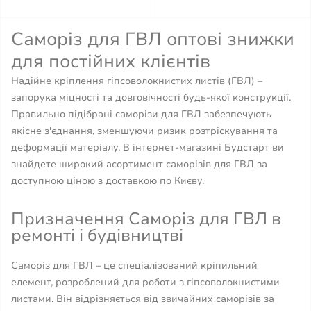
Саморіз для ГВЛ оптові знижки
для постійних клієнтів
Надійне кріплення гіпсоволокнистих листів (ГВЛ) –
запорука міцності та довговічності будь-якої конструкції.
Правильно підібрані саморізи для ГВЛ забезпечують
якісне з'єднання, зменшуючи ризик розтріскування та
деформації матеріалу. В інтернет-магазині Будстарт ви
знайдете широкий асортимент саморізів для ГВЛ за
доступною ціною з доставкою по Києву.
Призначення Саморіз для ГВЛ в
ремонті і будівництві
Саморіз для ГВЛ – це спеціалізований кріпильний
елемент, розроблений для роботи з гіпсоволокнистими
листами. Він відрізняється від звичайних саморізів за