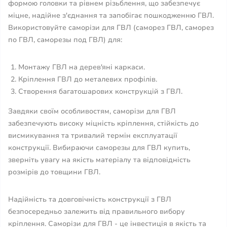
формою головки та рівнем різьблення, що забезпечує
міцне, надійне з'єднання та запобігає пошкодженню ГВЛ.
Використовуйте саморізи для ГВЛ (саморез ГВЛ, саморез
по ГВЛ, саморезы под ГВЛ) для:
Монтажу ГВЛ на дерев'яні каркаси.
Кріплення ГВЛ до металевих профілів.
Створення багатошарових конструкцій з ГВЛ.
Завдяки своїм особливостям, саморізи для ГВЛ
забезпечують високу міцність кріплення, стійкість до
висмикування та тривалий термін експлуатації
конструкції. Вибираючи саморезы для ГВЛ купить,
зверніть увагу на якість матеріалу та відповідність
розмірів до товщини ГВЛ.
Надійність та довговічність конструкції з ГВЛ
безпосередньо залежить від правильного вибору
кріплення. Саморізи для ГВЛ - це інвестиція в якість та