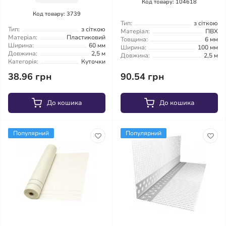
Код товару: 104618
Код товару: 3739
Тип:
з сіткою
Тип:
з сіткою
Матеріал:
ПВХ
Матеріал:
Пластиковий
Товщина:
6 мм
Ширина:
60 мм
Ширина:
100 мм
Довжина:
2,5 м
Довжина:
2,5 м
Категорія:
Куточки
38.96 грн
90.54 грн
До кошика
До кошика
Популярний
Популярний