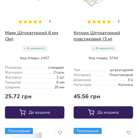
2
2
Маяк Штукатурний 6 мм
Кутник Штукатурний
(3м)
пластиковий (3 м)
В наявності
В наявності
Код товару: 2457
Код товару: 3744
Різновид:
стандарт
Тип:
штукатурний
Матеріал:
Сталь
Матеріал:
Пластиковий
Фасовка:
1 шт
Довжина:
3 м
Товщина:
6 мм
Категорія:
Куточки
Ширина:
20 мм
25.72 грн
45.56 грн
До кошика
До кошика
Популярний
Популярний