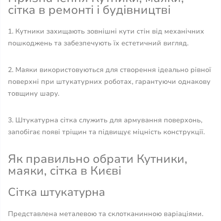
сітка в ремонті і будівництві
1. Кутники захищають зовнішні кути стін від механічних
пошкоджень та забезпечують їх естетичний вигляд.
2. Маяки використовуються для створення ідеально рівної
поверхні при штукатурних роботах, гарантуючи однакову
товщину шару.
3. Штукатурна сітка служить для армування поверхонь,
запобігає появі тріщин та підвищує міцність конструкції.
Як правильно обрати Кутники,
маяки, сітка в Києві
Сітка штукатурна
Представлена металевою та склотканинною варіаціями.