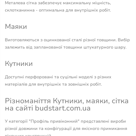
Металева сітка забезпечує максимальну міцність,
склотканинна - оптимальна для внутрішніх робіт.
Маяки
Виготовляються з оцинкованої сталі різної товщини. Вибір
залежить від запланованої товщини штукатурного шару.
Кутники
Доступні перфоровані та суцільні моделі з різних
матеріалів для внутрішніх та зовнішніх робіт.
Різноманіття Кутники, маяки, сітка
на сайті budstart.com.ua
У категорії "Профіль привіконний" представлені вироби
різної довжини та конфігурації для якісного примикання
віконних конструкцій.