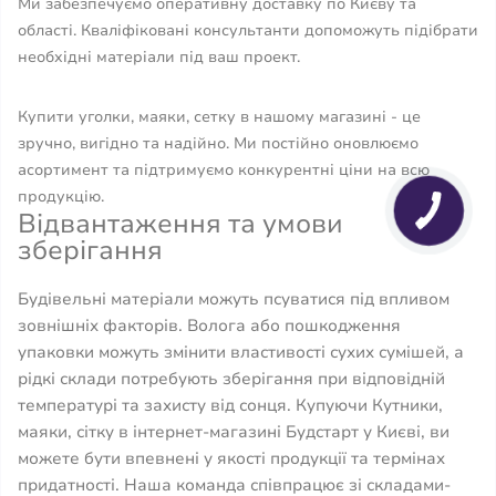
Ми забезпечуємо оперативну доставку по Києву та
області. Кваліфіковані консультанти допоможуть підібрати
необхідні матеріали під ваш проект.
Купити уголки, маяки, сетку в нашому магазині - це
зручно, вигідно та надійно. Ми постійно оновлюємо
асортимент та підтримуємо конкурентні ціни на всю
продукцію.
Відвантаження та умови
зберігання
Будівельні матеріали можуть псуватися під впливом
зовнішніх факторів. Волога або пошкодження
упаковки можуть змінити властивості сухих сумішей, а
рідкі склади потребують зберігання при відповідній
температурі та захисту від сонця. Купуючи Кутники,
маяки, сітку в інтернет-магазині Будстарт у Києві, ви
можете бути впевнені у якості продукції та термінах
придатності. Наша команда співпрацює зі складами-