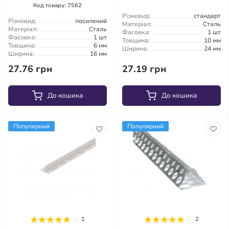
Код товару: 7562
Різновид:
стандарт
Різновид:
посилений
Матеріал:
Сталь
Матеріал:
Сталь
Фасовка:
1 шт
Фасовка:
1 шт
Товщина:
10 мм
Товщина:
6 мм
Ширина:
24 мм
Ширина:
16 мм
27.76 грн
27.19 грн
До кошика
До кошика
Популярний
Популярний
1
2