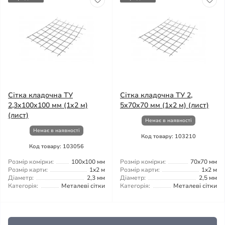
Сітка кладочна ТУ
Сітка кладочна ТУ 2,
2,3x100x100 мм (1x2 м)
5x70x70 мм (1x2 м) (лист)
(лист)
Немає в наявності
Немає в наявності
Код товару: 103210
Код товару: 103056
Розмір комірки:
100x100 мм
Розмір комірки:
70x70 мм
Розмір карти:
1x2 м
Розмір карти:
1x2 м
Діаметр:
2,3 мм
Діаметр:
2,5 мм
Категорія:
Металеві сітки
Категорія:
Металеві сітки