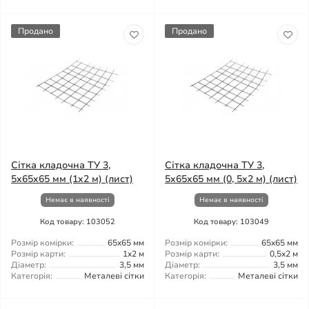
Продано
Продано
Сітка кладочна ТУ 3,
Сітка кладочна ТУ 3,
5x65x65 мм (1x2 м) (лист)
5x65x65 мм (0, 5x2 м) (лист)
Немає в наявності
Немає в наявності
Код товару: 103052
Код товару: 103049
Розмір комірки:
65x65 мм
Розмір комірки:
65x65 мм
Розмір карти:
1x2 м
Розмір карти:
0,5x2 м
Діаметр:
3,5 мм
Діаметр:
3,5 мм
Категорія:
Металеві сітки
Категорія:
Металеві сітки