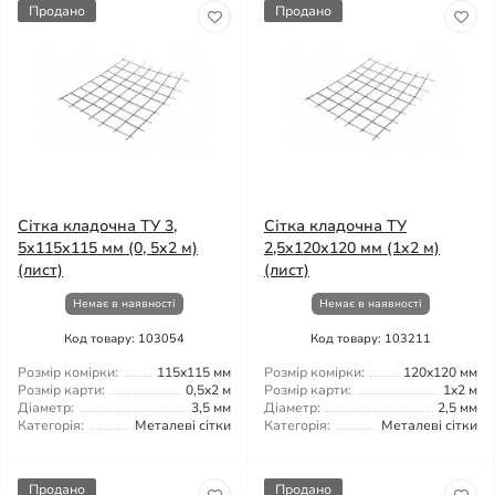
Продано
Продано
Сітка кладочна ТУ 3,
Сітка кладочна ТУ
5x115x115 мм (0, 5x2 м)
2,5x120x120 мм (1x2 м)
(лист)
(лист)
Немає в наявності
Немає в наявності
Код товару: 103054
Код товару: 103211
Розмір комірки:
115x115 мм
Розмір комірки:
120x120 мм
Розмір карти:
0,5x2 м
Розмір карти:
1x2 м
Діаметр:
3,5 мм
Діаметр:
2,5 мм
Категорія:
Металеві сітки
Категорія:
Металеві сітки
Продано
Продано