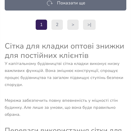
Показати ще
1
2
>
>|
Сітка для кладки оптові знижки
для постійних клієнтів
У капітальному будівництві сітка кладки виконує низку
важливих функцій. Вона зміцнює конструкції, спрощує
процес будівництва та загалом підвищує ступінь безпеки
споруди.
Мережа забезпечить повну впевненість у міцності стін
будинку. Але лише за умови, що вона буде правильно
обрана.
Переваги використання сітки для