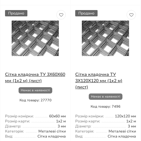
Продано
Продано
Сітка кладочна ТУ 3X60X60
Сітка кладочна ТУ
мм (1x2 м) (лист)
3X120X120 мм (1x2 м)
(лист)
Немає в наявності
Немає в наявності
Код товару: 27770
Код товару: 7496
Розмір комірки:
60x60 мм
Розмір комірки:
120x120 мм
Розмір карти:
1x2 м
Розмір карти:
1x2 м
Діаметр:
3 мм
Діаметр:
3 мм
Категорія:
Металеві сітки
Категорія:
Металеві сітки
Вид:
Сітка кладочна
Вид:
Сітка кладочна