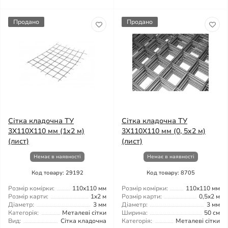
Продано
Продано
Сітка кладочна ТУ
Сітка кладочна ТУ
3X110X110 мм (1x2 м)
3X110X110 мм (0, 5x2 м)
(лист)
(лист)
Немає в наявності
Немає в наявності
Код товару: 29192
Код товару: 8705
Розмір комірки:
110x110 мм
Розмір комірки:
110x110 мм
Розмір карти:
1x2 м
Розмір карти:
0,5x2 м
Діаметр:
3 мм
Діаметр:
3 мм
Категорія:
Металеві сітки
Ширина:
50 см
Вид:
Сітка кладочна
Категорія:
Металеві сітки