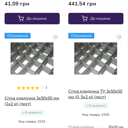
41.09 грн
441.54 грн
До кошика
До кошика
Популярний
Популярний
1
Сітка кладочна ТУ 3x50x50
мм (0, 5x2 м) (лист)
Сітка кладочна 3x50x50 мм
(1x2 м) (лист)
В наявності
В наявності
Код товару: 3330
Код товару: 3331
Розмір комірки:
50x50 мм