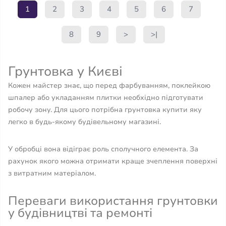
1
2
3
4
5
6
7
8
9
>
>|
Грунтовка у Києві
Кожен майстер знає, що перед фарбуванням, поклейкою
шпалер або укладанням плитки необхідно підготувати
робочу зону. Для цього потрібна грунтовка купити яку
легко в будь-якому будівельному магазині.
У обробці вона відіграє роль сполучного елемента. За
рахунок якого можна отримати краще зчеплення поверхні
з витратним матеріалом.
Переваги використання грунтовки
у будівництві та ремонті