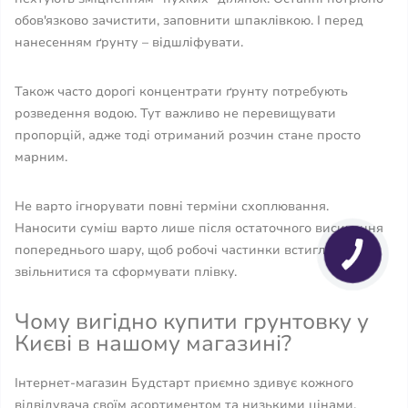
обов'язково зачистити, заповнити шпаклівкою. І перед
нанесенням ґрунту – відшліфувати.
Також часто дорогі концентрати ґрунту потребують
розведення водою. Тут важливо не перевищувати
пропорцій, адже тоді отриманий розчин стане просто
марним.
Не варто ігнорувати повні терміни схоплювання.
Наносити суміш варто лише після остаточного висихання
попереднього шару, щоб робочі частинки встигли
звільнитися та сформувати плівку.
Чому вигідно купити грунтовку у
Києві в нашому магазині?
Інтернет-магазин Будстарт приємно здивує кожного
відвідувача своїм асортиментом та низькими цінами.