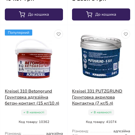
До кошика
До кошика
Популярний
Kreisel 310 Betongrund
Kreisel 331 PUTZGRUND
Грунтовка адгезійна
Грунтовка акрилова
бетон-контакт (15 кг/10 л)
Контактна (7 кг/5 л)
В наявності
В наявності
Код товару: 10362
Код товару: 41074
Різновид:
адгезійна
Різновид:
адгезійна