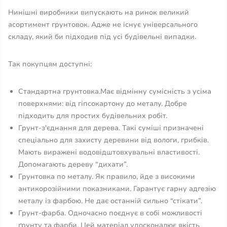
Нинішні виробники випускають на ринок великий
асортимент грунтовок. Адже не існує універсального
складу, який би підходив під усі будівельні випадки.
Так покупцям доступні:
Стандартна грунтовка.Має відмінну сумісність з усіма
поверхнями: від гіпсокартону до металу. Добре
підходить для простих будівельних робіт.
Грунт-з'єднання для дерева. Такі суміші призначені
спеціально для захисту деревини від вологи, грибків.
Мають виражені водовідштовхувальні властивості.
Допомагають дереву “дихати”.
Грунтовка по металу. Як правило, йде з високими
антикорозійними показниками. Гарантує гарну адгезію
металу із фарбою. Не дає останній сильно “стікати”.
Грунт-фарба. Одночасно поєднує в собі можливості
ґрунту та фарби. Цей матеріал удосконалює якість