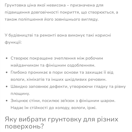
Грунтовка ціна якої невисока – призначена для
підвищення довговічності покриття, що створюється, а
також поліпшення його зовнішнього вигляду.
У будівництві та ремонті вона виконує такі корисні
функції:
Створює покращене зчеплення між робочим
майданчиком та фінішним оздобленням.
Глибоко проникає в пори основи та захищає її від
вологи, хімікатів та інших шкідливих речовин.
Швидко заповнює дефекти, утворюючи гладку та рівну
площину.
Зміцнює стіни, посилює зв'язок з фінішним шаром.
Надає їм стійкості до холоду, вологи, іржі.
Яку вибрати грунтовку для різних
поверхонь?