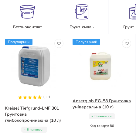
Бетоноконтакт
Грунт-емаль
Грунт
Популярний
Популярний
1
Anserglob EG-58 Грунтовка
універсальна (10 л)
Kreisel Tiefgrund-LMF 301
Грунтовка
В наявності
глибокопроникаюча (10 л)
Код товару: 80
В наявності