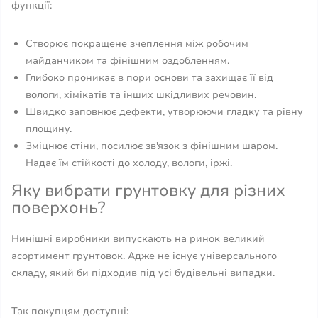
функції:
Створює покращене зчеплення між робочим
майданчиком та фінішним оздобленням.
Глибоко проникає в пори основи та захищає її від
вологи, хімікатів та інших шкідливих речовин.
Швидко заповнює дефекти, утворюючи гладку та рівну
площину.
Зміцнює стіни, посилює зв'язок з фінішним шаром.
Надає їм стійкості до холоду, вологи, іржі.
Яку вибрати грунтовку для різних
поверхонь?
Нинішні виробники випускають на ринок великий
асортимент грунтовок. Адже не існує універсального
складу, який би підходив під усі будівельні випадки.
Так покупцям доступні: