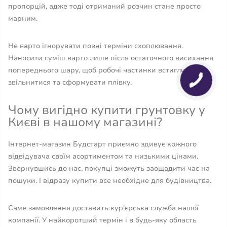
пропорцій, адже тоді отриманий розчин стане просто
марним.
Не варто ігнорувати повні терміни схоплювання.
Наносити суміш варто лише після остаточного висихання
попереднього шару, щоб робочі частинки встигли
звільнитися та сформувати плівку.
Чому вигідно купити грунтовку у
Києві в нашому магазині?
Інтернет-магазин Будстарт приємно здивує кожного
відвідувача своїм асортиментом та низькими цінами.
Звернувшись до нас, покупці зможуть заощадити час на
пошуки. І відразу купити все необхідне для будівництва.
Саме замовлення доставить кур'єрська служба нашої
компанії. У найкоротший термін і в будь-яку область