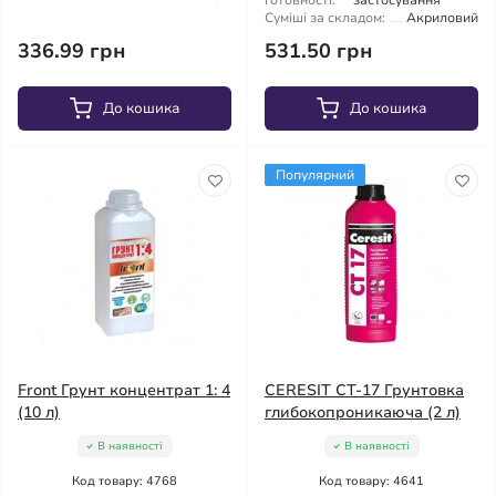
готовності:
застосування
Суміші за складом:
Акриловий
336.99 грн
531.50 грн
До кошика
До кошика
Популярний
Front Грунт концентрат 1: 4
CERESIT CT-17 Грунтовка
(10 л)
глибокопроникаюча (2 л)
В наявності
В наявності
Код товару: 4768
Код товару: 4641