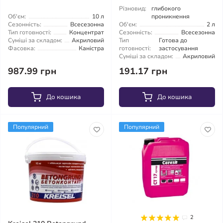
Різновид:
глибокого
Об'єм:
10 л
проникнення
Сезонність:
Всесезонна
Об'єм:
2 л
Тип готовності:
Концентрат
Сезонність:
Всесезонна
Суміші за складом:
Акриловий
Тип
Готова до
Фасовка:
Каністра
готовності:
застосування
Суміші за складом:
Акриловий
987.99 грн
191.17 грн
До кошика
До кошика
Популярний
Популярний
2