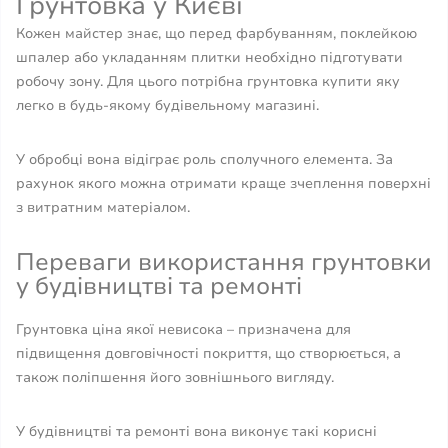
Грунтовка у Києві
Кожен майстер знає, що перед фарбуванням, поклейкою
шпалер або укладанням плитки необхідно підготувати
робочу зону. Для цього потрібна грунтовка купити яку
легко в будь-якому будівельному магазині.
У обробці вона відіграє роль сполучного елемента. За
рахунок якого можна отримати краще зчеплення поверхні
з витратним матеріалом.
Переваги використання грунтовки
у будівництві та ремонті
Грунтовка ціна якої невисока – призначена для
підвищення довговічності покриття, що створюється, а
також поліпшення його зовнішнього вигляду.
У будівництві та ремонті вона виконує такі корисні