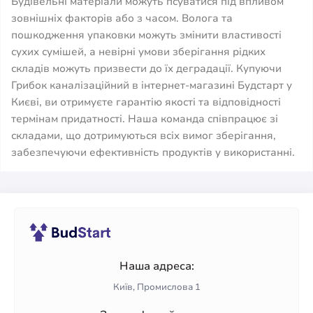
Будівельні матеріали можуть псуватися під впливом
зовнішніх факторів або з часом. Волога та
пошкодження упаковки можуть змінити властивості
сухих сумішей, а невірні умови зберігання рідких
складів можуть призвести до їх деградації. Купуючи
Грибок каналізаційний в інтернет-магазині Будстарт у
Києві, ви отримуєте гарантію якості та відповідності
термінам придатності. Наша команда співпрацює зі
складами, що дотримуються всіх вимог зберігання,
забезпечуючи ефективність продуктів у використанні.
Наша адреса:
Київ, Промислова 1