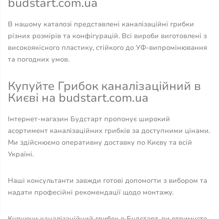
budstart.com.ua
В нашому каталозі представлені каналізаційні грибки
різних розмірів та конфігурацій. Всі вироби виготовлені з
високоякісного пластику, стійкого до УФ-випромінювання
та погодних умов.
Купуйте Грибок каналізаційний в
Києві на budstart.com.ua
Інтернет-магазин Будстарт пропонує широкий
асортимент каналізаційних грибків за доступними цінами.
Ми здійснюємо оперативну доставку по Києву та всій
Україні.
Наші консультанти завжди готові допомогти з вибором та
надати професійні рекомендації щодо монтажу.
Купуючи каналізаційний грибок в Будстарт, ви отримуєте