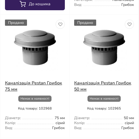
До кошика
Вид:
Грибок
Продано
Продано
Каналізація Pestan Грибок
Каналізація Pestan Грибок
75 мм
50 мм
Немає в наявності
Немає в наявності
Код товару: 102968
Код товару: 102965
Діаметр:
75 мм
Діаметр:
50 мм
Колір:
сірий
Колір:
сірий
Вид:
Грибок
Вид:
Грибок