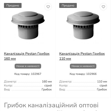
Продано
Продано
Каналізація Pestan Грибок
Каналізація Pestan Грибок
160 мм
110 мм
Немає в наявності
Немає в наявності
Код товару: 102967
Код товару: 102966
Діаметр:
160 мм
Діаметр:
110 мм
Колір:
сірий
Колір:
сірий
Вид:
Грибок
Вид:
Грибок
Грибок каналізаційний оптові