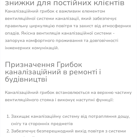
знижки для постійних клієнтів
Каналізаційний грибок є важливим елементом
вентиляційної системи каналізації, який забезпечує
правильну циркуляцію повітря та захист від атмосферних
опадів. Якісна вентиляція каналізаційної системи -
запорука комфортного проживання та довговічності
інженерних комунікацій.
Призначення Грибок
каналізаційний в ремонті і
будівництві
Каналізаційний грибок встановлюється на верхню частину
вентиляційного стояка і виконує наступні функції:
Захищає каналізаційну систему від потрапляння дощу,
снігу та сторонніх предметів
Забезпечує безперешкодний вихід повітря з системи