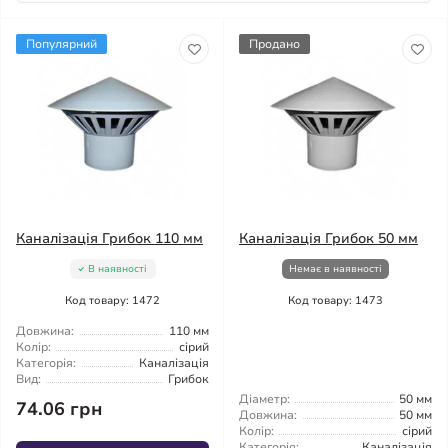
Популярний
Продано
Каналізація Грибок 110 мм
Каналізація Грибок 50 мм
В наявності
Немає в наявності
Код товару: 1472
Код товару: 1473
Довжина:
110 мм
Колір:
сірий
Категорія:
Каналізація
Вид:
Грибок
Діаметр:
50 мм
74.06 грн
Довжина:
50 мм
Колір:
сірий
Категорія:
Каналізація