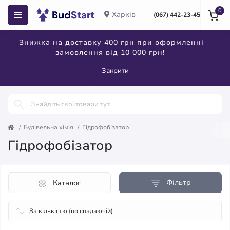
0
Харків
(067) 442-23-45
Знижка на доставку 400 грн при оформленні
замовлення від 10 000 грн!
Закрити
Будівельна хімія
Гідрофобізатор
Гідрофобізатор
Фільтр
Каталог