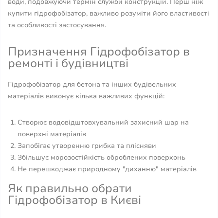
води, подовжуючи термін служби конструкцій. Перш ніж
купити гідрофобізатор, важливо розуміти його властивості
та особливості застосування.
Призначення Гідрофобізатор в
ремонті і будівництві
Гідрофобізатор для бетона та інших будівельних
матеріалів виконує кілька важливих функцій:
Створює водовідштовхувальний захисний шар на
поверхні матеріалів
Запобігає утворенню грибка та плісняви
Збільшує морозостійкість оброблених поверхонь
Не перешкоджає природному "диханню" матеріалів
Як правильно обрати
Гідрофобізатор в Києві