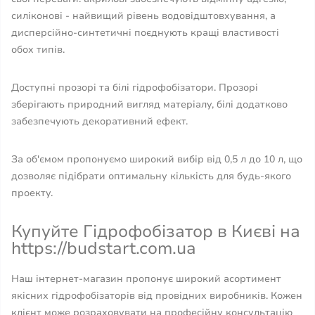
силіконові - найвищий рівень водовідштовхування, а
дисперсійно-синтетичні поєднують кращі властивості
обох типів.
Доступні прозорі та білі гідрофобізатори. Прозорі
зберігають природний вигляд матеріалу, білі додатково
забезпечують декоративний ефект.
За об'ємом пропонуємо широкий вибір від 0,5 л до 10 л, що
дозволяє підібрати оптимальну кількість для будь-якого
проекту.
Купуйте Гідрофобізатор в Києві на
https://budstart.com.ua
Наш інтернет-магазин пропонує широкий асортимент
якісних гідрофобізаторів від провідних виробників. Кожен
клієнт може розраховувати на професійну консультацію