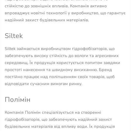
стійкістю до зовнішніх впливів. Компанія активно
впроваджує новітні технології у виробництво, що гарантує
надійний захист будівельних матеріалів.
Siltek
Siltek займається виробництвом гідрофобізаторів, що
забезпечують високу стійкість до вологи та агресивних
середовищ. Їх продукція користується попитом завдяки
простоті нанесення та швидкому висиханню. Бренд
постійно працює над поліпшенням своїх товарів, щоб
відповідати сучасним вимогам ринку.
Полімін
Компанія Полімін спеціалізується на створенні
гідрофобізаторів, що забезпечують надійний захист
будівельних матеріалів від впливу води. Їх продукція