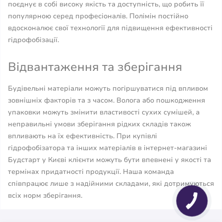
поєднує в собі високу якість та доступність, що робить її
популярною серед професіоналів. Полімін постійно
вдосконалює свої технології для підвищення ефективності
гідрофобізації.
Відвантаження та зберігання
Будівельні матеріали можуть погіршуватися під впливом
зовнішніх факторів та з часом. Волога або пошкодження
упаковки можуть змінити властивості сухих сумішей, а
неправильні умови зберігання рідких складів також
впливають на їх ефективність. При купівлі
гідрофобізатора та інших матеріалів в інтернет-магазині
Будстарт у Києві клієнти можуть бути впевнені у якості та
термінах придатності продукції. Наша команда
співпрацює лише з надійними складами, які дотримуються
всіх норм зберігання.