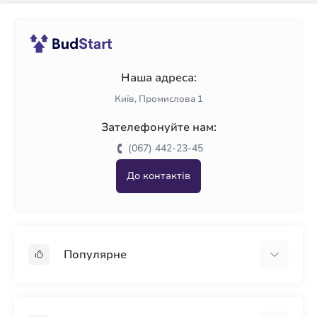
Наша адреса:
Київ, Промислова 1
Зателефонуйте нам:
(067) 442-23-45
До контактів
Популярне
Гіпсокартон
OSB