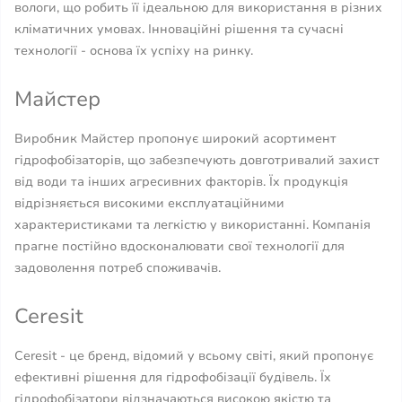
вологи, що робить її ідеальною для використання в різних
кліматичних умовах. Інноваційні рішення та сучасні
технології - основа їх успіху на ринку.
Майстер
Виробник Майстер пропонує широкий асортимент
гідрофобізаторів, що забезпечують довготривалий захист
від води та інших агресивних факторів. Їх продукція
відрізняється високими експлуатаційними
характеристиками та легкістю у використанні. Компанія
прагне постійно вдосконалювати свої технології для
задоволення потреб споживачів.
Ceresit
Ceresit - це бренд, відомий у всьому світі, який пропонує
ефективні рішення для гідрофобізації будівель. Їх
гідрофобізатори відзначаються високою якістю та