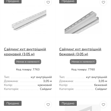
Продано
Продано
Сайдинг кут внутрішній
Сайдинг кут внутрішній
кремовий (3,05 м)
бежевий (3,05 м)
Немає в наявності
Немає в наявності
Код товару: 7763
Код товару: 7760
Тип:
кут внутрішній
Тип:
кут внутрішній
Довжина:
3,05 м
Довжина:
3,05 м
Колір:
кремовий
Колір:
бежевий
Категорія:
Сайдинг
Категорія:
Сайдинг
Продано
Продано