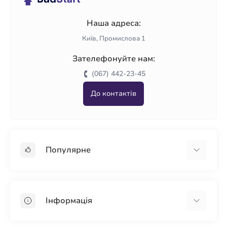
Наша адреса:
Київ, Промислова 1
Зателефонуйте нам:
(067) 442-23-45
До контактів
Популярне
Гіпсокартон
OSB
Інформація
Пінопласт
Пінополістирол