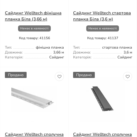
Сайдинг Welltech фінішна
Сайдинг Welltech стартова
планка Біла (3,66 м)
планка Біла (3,6 м)
Немає в наявності
Немає в наявності
Код товару: 41156
Код товару: 41137
Тип:
фінішна планка
Тип:
стартова планка
Довжина:
3,66 м
Довжина:
3,6 м
Категорія:
Сайдинг
Категорія:
Сайдинг
Продано
Продано
Сайдинг Welltech сполучна
Сайдинг Welltech сполучна