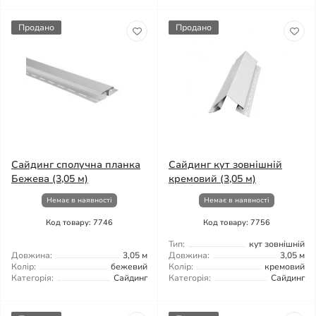
Продано
Продано
Сайдинг сполучна планка
Сайдинг кут зовнішній
Бежева (3,05 м)
кремовий (3,05 м)
Немає в наявності
Немає в наявності
Код товару: 7746
Код товару: 7756
Тип:
кут зовнішній
Довжина:
3,05 м
Довжина:
3,05 м
Колір:
бежевий
Колір:
кремовий
Категорія:
Сайдинг
Категорія:
Сайдинг