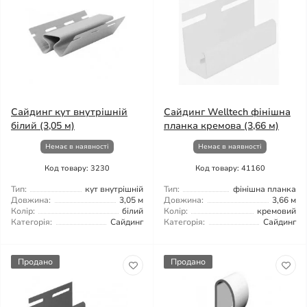
Сайдинг кут внутрішній
Сайдинг Welltech фінішна
білий (3,05 м)
планка кремова (3,66 м)
Немає в наявності
Немає в наявності
Код товару: 3230
Код товару: 41160
Тип:
кут внутрішній
Тип:
фінішна планка
Довжина:
3,05 м
Довжина:
3,66 м
Колір:
білий
Колір:
кремовий
Категорія:
Сайдинг
Категорія:
Сайдинг
Продано
Продано