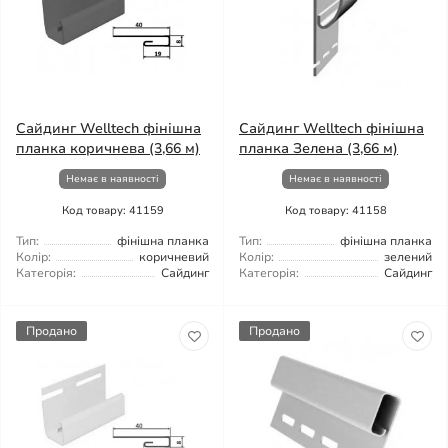
Сайдинг Welltech фінішна
Сайдинг Welltech фінішна
планка коричнева (3,66 м)
планка Зелена (3,66 м)
Немає в наявності
Немає в наявності
Код товару: 41159
Код товару: 41158
Тип:
фінішна планка
Тип:
фінішна планка
Колір:
коричневий
Колір:
зелений
Категорія:
Сайдинг
Категорія:
Сайдинг
Продано
Продано