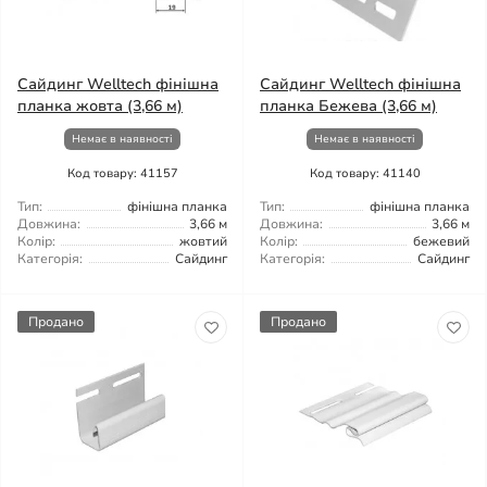
Сайдинг Welltech фінішна
Сайдинг Welltech фінішна
планка жовта (3,66 м)
планка Бежева (3,66 м)
Немає в наявності
Немає в наявності
Код товару: 41157
Код товару: 41140
Тип:
фінішна планка
Тип:
фінішна планка
Довжина:
3,66 м
Довжина:
3,66 м
Колір:
жовтий
Колір:
бежевий
Категорія:
Сайдинг
Категорія:
Сайдинг
Продано
Продано