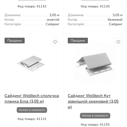
Код товару: 41132
Код товару: 41130
Довжина:
3,05 м
Довжина:
3,05 м
Колір:
жовтий
Колір:
бежевий
Категорія:
Сайдинг
Категорія:
Сайдинг
Продано
Продано
Сайдинг Welltech сполучна
Сайдинг Welltech Кут
планка Біла (3,05 м)
зовнішній кремовий (3,05
м)
Немає в наявності
Немає в наявності
Код товару: 41131
Код товару: 41155