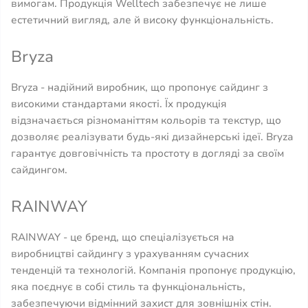
вимогам. Продукція Welltech забезпечує не лише
естетичний вигляд, але й високу функціональність.
Bryza
Bryza - надійний виробник, що пропонує сайдинг з
високими стандартами якості. Їх продукція
відзначається різноманіттям кольорів та текстур, що
дозволяє реалізувати будь-які дизайнерські ідеї. Bryza
гарантує довговічність та простоту в догляді за своїм
сайдингом.
RAINWAY
RAINWAY - це бренд, що спеціалізується на
виробництві сайдингу з урахуванням сучасних
тенденцій та технологій. Компанія пропонує продукцію,
яка поєднує в собі стиль та функціональність,
забезпечуючи відмінний захист для зовнішніх стін.