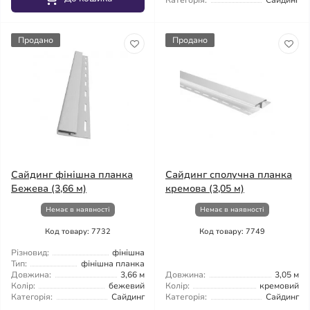
Категорія:
Сайдинг
Продано
Продано
Сайдинг фінішна планка
Сайдинг сполучна планка
Бежева (3,66 м)
кремова (3,05 м)
Немає в наявності
Немає в наявності
Код товару: 7732
Код товару: 7749
Різновид:
фінішна
Тип:
фінішна планка
Довжина:
3,66 м
Довжина:
3,05 м
Колір:
бежевий
Колір:
кремовий
Категорія:
Сайдинг
Категорія:
Сайдинг