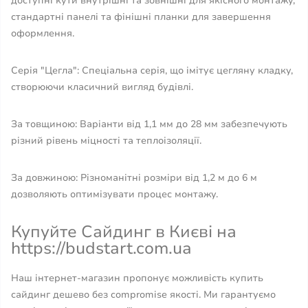
доступні кути внутрішні та зовнішні для якісного монтажу,
стандартні панелі та фінішні планки для завершення
оформлення.
Серія "Цегла": Спеціальна серія, що імітує цегляну кладку,
створюючи класичний вигляд будівлі.
За товщиною: Варіанти від 1,1 мм до 28 мм забезпечують
різний рівень міцності та теплоізоляції.
За довжиною: Різноманітні розміри від 1,2 м до 6 м
дозволяють оптимізувати процес монтажу.
Купуйте Сайдинг в Києві на
https://budstart.com.ua
Наш інтернет-магазин пропонує можливість купить
сайдинг дешево без compromise якості. Ми гарантуємо