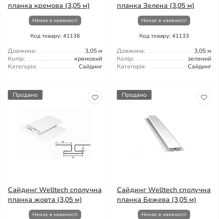
планка кремова (3,05 м)
планка Зелена (3,05 м)
Немає в наявності
Немає в наявності
Код товару: 41136
Код товару: 41133
Довжина:
3,05 м
Довжина:
3,05 м
Колір:
кремовий
Колір:
зелений
Категорія:
Сайдинг
Категорія:
Сайдинг
Продано
Продано
Сайдинг Welltech сполучна
Сайдинг Welltech сполучна
планка жовта (3,05 м)
планка Бежева (3,05 м)
Немає в наявності
Немає в наявності