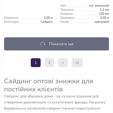
Тип:
кут зовнішній
Товщина:
1,2 мм
Ширина:
230 мм
Довжина:
3,05 м
Довжина:
3,05 м
Категорія:
Сайдинг
Колір:
кремовий
Показати ще
1
2
>
>|
Сайдинг оптові знижки для
постійних клієнтів
Сайдинг для обшивки дома - це сучасне рішення для
створення довговічного та естетичного фасаду. На ринку
будівельних матеріалів сайдинг панели користуються