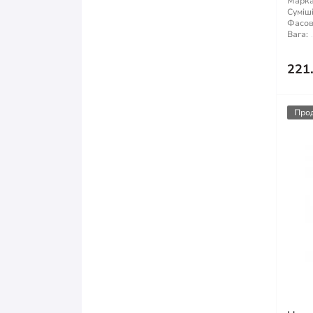
Марка 
Суміші
Фасов
Вага:
221
Про