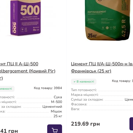
нт ПЦ II А-Ш-500
Цемент ПЦ ІІ/А-Ш-500р-н Ів
elbergcement (Кривий Ріг)
Франківськ (25 кг)
г)
Код товару:
В наявності
Код товару: 3984
аявності
Тип готовності:
Марка міцності:
товності:
Суха
Суміші за складом:
Цем
міцності:
М-500
Фасовка:
 за складом:
Цементний
Вага:
ка:
Мішок
25 кг
219.69 грн
.41 грн