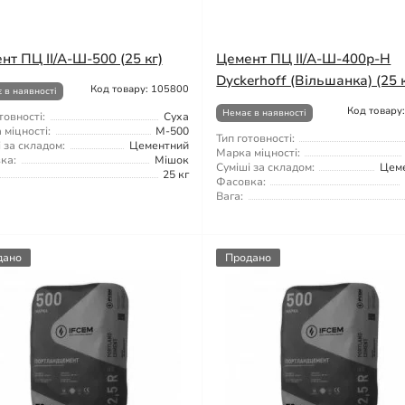
нт ПЦ ІІ/А-Ш-500 (25 кг)
Цемент ПЦ ІІ/А-Ш-400р-Н
Dyckerhoff (Вільшанка) (25 
Код товару: 105800
 в наявності
Код товару
Немає в наявності
товності:
Суха
міцності:
М-500
Тип готовності:
 за складом:
Цементний
Марка міцності:
ка:
Мішок
Суміші за складом:
Цем
25 кг
Фасовка:
Вага:
дано
Продано