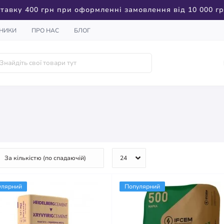
тавку 400 грн при оформленні замовлення від 10 000 г
НИКИ
ПРО НАС
БЛОГ
улярний
Популярний