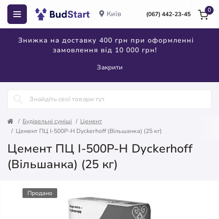
0
Київ
(067) 442-23-45
Знижка на доставку 400 грн при оформленні
замовлення від 10 000 грн!
Закрити
Будівельні суміші
Цемент
Цемент ПЦ І-500Р-Н Dyckerhoff (Вільшанка) (25 кг)
Цемент ПЦ І-500Р-Н Dyckerhoff
(Вільшанка) (25 кг)
Продано