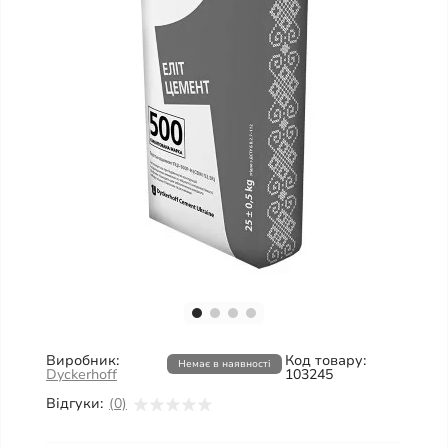
Виробник:
Код товару:
Немає в наявності
Dyckerhoff
103245
Відгуки:
(0)