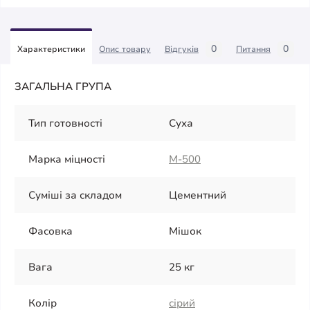
0
0
Характеристики
Опис товару
Відгуків
Питання
ЗАГАЛЬНА ГРУПА
Тип готовності
Суха
Марка міцності
М-500
Суміші за складом
Цементний
Фасовка
Мішок
Вага
25 кг
Колір
сірий