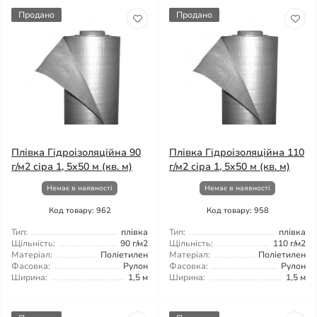
Продано
Продано
Плівка Гідроізоляційна 90
Плівка Гідроізоляційна 110
г/м2 сіра 1, 5x50 м (кв. м)
г/м2 сіра 1, 5x50 м (кв. м)
Немає в наявності
Немає в наявності
Код товару: 962
Код товару: 958
Тип:
плівка
Тип:
плівка
Щільність:
90 г/м2
Щільність:
110 г/м2
Матеріал:
Поліетилен
Матеріал:
Поліетилен
Фасовка:
Рулон
Фасовка:
Рулон
Ширина:
1,5 м
Ширина:
1,5 м