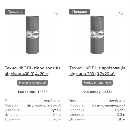
Продано
Продано
ТехноНІКОЛЬ гідроізоляція
ТехноНІКОЛЬ гідроізоляція
відсічна 400 (0,4х20 м)
відсічна 200 (0,2x20 м)
Немає в наявності
Немає в наявності
Код товару: 12333
Код товару: 12331
Тип:
мембрана
Тип:
мембрана
Матеріал:
Бітумно-полімерний
Матеріал:
Бітумно-полімерний
Фасовка:
Рулон
Фасовка:
Рулон
Ширина:
0,4 м
Ширина:
0,2 м
Довжина:
20 м
Довжина:
20 м