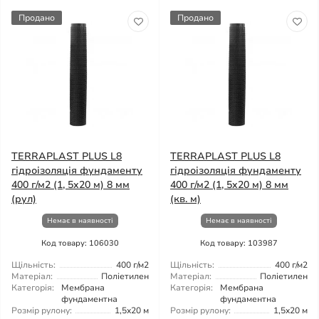
Продано
Продано
TERRAPLAST PLUS L8
TERRAPLAST PLUS L8
гідроізоляція фундаменту
гідроізоляція фундаменту
400 г/м2 (1, 5x20 м) 8 мм
400 г/м2 (1, 5x20 м) 8 мм
(рул)
(кв. м)
Немає в наявності
Немає в наявності
Код товару: 106030
Код товару: 103987
Щільність:
400 г/м2
Щільність:
400 г/м2
Матеріал:
Поліетилен
Матеріал:
Поліетилен
Категорія:
Мембрана
Категорія:
Мембрана
фундаментна
фундаментна
Розмір рулону:
1,5x20 м
Розмір рулону:
1,5x20 м