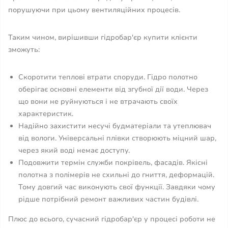
порушуючи при цьому вентиляційних процесів.
Таким чином, вирішивши гідробар'єр купити клієнти
зможуть:
Скоротити теплові втрати споруди. Гідро полотно
оберігає основні елементи від згубної дії води. Через
що вони не руйнуються і не втрачають своїх
характеристик.
Надійно захистити несучі будматеріали та утеплювач
від вологи. Універсальні плівки створюють міцний шар,
через який воді немає доступу.
Подовжити термін служби покрівель, фасадів. Якісні
полотна з полімерів не схильні до гниття, деформацій.
Тому довгий час виконують свої функції. Завдяки чому
рідше потрібний ремонт важливих частин будівлі.
Плюс до всього, сучасний гідробар'єр у процесі роботи не