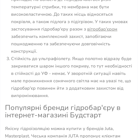
температурні стрибки, то мембрана має бути
високоеластичною. До таких місць відносяться
покрівля, а також підлога з підігрівом. У таких умовах
застосування гідробар'єру разом з
вітробар'єром
забезпечить комплексний захист, запобігаючи
пошкодженню та забезпечуючи довговічність
конструкції.
Стійкість до ультрафіолету. Якщо полотно відразу буде
закриватися шаром іншого покриву, то тут необхідності
в стійкості до УФ - немає. У зворотній ситуації навіть
мале проникнення сонячного світла має на увазі те, що
гідробар'єр повинен йти з додатковим захистом від
випромінювання.
Популярні бренди гідробар'єру в
інтернет-магазині Будстарт
Якісну гідроізоляцію можна купити у брендів Juta,
Masterplast. Чеська компанія JUTA пропонує клієнтам