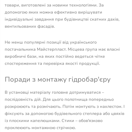
товари, виготовлені за новими технологіями. За
допомогою яких можна ефективно вирішувати
індивідуальні завдання при будівництві скатних дахів,
вентильованих фасадів.
Не менш популярні позиції від українського
постачальника Майстерпласт. Місцева група має власні
виробничі бази, на яких постійно ведеться чітке
спостереження та перевірка якості продукції.
Поради з монтажу гідробар'єру
В установці матеріалу головне дотримуватися –
послідовність дій. Для цього полотнища попередньо
розкроюють та розмічають. Потім монтують з нахлестом. І
фіксують за допомогою будівельного степлера або цвяхів
із плоскими капелюшками. Стики – обов'язково
проклеюють монтажною стрічкою.