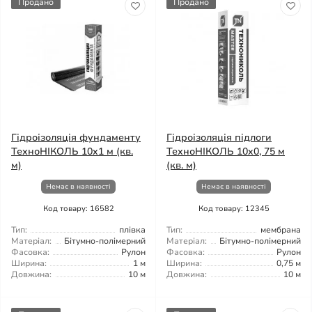
Продано
Продано
Гідроізоляція фундаменту
Гідроізоляція підлоги
ТехноНІКОЛЬ 10x1 м (кв.
ТехноНІКОЛЬ 10x0, 75 м
м)
(кв. м)
Немає в наявності
Немає в наявності
Код товару: 16582
Код товару: 12345
Тип:
плівка
Тип:
мембрана
Матеріал:
Бітумно-полімерний
Матеріал:
Бітумно-полімерний
Фасовка:
Рулон
Фасовка:
Рулон
Ширина:
1 м
Ширина:
0,75 м
Довжина:
10 м
Довжина:
10 м