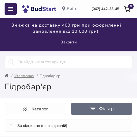
0
Київ
(067) 442-23-45
Знижка на доставку 400 грн при оформленні
замовлення від 10 000 грн!
Закрити
Утеплювач
Гідробар'єр
Гідробар'єр
Фільтр
Каталог