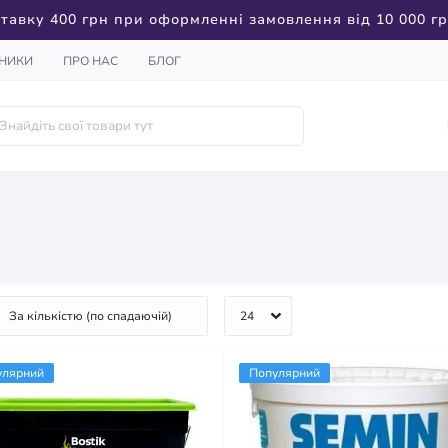
тавку 400 грн при оформленні замовлення від 10 000 г
НИКИ
ПРО НАС
БЛОГ
улярний
Популярний