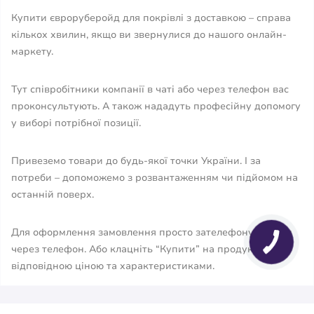
Купити євроруберойд для покрівлі з доставкою – справа
кількох хвилин, якщо ви звернулися до нашого онлайн-
маркету.
Тут співробітники компанії в чаті або через телефон вас
проконсультують. А також нададуть професійну допомогу
у виборі потрібної позиції.
Привеземо товари до будь-якої точки України. І за
потреби – допоможемо з розвантаженням чи підйомом на
останній поверх.
Для оформлення замовлення просто зателефонуйте нам
через телефон. Або клацніть “Купити” на продукт з
відповідною ціною та характеристиками.