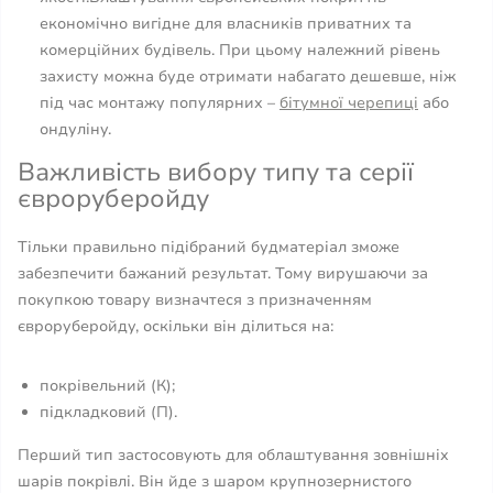
економічно вигідне для власників приватних та
комерційних будівель. При цьому належний рівень
захисту можна буде отримати набагато дешевше, ніж
під час монтажу популярних –
бітумної черепиці
або
ондуліну.
Важливість вибору типу та серії
євроруберойду
Тільки правильно підібраний будматеріал зможе
забезпечити бажаний результат. Тому вирушаючи за
покупкою товару визначтеся з призначенням
євроруберойду, оскільки він ділиться на:
покрівельний (К);
підкладковий (П).
Перший тип застосовують для облаштування зовнішніх
шарів покрівлі. Він йде з шаром крупнозернистого