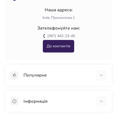
Наша адреса:
Київ, Промислова 1
Зателефонуйте нам:
(067) 442-23-45
До контактів
Популярне
Гіпсокартон
OSB
Інформація
Пінопласт
Пінополістирол
Доставка