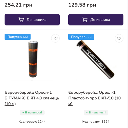
254.21 грн
129.58 грн
До кошика
До кошика
Популярний
Популярний
Євроруберойд Ореол-1
Євроруберойд Ореол-1
БІТУМАКС ЕКП 4,0 сланець
Пластобіт-про ЕКП-5,0 (10
(10 м)
м)
В наявності
В наявності
Код товару: 1244
Код товару: 1254