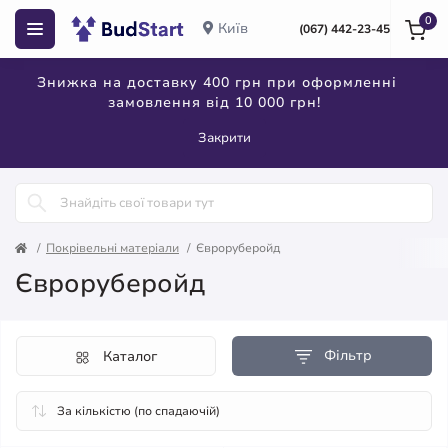
0
Київ
(067) 442-23-45
Знижка на доставку 400 грн при оформленні
замовлення від 10 000 грн!
Закрити
Покрівельні матеріали
Євроруберойд
Євроруберойд
Фільтр
Каталог