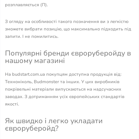
розплавляється (П).
З огляду на особливості такого позначення ви з легкістю
зможете вибрати позицію, що максимально підходить під
запити. І не помилитись.
Популярні бренди євроруберойду в
нашому магазині
На budstart.com.ua покупцям доступна продукція від:
Техноніколь, Budmonster та інших. У цих виробників
покрівельні матеріали випускаються на надсучасних
заводах. З дотриманням усіх європейських стандартів
якості.
Як швидко і легко укладати
євроруберойд?