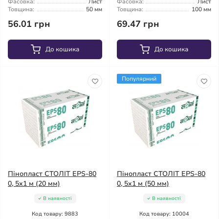
Фасовка:
Лист
Фасовка:
Лист
Товщина:
50 мм
Товщина:
100 мм
56.01 грн
69.47 грн
До кошика
До кошика
Популярний
Пінопласт СТОЛІТ EPS-80
Пінопласт СТОЛІТ EPS-80
0, 5х1 м (20 мм)
0, 5х1 м (50 мм)
В наявності
В наявності
Код товару: 9883
Код товару: 10004