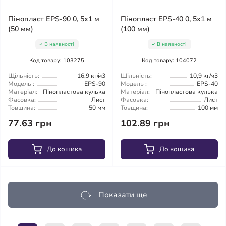
Пінопласт EPS-90 0, 5х1 м
Пінопласт EPS-40 0, 5х1 м
(50 мм)
(100 мм)
В наявності
В наявності
Код товару: 103275
Код товару: 104072
Щільність:
16,9 кг/м3
Щільність:
10,9 кг/м3
Модель :
EPS-90
Модель :
EPS-40
Матеріал:
Пінопластова кулька
Матеріал:
Пінопластова кулька
Фасовка:
Лист
Фасовка:
Лист
Товщина:
50 мм
Товщина:
100 мм
77.63 грн
102.89 грн
До кошика
До кошика
Показати ще