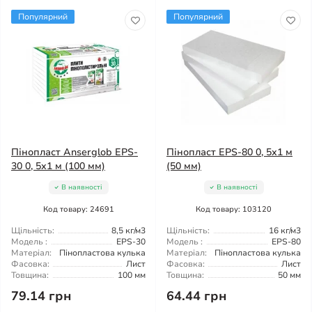
Популярний
Популярний
Пінопласт Anserglob EPS-
Пінопласт EPS-80 0, 5х1 м
30 0, 5х1 м (100 мм)
(50 мм)
В наявності
В наявності
Код товару: 24691
Код товару: 103120
Щільність:
8,5 кг/м3
Щільність:
16 кг/м3
Модель :
EPS-30
Модель :
EPS-80
Матеріал:
Пінопластова кулька
Матеріал:
Пінопластова кулька
Фасовка:
Лист
Фасовка:
Лист
Товщина:
100 мм
Товщина:
50 мм
79.14 грн
64.44 грн