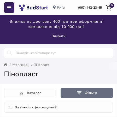
0
Київ
(067) 442-23-45
Знижка на доставку 400 грн при оформленні
замовлення від 10 000 грн!
Закрити
Утеплювач
Пінопласт
Пінопласт
Фільтр
Каталог