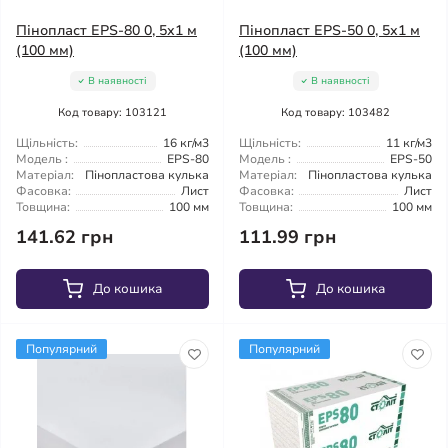
Пінопласт EPS-80 0, 5х1 м
Пінопласт EPS-50 0, 5х1 м
(100 мм)
(100 мм)
В наявності
В наявності
Код товару: 103121
Код товару: 103482
Щільність:
16 кг/м3
Щільність:
11 кг/м3
Модель :
EPS-80
Модель :
EPS-50
Матеріал:
Пінопластова кулька
Матеріал:
Пінопластова кулька
Фасовка:
Лист
Фасовка:
Лист
Товщина:
100 мм
Товщина:
100 мм
141.62 грн
111.99 грн
До кошика
До кошика
Популярний
Популярний