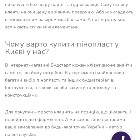
виконують без шару паро- та гідроізоляції. Саму основу
клеять на очищену вирівняну поверхню. Або ж укладають
із мінімальним зазором між балками. А потім ретельно
запінюють стики між елементами.
Чому варто купити пінопласт у
Києві у нас?
В інтернет-магазині Будстарт кожен клієнт зможе знайти
саме те, що йому потрібно. В асортименті майданчика –
багатий вибір пінопласту та інших будматеріалів.
Інструменти, а також засоби захисту та догляду за
конструкціями.
Для покупки – просто клацніть на позицію, що цікавить, і
перейдіть до оформлення. А ми самостійно доставимо
ваше замовлення до будь-якої точки України – авто з
нашої служби.