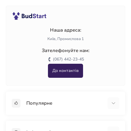
Наша адреса:
Київ, Промислова 1
Зателефонуйте нам:
(067) 442-23-45
До контактів
Популярне
Гіпсокартон
OSB