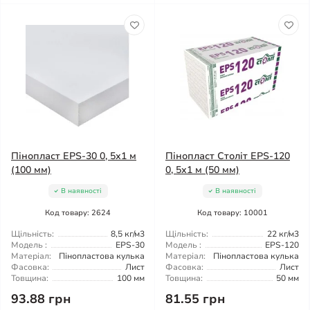
Пінопласт EPS-30 0, 5х1 м
Пінопласт Століт EPS-120
(100 мм)
0, 5х1 м (50 мм)
В наявності
В наявності
Код товару: 2624
Код товару: 10001
Щільність:
8,5 кг/м3
Щільність:
22 кг/м3
Модель :
EPS-30
Модель :
EPS-120
Матеріал:
Пінопластова кулька
Матеріал:
Пінопластова кулька
Фасовка:
Лист
Фасовка:
Лист
Товщина:
100 мм
Товщина:
50 мм
93.88 грн
81.55 грн