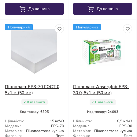
До кошика
До кошика
Популярний
Популярний
Пінопласт EPS-70 ГОСТ 0,
Пінопласт Anserglob EPS-
5х1 м (50 мм)
30 0, 5х1 м (50 мм)
В наявності
В наявності
Код товару: 6895
Код товару: 24693
Щільність:
15 кг/м3
Щільність:
8,5 кг/м3
Модель :
EPS-70
Модель :
EPS-30
Матеріал:
Пінопластова кулька
Матеріал:
Пінопластова кулька
Фасовка:
Лист
Фасовка:
Лист