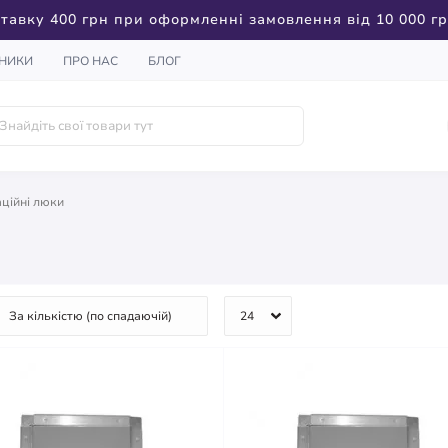
тавку 400 грн при оформленні замовлення від 10 000 г
НИКИ
ПРО НАС
БЛОГ
аційні люки