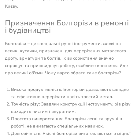
Києву.
Призначення Болторізи в ремонті
і будівництві
Болторізи – це спеціальні ручні інструменти, схожі на
великі кусачки, призначені для перерізання металевого
дроту, арматури та болтів. Їх використання значно
спрощує та пришвидшує роботу, особливо коли мова йде
про великі об'єми. Чому варто обрати саме болторізи?
Висока продуктивність:
Болторізи дозволяють швидко
та ефективно перерізати навіть товстий метал.
Точність різу:
Завдяки конструкції інструменту, рів різу
виходить чистим і акуратним.
Простота використання:
Болторізи легкі та зручні в
роботі, не вимагають спеціальних навичок.
Довговічність:
Якісні болторізи виготовляються з міцної