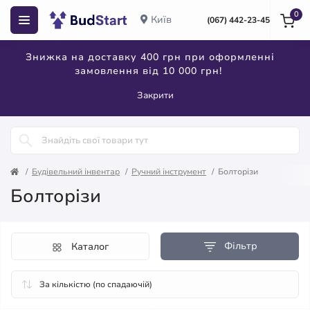
0
Київ
(067) 442-23-45
Знижка на доставку 400 грн при оформленні
замовлення від 10 000 грн!
Закрити
Будівельний інвентар
Ручний інструмент
Болторізи
Болторізи
Фільтр
Каталог