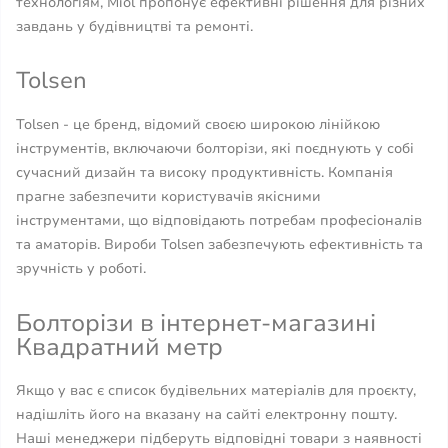
технологіям, Miol пропонує ефективні рішення для різних
завдань у будівництві та ремонті.
Tolsen
Tolsen - це бренд, відомий своєю широкою лінійкою
інструментів, включаючи болторізи, які поєднують у собі
сучасний дизайн та високу продуктивність. Компанія
прагне забезпечити користувачів якісними
інструментами, що відповідають потребам професіоналів
та аматорів. Вироби Tolsen забезпечують ефективність та
зручність у роботі.
Болторізи в інтернет-магазині
Квадратний метр
Якщо у вас є список будівельних матеріалів для проєкту,
надішліть його на вказану на сайті електронну пошту.
Наші менеджери підберуть відповідні товари з наявності