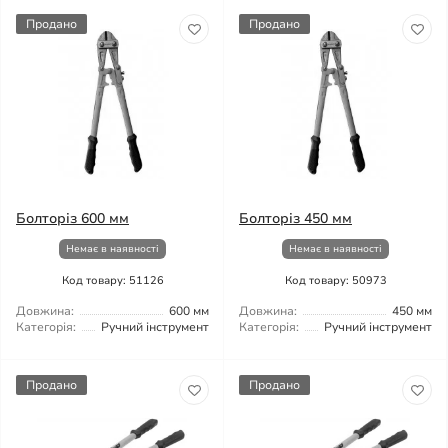
Продано
Продано
Болторіз 600 мм
Болторіз 450 мм
Немає в наявності
Немає в наявності
Код товару: 51126
Код товару: 50973
Довжина:
600 мм
Довжина:
450 мм
Категорія:
Ручний інструмент
Категорія:
Ручний інструмент
Продано
Продано