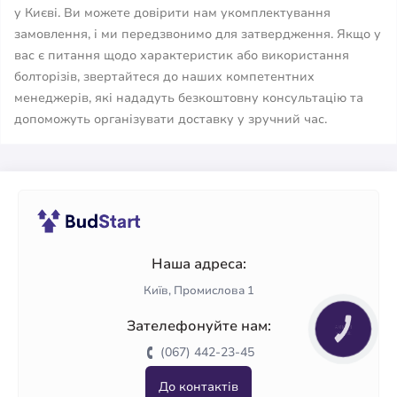
у Києві. Ви можете довірити нам укомплектування
замовлення, і ми передзвонимо для затвердження. Якщо у
вас є питання щодо характеристик або використання
болторізів, звертайтеся до наших компетентних
менеджерів, які нададуть безкоштовну консультацію та
допоможуть організувати доставку у зручний час.
Наша адреса:
Київ, Промислова 1
Зателефонуйте нам:
КНОПКА
ЗВ'ЯЗКУ
(067) 442-23-45
До контактів