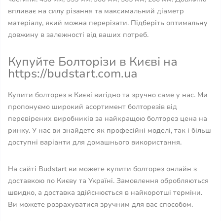
впливає на силу різання та максимальний діаметр
матеріалу, який можна перерізати. Підберіть оптимальну
довжину в залежності від ваших потреб.
Купуйте Болторізи в Києві на
https://budstart.com.ua
Купити болторез в Києві вигідно та зручно саме у нас. Ми
пропонуємо широкий асортимент болторезів від
перевірених виробників за найкращою болторез цена на
ринку. У нас ви знайдете як професійні моделі, так і більш
доступні варіанти для домашнього використання.
На сайті Budstart ви можете купити болторез онлайн з
доставкою по Києву та Україні. Замовлення обробляються
швидко, а доставка здійснюється в найкоротші терміни.
Ви можете розрахуватися зручним для вас способом.