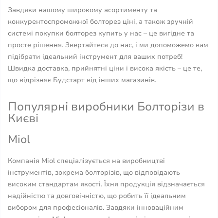
Завдяки нашому широкому асортименту та
конкурентоспроможної болторез ціні, а також зручній
системі покупки болторез купить у нас – це вигідне та
просте рішення. Звертайтеся до нас, і ми допоможемо вам
підібрати ідеальний інструмент для ваших потреб!
Швидка доставка, прийнятні ціни і висока якість – це те,
що відрізняє Будстарт від інших магазинів.
Популярні виробники Болторізи в
Києві
Miol
Компанія Miol спеціалізується на виробництві
інструментів, зокрема болторізів, що відповідають
високим стандартам якості. Їхня продукція відзначається
надійністю та довговічністю, що робить її ідеальним
вибором для професіоналів. Завдяки інноваційним