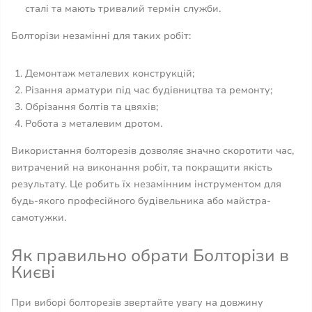
сталі та мають тривалий термін служби.
Болторізи незамінні для таких робіт:
Демонтаж металевих конструкцій;
Різання арматури під час будівництва та ремонту;
Обрізання болтів та цвяхів;
Робота з металевим дротом.
Використання болторезів дозволяє значно скоротити час,
витрачений на виконання робіт, та покращити якість
результату. Це робить їх незамінним інструментом для
будь-якого професійного будівельника або майстра-
самотужки.
Як правильно обрати Болторізи в
Києві
При виборі болторезів звертайте увагу на довжину