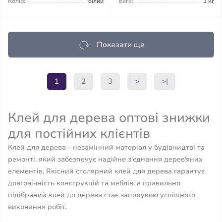
Колір:
білий
Вага:
1 кг
Показати ще
1
2
3
>
>|
Клей для дерева оптові знижки
для постійних клієнтів
Клей для дерева - незамінний матеріал у будівництві та
ремонті, який забезпечує надійне з'єднання дерев'яних
елементів. Якісний столярний клей для дерева гарантує
довговічність конструкцій та меблів, а правильно
підібраний клей до дерева стає запорукою успішного
виконання робіт.