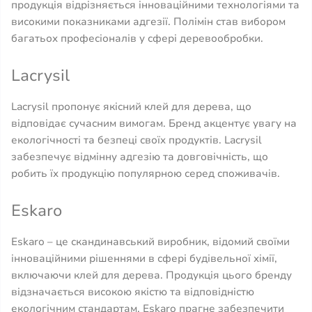
продукція відрізняється інноваційними технологіями та
високими показниками адгезії. Полімін став вибором
багатьох професіоналів у сфері деревообробки.
Lacrysil
Lacrysil пропонує якісний клей для дерева, що
відповідає сучасним вимогам. Бренд акцентує увагу на
екологічності та безпеці своїх продуктів. Lacrysil
забезпечує відмінну адгезію та довговічність, що
робить їх продукцію популярною серед споживачів.
Eskaro
Eskaro – це скандинавський виробник, відомий своїми
інноваційними рішеннями в сфері будівельної хімії,
включаючи клей для дерева. Продукція цього бренду
відзначається високою якістю та відповідністю
екологічним стандартам. Eskaro прагне забезпечити