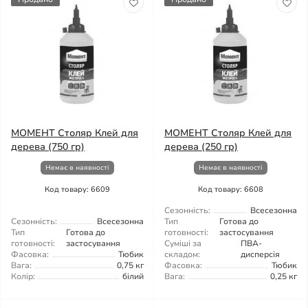
МОМЕНТ Столяр Клей для
МОМЕНТ Столяр Клей для
дерева (750 гр)
дерева (250 гр)
Немає в наявності
Немає в наявності
Код товару: 6609
Код товару: 6608
Сезонність:
Всесезонна
Сезонність:
Всесезонна
Тип
Готова до
Тип
Готова до
готовності:
застосування
готовності:
застосування
Суміші за
ПВА-
Фасовка:
Тюбик
складом:
дисперсія
Вага:
0,75 кг
Фасовка:
Тюбик
Колір:
білий
Вага:
0,25 кг