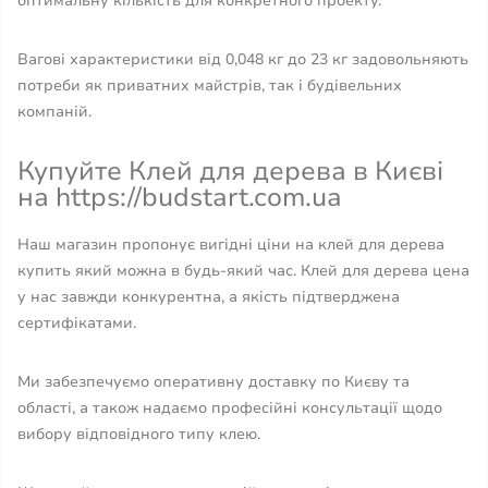
оптимальну кількість для конкретного проекту.
Вагові характеристики від 0,048 кг до 23 кг задовольняють
потреби як приватних майстрів, так і будівельних
компаній.
Купуйте Клей для дерева в Києві
на https://budstart.com.ua
Наш магазин пропонує вигідні ціни на клей для дерева
купить який можна в будь-який час. Клей для дерева цена
у нас завжди конкурентна, а якість підтверджена
сертифікатами.
Ми забезпечуємо оперативну доставку по Києву та
області, а також надаємо професійні консультації щодо
вибору відповідного типу клею.