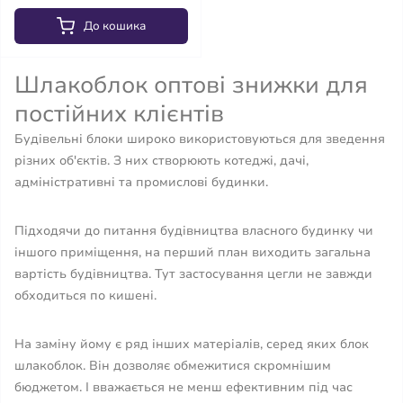
До кошика
Шлакоблок оптові знижки для
постійних клієнтів
Будівельні блоки широко використовуються для зведення
різних об'єктів. З них створюють котеджі, дачі,
адміністративні та промислові будинки.
Підходячи до питання будівництва власного будинку чи
іншого приміщення, на перший план виходить загальна
вартість будівництва. Тут застосування цегли не завжди
обходиться по кишені.
На заміну йому є ряд інших матеріалів, серед яких блок
шлакоблок. Він дозволяє обмежитися скромнішим
бюджетом. І вважається не менш ефективним під час