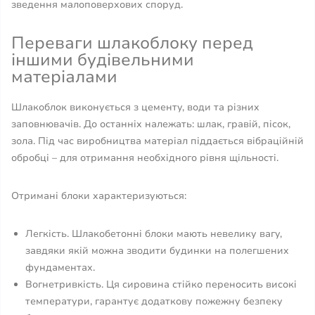
зведення малоповерхових споруд.
Переваги шлакоблоку перед
іншими будівельними
матеріалами
Шлакоблок виконується з цементу, води та різних
заповнювачів. До останніх належать: шлак, гравій, пісок,
зола. Під час виробництва матеріал піддається вібраційній
обробці – для отримання необхідного рівня щільності.
Отримані блоки характеризуються:
Легкість. Шлакобетонні блоки мають невелику вагу,
завдяки якій можна зводити будинки на полегшених
фундаментах.
Вогнетривкість. Ця сировина стійко переносить високі
температури, гарантує додаткову пожежну безпеку