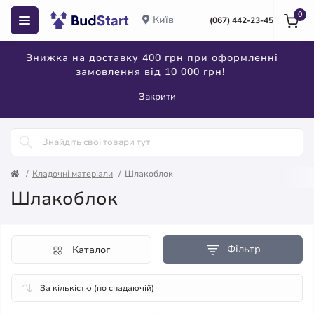
0
Київ
(067) 442-23-45
Знижка на доставку 400 грн при оформленні
замовлення від 10 000 грн!
Закрити
Кладочні матеріали
Шлакоблок
Шлакоблок
Фільтр
Каталог