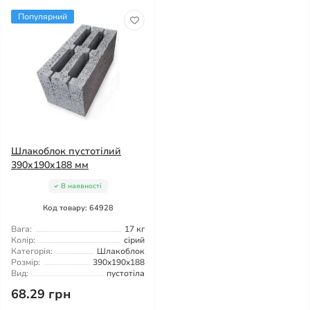
Популярний
Шлакоблок пустотілий
390x190x188 мм
В наявності
Код товару: 64928
Вага:
17 кг
Колір:
сірий
Категорія:
Шлакоблок
Розмір:
390x190x188
Вид:
пустотіла
68.29 грн