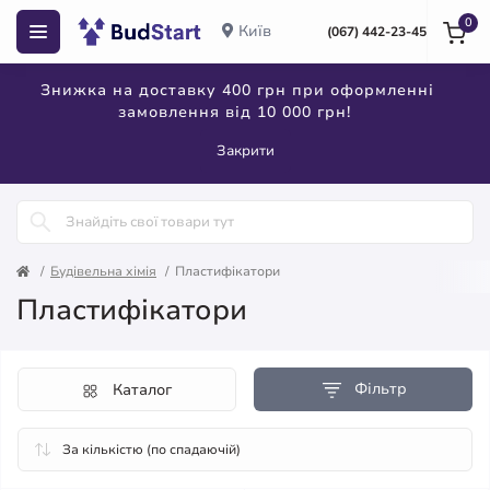
0
Київ
(067) 442-23-45
Знижка на доставку 400 грн при оформленні
замовлення від 10 000 грн!
Закрити
Будівельна хімія
Пластифікатори
Пластифікатори
Фільтр
Каталог