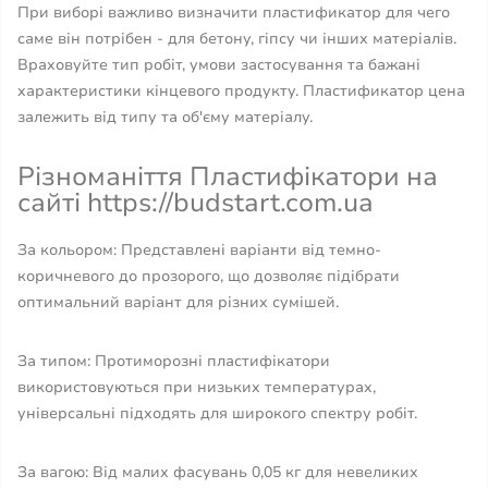
При виборі важливо визначити пластификатор для чего
саме він потрібен - для бетону, гіпсу чи інших матеріалів.
Враховуйте тип робіт, умови застосування та бажані
характеристики кінцевого продукту. Пластификатор цена
залежить від типу та об'єму матеріалу.
Різноманіття Пластифікатори на
сайті https://budstart.com.ua
За кольором: Представлені варіанти від темно-
коричневого до прозорого, що дозволяє підібрати
оптимальний варіант для різних сумішей.
За типом: Протиморозні пластифікатори
використовуються при низьких температурах,
універсальні підходять для широкого спектру робіт.
За вагою: Від малих фасувань 0,05 кг для невеликих