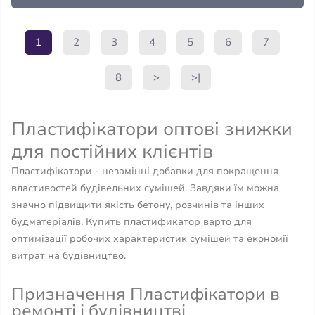
1
2
3
4
5
6
7
8
>
>|
Пластифікатори оптові знижки
для постійних клієнтів
Пластифікатори - незамінні добавки для покращення
властивостей будівельних сумішей. Завдяки їм можна
значно підвищити якість бетону, розчинів та інших
будматеріалів. Купить пластификатор варто для
оптимізації робочих характеристик сумішей та економії
витрат на будівництво.
Призначення Пластифікатори в
ремонті і будівництві