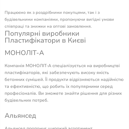
Працюємо як з роздрібними покупцями, так і з
будівельними компаніями, пропонуючи вигідні умови
співпраці та знижки на оптові замовлення.
Популярні виробники
Пластифікатори в Києві
МОНОЛІТ-А
Компанія МОНОЛІТ-А спеціалізується на виробництві
пластифікаторів, які забезпечують високу якість
бетонних сумішей. Її продукти відрізняються надійністю
та ефективністю, що робить їх популярними серед
професіоналів. Ви зможете знайти рішення для різних
будівельних потреб.
Альянсед
Альянсед пропонує широкий асортимент