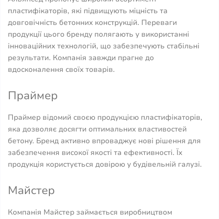
пластифікаторів, які підвищують міцність та
довговічність бетонних конструкцій. Переваги
продукції цього бренду полягають у використанні
інноваційних технологій, що забезпечують стабільні
результати. Компанія завжди прагне до
вдосконалення своїх товарів.
Праймер
Праймер відомий своєю продукцією пластифікаторів,
яка дозволяє досягти оптимальних властивостей
бетону. Бренд активно впроваджує нові рішення для
забезпечення високої якості та ефективності. Їх
продукція користується довірою у будівельній галузі.
Майстер
Компанія Майстер займається виробництвом