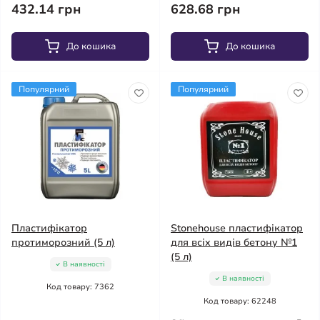
432.14 грн
628.68 грн
До кошика
До кошика
Популярний
Популярний
Пластифікатор
Stonehouse пластифікатор
протиморозний (5 л)
для всіх видів бетону №1
(5 л)
В наявності
В наявності
Код товару: 7362
Код товару: 62248