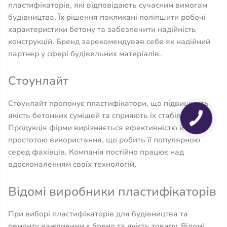
пластифікаторів, які відповідають сучасним вимогам
будівництва. Їх рішення покликані поліпшити робочі
характеристики бетону та забезпечити надійність
конструкцій. Бренд зарекомендував себе як надійний
партнер у сфері будівельних матеріалів.
Стоунлайт
Стоунлайт пропонує пластифікатори, що підвищують
якість бетонних сумішей та сприяють їх стабільності.
Продукція фірми вирізняється ефективністю й
простотою використання, що робить її популярною
серед фахівців. Компанія постійно працює над
вдосконаленням своїх технологій.
Відомі виробники пластифікаторів
При виборі пластифікаторів для будівництва та
ремонту важливими є бренд та якість товару. Відомі