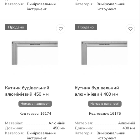
Категорія:
Вимірювальний
Категорія:
Вимірювальний
інструмент
інструмент
Продано
Продано
Кутник будівельний
Кутник будівельний
алюмінієвий 450 мм
алюмінієвий 400 мм
Немає в наявності
Немає в наявності
Код товару: 16174
Код товару: 16175
Матеріал:
Алюміній
Матеріал:
Алюміній
Довжина:
450 мм
Довжина:
400 мм
Категорія:
Вимірювальний
Категорія:
Вимірювальний
інструмент
інструмент