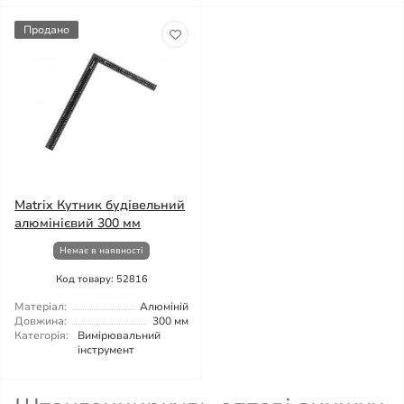
Продано
Matrix Кутник будівельний
алюмінієвий 300 мм
Немає в наявності
Код товару: 52816
Матеріал:
Алюміній
Довжина:
300 мм
Категорія:
Вимірювальний
інструмент