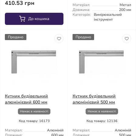
410.53 грн
Матеріал:
Метал
Довжина:
200 мм
Категорія:
Вимірювальний
До кошика
інструмент
Продано
Продано
Кутник будівельний
Кутник будівельний
алюмінієвий 600 мм
алюмінієвий 500 мм
Немає в наявності
Немає в наявності
Код товару: 16173
Код товару: 12136
Матеріал:
Алюміній
Матеріал:
Алюміній
Довжина:
600 мм
Довжина:
500 мм