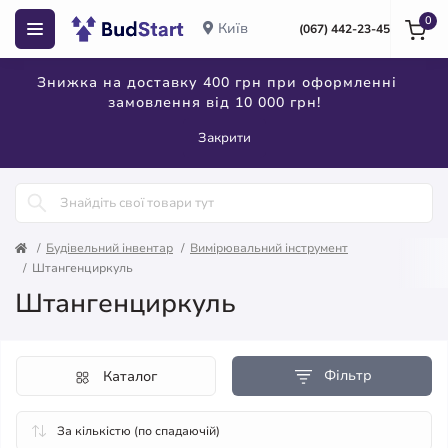
0
Київ
(067) 442-23-45
Знижка на доставку 400 грн при оформленні
замовлення від 10 000 грн!
Закрити
Будівельний інвентар
Вимірювальний інструмент
Штангенциркуль
Штангенциркуль
Фільтр
Каталог