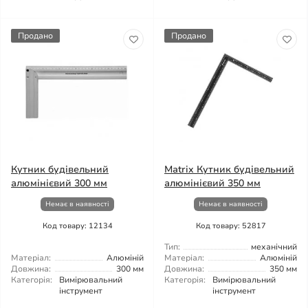
Продано
Продано
Кутник будівельний
Matrix Кутник будівельний
алюмінієвий 300 мм
алюмінієвий 350 мм
Немає в наявності
Немає в наявності
Код товару: 12134
Код товару: 52817
Тип:
механічний
Матеріал:
Алюміній
Матеріал:
Алюміній
Довжина:
300 мм
Довжина:
350 мм
Категорія:
Вимірювальний
Категорія:
Вимірювальний
інструмент
інструмент