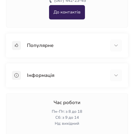
(067) 442-23-45
До контактів
Популярне
Гіпсокартон
OSB
Інформація
Пінопласт
Пінополістирол
Доставка
Мінеральна вата
Оплата
Час роботи
Клей для плитки
Контакти
Пн-Пт: з 8 до 18
Гарантія та повернення
Сб: з 9 до 14
Нд: вихідний
Політика конфіденційності
Про нас