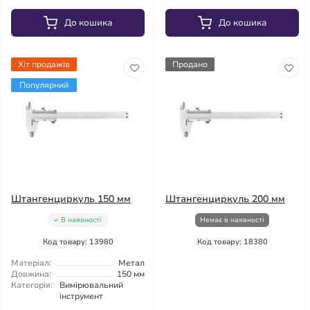
До кошика
До кошика
Хіт продажів
Продано
Популярний
Штангенциркуль 150 мм
Штангенциркуль 200 мм
В наявності
Немає в наявності
Код товару: 13980
Код товару: 18380
Матеріал:
Метал
Довжина:
150 мм
Категорія:
Вимірювальний
інструмент