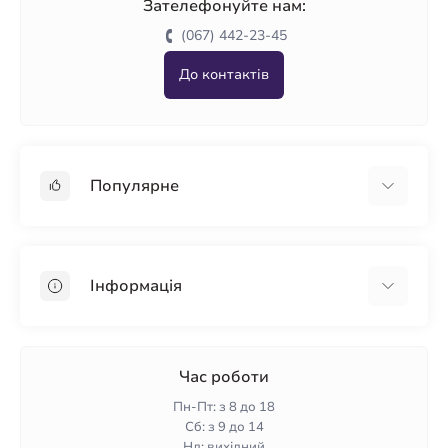
Зателефонуйте нам:
(067) 442-23-45
До контактів
Популярне
Гіпсокартон
OSB
Інформація
Пінопласт
Пінополістирол
Доставка
Мінеральна вата
Оплата
Час роботи
Клей для плитки
Контакти
Пн-Пт: з 8 до 18
Гарантія та повернення
Сб: з 9 до 14
Нд: вихідний