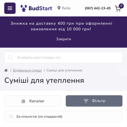
0
Київ
(067) 442-23-45
Знижка на доставку 400 грн при оформленні
замовлення від 10 000 грн!
Закрити
Будівельні суміші
Суміші для утеплення
Суміші для утеплення
Фільтр
Каталог