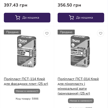
397.43 грн
356.50 грн
До кошика
До кошика
Продано
Продано
Поліпласт ПСТ-114 Клей
Поліпласт ПСТ-014 Клей
для фасадних плит (25 кг)
для пінопласту і
мінеральної вати
Немає в наявності
(армування) (25 кг)
Код товару: 5986
Немає в наявності