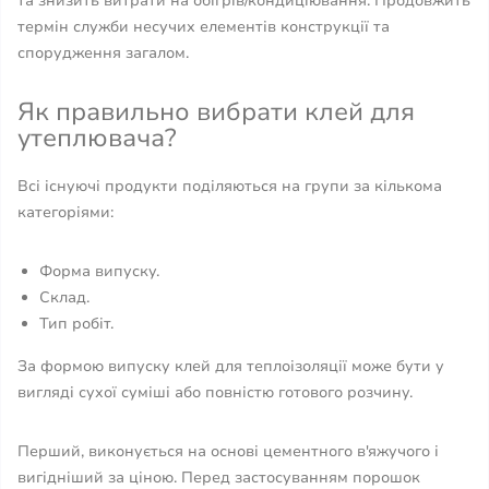
та знизить витрати на обігрів/кондиціювання. Продовжить
термін служби несучих елементів конструкції та
спорудження загалом.
Як правильно вибрати клей для
утеплювача?
Всі існуючі продукти поділяються на групи за кількома
категоріями:
Форма випуску.
Склад.
Тип робіт.
За формою випуску клей для теплоізоляції може бути у
вигляді сухої суміші або повністю готового розчину.
Перший, виконується на основі цементного в'яжучого і
вигідніший за ціною. Перед застосуванням порошок