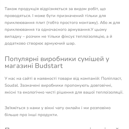
Також продукція відрізняється за видом робіт, що
проводяться. І може бути призначений тільки для
приклеювання плит (тобто простого монтажу). Або ж для
приклеювання та одночасного армування.У цьому
випадку – розчин не тільки фіксує теплоізоляцію, а й
додатково створює армуючий шар.
Популярні виробники сумішей у
магазині Budstart
У нас на сайті в наявності товари від компаній: Поліпласт,
Soudal. Зазначені виробники пропонують довговічні,
якісні та екологічно чисті рішення для вашої теплоізоляції.
Зв'яжіться з нами у вікні чату онлайн і ми розповімо
більше про інші продукти.