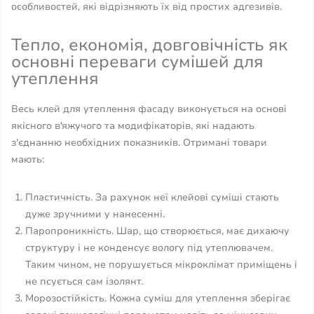
особливостей, які відрізняють їх від простих адгезивів.
Тепло, економія, довговічність як
основні переваги сумішей для
утеплення
Весь клей для утеплення фасаду виконується на основі
якісного в'яжучого та модифікаторів, які надають
з'єднанню необхідних показників. Отримані товари
мають:
Пластичність. За рахунок неї клейові суміші стають
дуже зручними у нанесенні.
Паропроникність. Шар, що створюється, має дихаючу
структуру і не конденсує вологу під утеплювачем.
Таким чином, не порушується мікроклімат приміщень і
не псується сам ізолянт.
Морозостійкість. Кожна суміш для утеплення зберігає