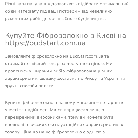
Різні ваги пакування дозволяють підібрати оптимальний
об'єм матеріалу під ваші потреби – від невеликих
ремонтних робіт до масштабного будівництва.
Купуйте Фіброволокно в Києві на
https://budstart.com.ua
Замовляйте фіброволокно на BudStart.com.ua та
отримайте якісний товар за доступною ціною. Ми
пропонуємо широкий вибір фіброволокна різних
характеристик, швидку доставку по Києву та Україні та
зручні способи оплати.
Купить фиброволокно в нашому магазині – це гарантія
якості та надійності. Ми співпрацюємо лише з
перевіреними виробниками, тому ви можете бути
впевнені в високих експлуатаційних характеристиках
товару. Ціна на наше фіброволокно є однією з