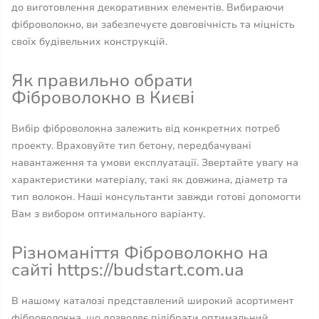
до виготовлення декоративних елементів. Вибираючи
фіброволокно, ви забезпечуєте довговічність та міцність
своїх будівельних конструкцій.
Як правильно обрати
Фіброволокно в Києві
Вибір фіброволокна залежить від конкретних потреб
проекту. Враховуйте тип бетону, передбачувані
навантаження та умови експлуатації. Звертайте увагу на
характеристики матеріалу, такі як довжина, діаметр та
тип волокон. Наші консультанти завжди готові допомогти
Вам з вибором оптимального варіанту.
Різноманіття Фіброволокно на
сайті https://budstart.com.ua
В нашому каталозі представлений широкий асортимент
фіброволокна, що дозволяє підібрати оптимальний