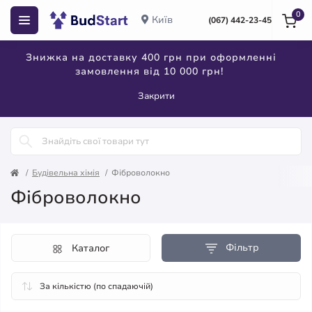
0
Київ
(067) 442-23-45
Знижка на доставку 400 грн при оформленні
замовлення від 10 000 грн!
Закрити
Будівельна хімія
Фіброволокно
Фіброволокно
Фільтр
Каталог