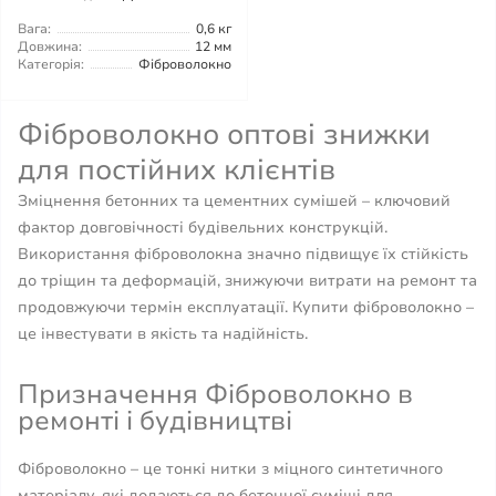
Вага:
0,6 кг
Довжина:
12 мм
Категорія:
Фіброволокно
Фіброволокно оптові знижки
для постійних клієнтів
Зміцнення бетонних та цементних сумішей – ключовий
фактор довговічності будівельних конструкцій.
Використання фіброволокна значно підвищує їх стійкість
до тріщин та деформацій, знижуючи витрати на ремонт та
продовжуючи термін експлуатації. Купити фіброволокно –
це інвестувати в якість та надійність.
Призначення Фіброволокно в
ремонті і будівництві
Фіброволокно – це тонкі нитки з міцного синтетичного
матеріалу, які додаються до бетонної суміші для