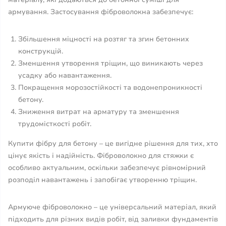
армування. Застосування фіброволокна забезпечує:
Збільшення міцності на розтяг та згин бетонних
конструкцій.
Зменшення утворення тріщин, що виникають через
усадку або навантаження.
Покращення морозостійкості та водонепроникності
бетону.
Зниження витрат на арматуру та зменшення
трудомісткості робіт.
Купити фібру для бетону – це вигідне рішення для тих, хто
цінує якість і надійність. Фіброволокно для стяжки є
особливо актуальним, оскільки забезпечує рівномірний
розподіл навантажень і запобігає утворенню тріщин.
Армуюче фіброволокно – це універсальний матеріал, який
підходить для різних видів робіт, від заливки фундаментів