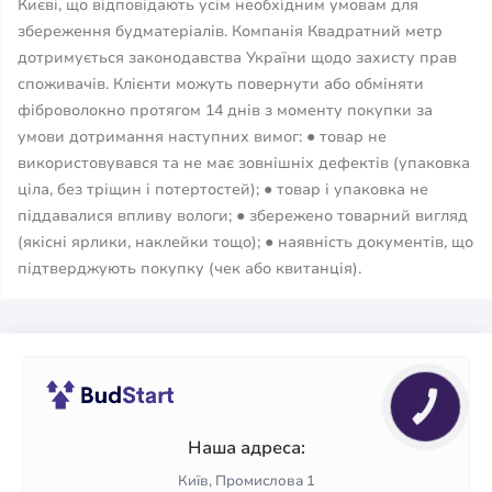
Києві, що відповідають усім необхідним умовам для
збереження будматеріалів. Компанія Квадратний метр
дотримується законодавства України щодо захисту прав
споживачів. Клієнти можуть повернути або обміняти
фіброволокно протягом 14 днів з моменту покупки за
умови дотримання наступних вимог: ● товар не
використовувався та не має зовнішніх дефектів (упаковка
ціла, без тріщин і потертостей); ● товар і упаковка не
піддавалися впливу вологи; ● збережено товарний вигляд
(якісні ярлики, наклейки тощо); ● наявність документів, що
підтверджують покупку (чек або квитанція).
КНОПКА
ЗВ'ЯЗКУ
Наша адреса:
Київ, Промислова 1