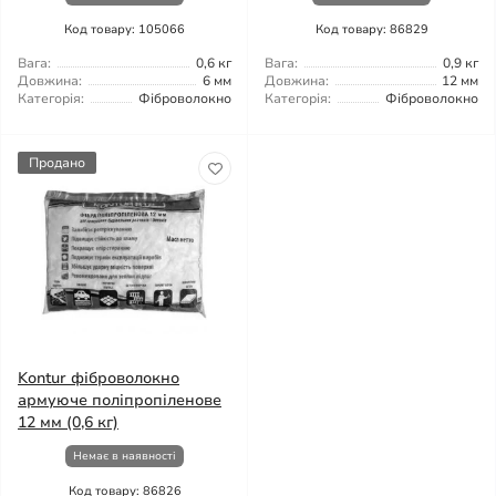
Код товару: 105066
Код товару: 86829
Вага:
0,6 кг
Вага:
0,9 кг
Довжина:
6 мм
Довжина:
12 мм
Категорія:
Фіброволокно
Категорія:
Фіброволокно
Продано
Kontur фіброволокно
армуюче поліпропіленове
12 мм (0,6 кг)
Немає в наявності
Код товару: 86826