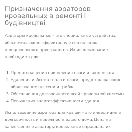
Призначення аэраторов
кровельных в ремонті і
будівництві
Аэраторы кровельные – это специальные устройства,
обеспечивающие эффективную вентиляцию
подкровельного пространства. Их использование
необходимо для:
Предотвращения накопления влаги и конденсата.
Удаления избытка тепла и влаги, предотвращающих
образование плесени и грибка.
Обеспечения долговечности всей кровельной системы.
Повышения энергоэффективности здания.
Использование аэратора для крыши – это инвестиция в
долговечность и надежность вашего дома. Цена на
качественные аэраторы кровельные оправдана их