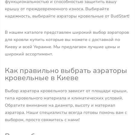
функциональностью и способностью защитить вашу
крышу от преждевременного износа. Выбирайте
надежность, выбирайте аэраторы кровельные от BudStart!
В нашем каталоге представлен широкий выбор аэраторов
для кровли купить которые вы можете с доставкой по
Киеву и всей Украине. Мы предлагаем лучшие цены и
широкий ассортимент.
Как правильно выбрать аэраторы
кровельные в Киеве
Выбор аэратора кровельного зависит от площади крыши,
типа кровельного материала и климатических условий.
Обратите внимание на диаметр, высоту и материал
аэратора. Наши специалисты всегда готовы помочь вам с
выбором, просто свяжитесь с нами!