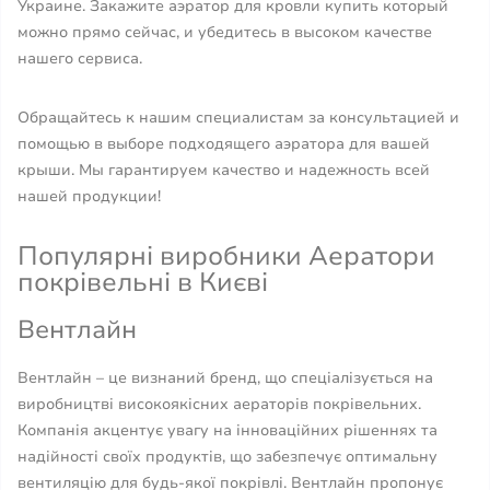
Украине. Закажите аэратор для кровли купить который
можно прямо сейчас, и убедитесь в высоком качестве
нашего сервиса.
Обращайтесь к нашим специалистам за консультацией и
помощью в выборе подходящего аэратора для вашей
крыши. Мы гарантируем качество и надежность всей
нашей продукции!
Популярні виробники Аератори
покрівельні в Києві
Вентлайн
Вентлайн – це визнаний бренд, що спеціалізується на
виробництві високоякісних аераторів покрівельних.
Компанія акцентує увагу на інноваційних рішеннях та
надійності своїх продуктів, що забезпечує оптимальну
вентиляцію для будь-якої покрівлі. Вентлайн пропонує