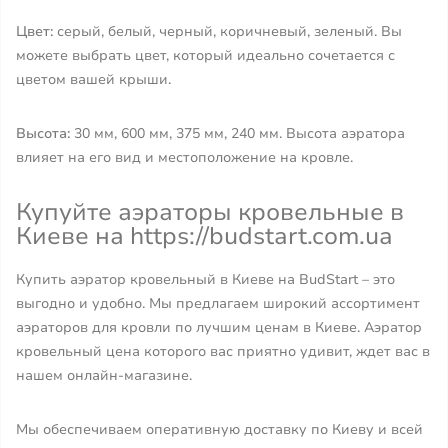
Цвет:
серый, белый, черный, коричневый, зеленый. Вы
можете выбрать цвет, который идеально сочетается с
цветом вашей крыши.
Высота:
30 мм, 600 мм, 375 мм, 240 мм. Высота аэратора
влияет на его вид и местоположение на кровле.
Купуйте аэраторы кровельные в
Киеве на https://budstart.com.ua
Купить аэратор кровельный в Киеве на BudStart – это
выгодно и удобно. Мы предлагаем широкий ассортимент
аэраторов для кровли по лучшим ценам в Киеве. Аэратор
кровельный цена которого вас приятно удивит, ждет вас в
нашем онлайн-магазине.
Мы обеспечиваем оперативную доставку по Киеву и всей