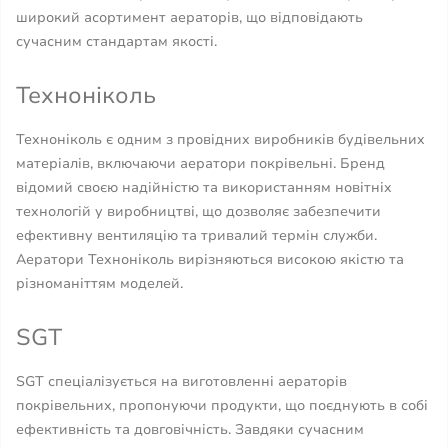
широкий асортимент аераторів, що відповідають
сучасним стандартам якості.
Техноніколь
Техноніколь є одним з провідних виробників будівельних
матеріалів, включаючи аератори покрівельні. Бренд
відомий своєю надійністю та використанням новітніх
технологій у виробництві, що дозволяє забезпечити
ефективну вентиляцію та тривалий термін служби.
Аератори Техноніколь вирізняються високою якістю та
різноманіттям моделей.
SGT
SGT спеціалізується на виготовленні аераторів
покрівельних, пропонуючи продукти, що поєднують в собі
ефективність та довговічність. Завдяки сучасним