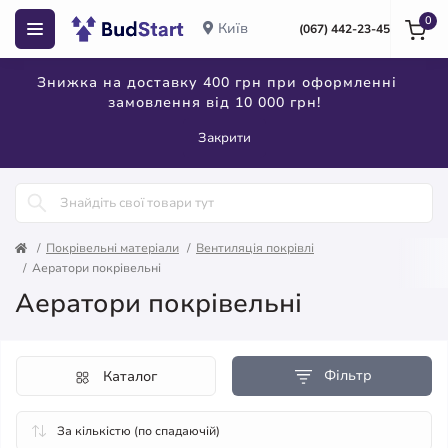
0
Київ
(067) 442-23-45
Знижка на доставку 400 грн при оформленні
замовлення від 10 000 грн!
Закрити
Покрівельні матеріали
Вентиляція покрівлі
Аератори покрівельні
Аератори покрівельні
Фільтр
Каталог