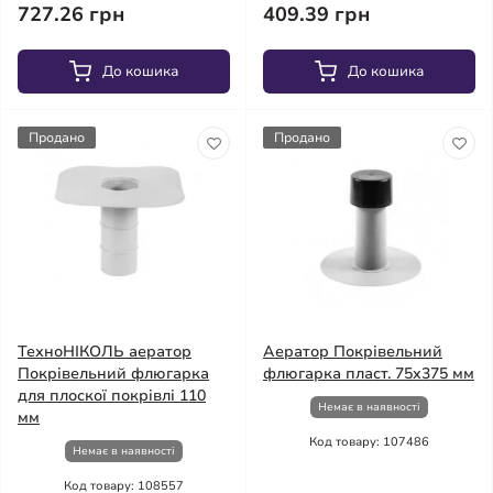
727.26 грн
409.39 грн
До кошика
До кошика
Продано
Продано
ТехноНІКОЛЬ аератор
Аератор Покрівельний
Покрівельний флюгарка
флюгарка пласт. 75х375 мм
для плоскої покрівлі 110
Немає в наявності
мм
Код товару: 107486
Немає в наявності
Код товару: 108557