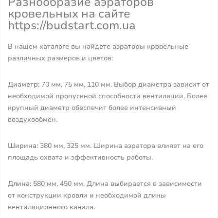
Разнообразие аэраторов
кровельных на сайте
https://budstart.com.ua
В нашем каталоге вы найдете аэраторы кровельные
различных размеров и цветов:
Диаметр:
70 мм, 75 мм, 110 мм. Выбор диаметра зависит от
необходимой пропускной способности вентиляции. Более
крупный диаметр обеспечит более интенсивный
воздухообмен.
Ширина:
380 мм, 325 мм. Ширина аэратора влияет на его
площадь охвата и эффективность работы.
Длина:
580 мм, 450 мм. Длина выбирается в зависимости
от конструкции кровли и необходимой длины
вентиляционного канала.