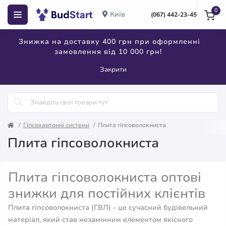
0
Київ
(067) 442-23-45
Знижка на доставку 400 грн при оформленні
замовлення від 10 000 грн!
Закрити
Гіпсокартонні системи
Плита гіпсоволокниста
Плита гіпсоволокниста
Плита гіпсоволокниста оптові
знижки для постійних клієнтів
Плита гіпсоволокниста (ГВЛ) - це сучасний будівельний
матеріал, який став незамінним елементом якісного