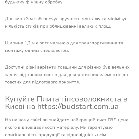
будь-яку фінішну обробку.
Довжина 3 м забезпечує зручність монтажу та мінімізує
кількість стиків при облицюванні великих площ.
Ширина 1,2 м є оптимальною для транспортування та
монтажу одним спеціалістом.
Доступні різні варіанти товщини для різних будівельних
задач: від тонких листів для декоративних елементів до
товстих для підлогового покриття.
Купуйте Плита гіпсоволокниста в
Києві на https://budstart.com.ua
На нашому сайті ви знайдете найкращий лист ГВЛ цена
якого відповідає якості матеріалу. Ми гарантуємо
оригінальність продукції та відповідність всім