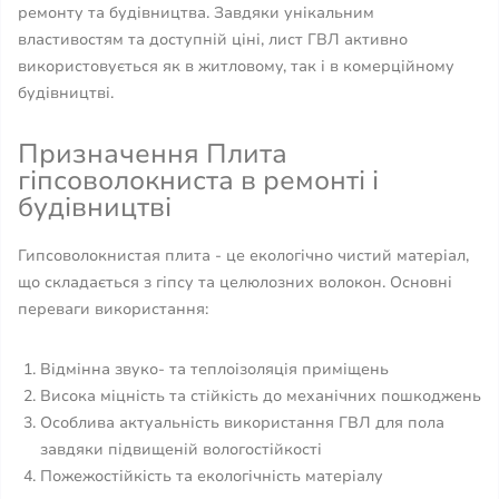
ремонту та будівництва. Завдяки унікальним
властивостям та доступній ціні, лист ГВЛ активно
використовується як в житловому, так і в комерційному
будівництві.
Призначення Плита
гіпсоволокниста в ремонті і
будівництві
Гипсоволокнистая плита - це екологічно чистий матеріал,
що складається з гіпсу та целюлозних волокон. Основні
переваги використання:
Відмінна звуко- та теплоізоляція приміщень
Висока міцність та стійкість до механічних пошкоджень
Особлива актуальність використання ГВЛ для пола
завдяки підвищеній вологостійкості
Пожежостійкість та екологічність матеріалу