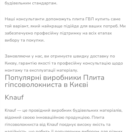
будівельним стандартам.
Наші консультанти допоможуть плита ГВЛ купить саме
той варіант, який найкраще підійде для ваших потреб. Ми
забезпечуємо професійну підтримку на всіх етапах
вибору та покупки.
Замовляючи у нас, ви отримуєте швидку доставку по
Києву, гарантію якості та професійну консультацію щодо
монтажу та експлуатації матеріалу.
Популярні виробники Плита
гіпсоволокниста в Києві
Knauf
Knauf — це провідний виробник будівельних матеріалів,
відомий своєю інноваційною продукцією. Плита
гіпсоволокниста від Knauf поєднує високу якість та
надійність, що робить її популярним вибором для різних