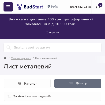
0
Київ
(067) 442-23-45
Знижка на доставку 400 грн при оформленні
замовлення від 10 000 грн!
Закрити
Металопрокат
Лист металевий
Лист металевий
Фільтр
Каталог