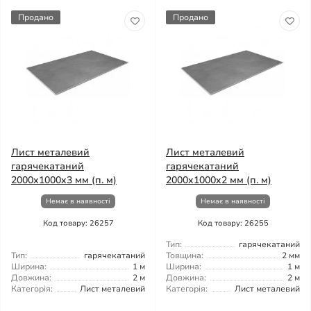
Продано
Продано
Лист металевий
Лист металевий
гарячекатаний
гарячекатаний
2000x1000x3 мм (п. м)
2000x1000x2 мм (п. м)
Немає в наявності
Немає в наявності
Код товару: 26257
Код товару: 26255
Тип:
гарячекатаний
Тип:
гарячекатаний
Товщина:
2 мм
Ширина:
1 м
Ширина:
1 м
Довжина:
2 м
Довжина:
2 м
Категорія:
Лист металевий
Категорія:
Лист металевий