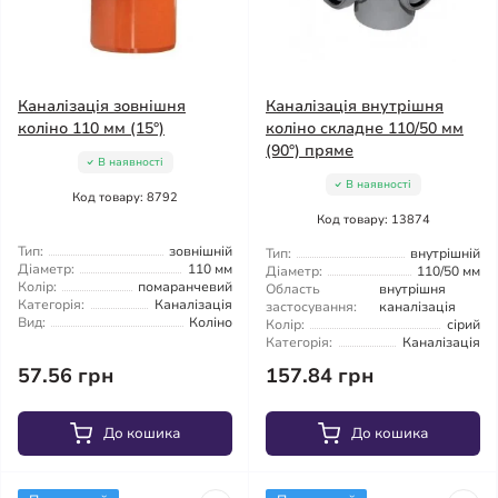
Каналізація зовнішня
Каналізація внутрішня
коліно 110 мм (15°)
коліно складне 110/50 мм
(90°) пряме
В наявності
В наявності
Код товару: 8792
Код товару: 13874
Тип:
зовнішній
Тип:
внутрішній
Діаметр:
110 мм
Діаметр:
110/50 мм
Колір:
помаранчевий
Область
внутрішня
Категорія:
Каналізація
застосування:
каналізація
Вид:
Коліно
Колір:
сірий
Категорія:
Каналізація
57.56 грн
157.84 грн
До кошика
До кошика