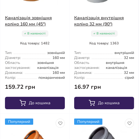
Каналізація зовнішня
Каналізація внутрішня
коліно 160 мм (45°)
коліно 32 мм (90°)
В наявності
В наявності
Код товару: 1482
Код товару: 1363
Тип:
зовнішній
Тип:
внутрішній
Діаметр:
160 мм
Діаметр:
32 мм
Область
зовнішня
Область
внутрішня
застосування:
каналізація
застосування:
каналізація
Довжина:
160 мм
Довжина:
32 мм
Колір:
помаранчевий
Колір:
сірий
159.72 грн
16.97 грн
До кошика
До кошика
Популярний
Популярний