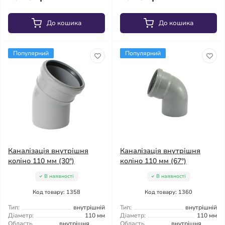
До кошика
До кошика
Популярний
Популярний
Каналізація внутрішня
Каналізація внутрішня
коліно 110 мм (30°)
коліно 110 мм (67°)
В наявності
В наявності
Код товару: 1358
Код товару: 1360
Тип:
внутрішній
Тип:
внутрішній
Діаметр:
110 мм
Діаметр:
110 мм
Область
внутрішня
Область
внутрішня