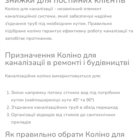
знижки для постійних клієнтів
Коліно для каналізації - незамінний елемент
каналізаційної системи, який забезпечує надійне
з'єднання труб під необхідним кутом. Правильно
підібране коліно гарантує ефективну роботу каналізації та
запобігає протіканню.
Призначення Коліно для
каналізації в ремонті і будівництві
Каналізаційне коліно використовується для:
Зміни напрямку потоку стічних вод під потрібним
кутом (найпоширеніші кути 45° та 90°)
З'єднання каналізаційних труб в обхід перешкод
Організації відводів від стояків до сантехнічних
приладів
Як правильно обрати Коліно для