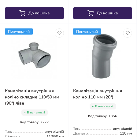
До кошика
До кошика
Популярний
Популярний
Каналізація внутрішня
Каналізація внутрішня
коліно складне 110/50 мм
коліно 110 мм (20°)
(90°) ліве
В наявності
В наявності
Код товару: 1356
Код товару: 7777
Тип:
внутрішній
Тип:
внутрішній
Діаметр:
110 мм
Діаметр:
110/50 мм