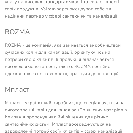
увагу на високих стандартах якості та екологічності
своїх продуктів. Valrom зарекомендував себе як
надійний партнер у сфері сантехніки та каналізації.
ROZMA
ROZMA - це компанія, яка займається виробництвом
сучасних колін для каналізації, орієнтуючись на
потреби своїх клієнтів. Її продукція відзначається
високою якістю та доступністю. ROZMA постійно
вдосконалює свої технології, прагнучи до інновацій.
Мпласт
Мпласт - український виробник, що спеціалізується на
виготовленні колін для каналізації з якісних матеріалів.
Компанія пропонує надійні рішення для різних
сантехнічних систем. Мпласт зосереджується на
задоволенні потреб своїх клієнтів у сфері каналізації.