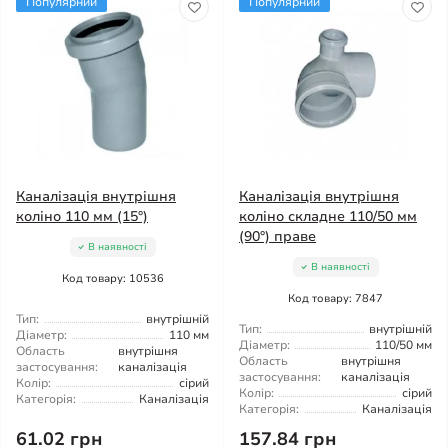
Популярний
Популярний
Каналізація внутрішня
Каналізація внутрішня
коліно 110 мм (15°)
коліно складне 110/50 мм
(90°) праве
В наявності
В наявності
Код товару: 10536
Код товару: 7847
Тип:
внутрішній
Тип:
внутрішній
Діаметр:
110 мм
Діаметр:
110/50 мм
Область
внутрішня
Область
внутрішня
застосування:
каналізація
застосування:
каналізація
Колір:
сірий
Колір:
сірий
Категорія:
Каналізація
Категорія:
Каналізація
61.02 грн
157.84 грн