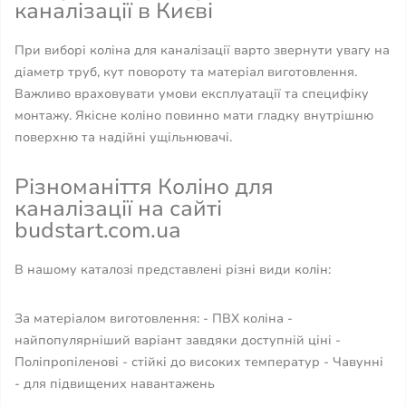
каналізації в Києві
При виборі коліна для каналізації варто звернути увагу на
діаметр труб, кут повороту та матеріал виготовлення.
Важливо враховувати умови експлуатації та специфіку
монтажу. Якісне коліно повинно мати гладку внутрішню
поверхню та надійні ущільнювачі.
Різноманіття Коліно для
каналізації на сайті
budstart.com.ua
В нашому каталозі представлені різні види колін:
За матеріалом виготовлення: - ПВХ коліна -
найпопулярніший варіант завдяки доступній ціні -
Поліпропіленові - стійкі до високих температур - Чавунні
- для підвищених навантажень