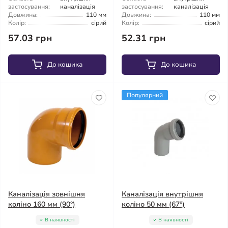
застосування:
каналізація
застосування:
каналізація
Довжина:
110 мм
Довжина:
110 мм
Колір:
сірий
Колір:
сірий
57.03 грн
52.31 грн
До кошика
До кошика
Популярний
Каналізація зовнішня
Каналізація внутрішня
коліно 160 мм (90°)
коліно 50 мм (67°)
В наявності
В наявності