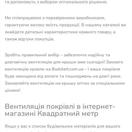
та допоможуть з вибором оптимального рішення.
Ми співпрацюємо з перевіреними виробниками,
гарантуючи високу якість продукції. В нашому каталозі ви
знайдете детальні характеристики кожного товару, а
також відгуки покупців.
Зробіть правильний вибір – забезпечте надійну та
довговічну вентиляцію для крыши вже сьогодні! Замовте
вентиляцію кровли на Budstart.com.ua – і ваша покрівля
буде захищена від вологи та пошкоджень на довгі роки.
Замовляйте вентиляцію на крышу оптом за спеціальними
цінами!
Вентиляція покрівлі в інтернет-
магазині Квадратний метр
Якщо у вас є список будівельних матеріалів для вашого