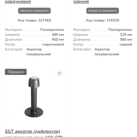
коричневий
чорний
Немає в наявності
Немає в наявності
Код товару: 107465
Код товару: 105929
Матеріал:
Поліпропілен
Матеріал:
Поліпропілен
Ширина:
380 мм
Ширина:
325 мм
Довжина:
450 мм
Довжина:
580 мм
Колір:
коричневий
Колір:
чорний
Категорія:
Аератор
Категорія:
Аератор
покрівельний
покрівельний
Продано
SGT аератор (дефлектор)