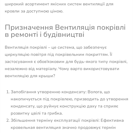
широкий асортимент якісних систем вентиляції для
кровли за доступною ціною.
Призначення Вентиляція покрівлі
в ремонті і будівництві
Вентиляція покрівлі – це система, що забезпечує
циркуляцію повітря під покрівельним покриттям. Її
застосування є обов'язковим для будь-якого типу покрівлі,
незалежно від матеріалу. Чому варто використовувати
вентиляцію для крыши?
Запобігання утворенню конденсату: Волога, що
накопичується під покрівлею, призводить до утворення
конденсату, що руйнує конструкцію даху та сприяє
розвитку цвілі та грибка.
Збільшення терміну експлуатації покрівлі: Ефективна
кровельная вентиляция значно продовжує термін