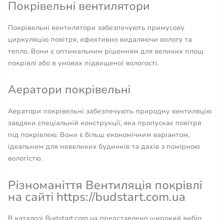
Покрівельні вентилятори
Покрівельні вентилятори забезпечують примусову
циркуляцію повітря, ефективно видаляючи вологу та
тепло. Вони є оптимальним рішенням для великих площ
покрівлі або в умовах підвищеної вологості.
Аератори покрівельні
Аератори покрівельні забезпечують природну вентиляцію
завдяки спеціальній конструкції, яка пропускає повітря
під покрівлею. Вони є більш економічним варіантом,
ідеальним для невеликих будинків та дахів з помірною
вологістю.
Різноманіття Вентиляція покрівлі
на сайті https://budstart.com.ua
В каталозі Budstart.com.ua представлено широкий вибір