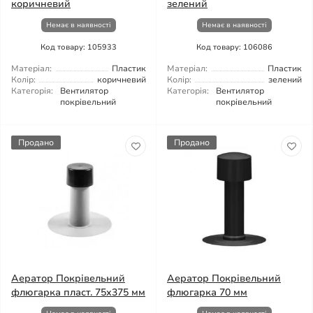
коричневий
зелений
Немає в наявності
Немає в наявності
Код товару: 105933
Код товару: 106086
Матеріал:
Пластик
Матеріал:
Пластик
Колір:
коричневий
Колір:
зелений
Категорія:
Вентилятор
Категорія:
Вентилятор
покрівельний
покрівельний
Продано
Продано
Аератор Покрівельний
Аератор Покрівельний
флюгарка пласт. 75х375 мм
флюгарка 70 мм