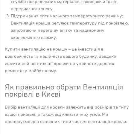
служби покрівельних матеріалів, захищаючи їх від
передчасного зносу.
Підтримання оптимального температурного режиму:
Вентиляція крыша регулює температуру під покрівлею,
запобігаючи перегріву влітку та надмірному
охолодженню взимку.
Купити вентиляцію на крышу – це інвестиція в
довговічність та надійність вашого будинку. Завдяки
ефективній вентиляції кровли ви уникнете дорогих
ремонтів у майбутньому.
Як правильно обрати Вентиляція
покрівлі в Києві
Вибір вентиляції для кровли залежить від розмірів та типу
вашої покрівлі, а також від кліматичних умов. Ми
пропонуємо два основних типи систем вентиляції кровли: