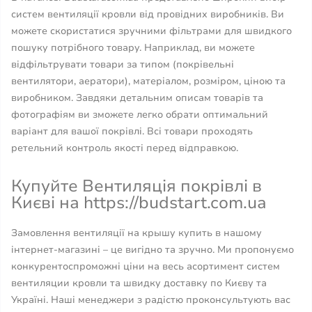
систем вентиляції кровли від провідних виробників. Ви
можете скористатися зручними фільтрами для швидкого
пошуку потрібного товару. Наприклад, ви можете
відфільтрувати товари за типом (покрівельні
вентилятори, аератори), матеріалом, розміром, ціною та
виробником. Завдяки детальним описам товарів та
фотографіям ви зможете легко обрати оптимальний
варіант для вашої покрівлі. Всі товари проходять
ретельний контроль якості перед відправкою.
Купуйте Вентиляція покрівлі в
Києві на https://budstart.com.ua
Замовлення вентиляції на крышу купить в нашому
інтернет-магазині – це вигідно та зручно. Ми пропонуємо
конкурентоспроможні ціни на весь асортимент систем
вентиляции кровли та швидку доставку по Києву та
Україні. Наші менеджери з радістю проконсультують вас