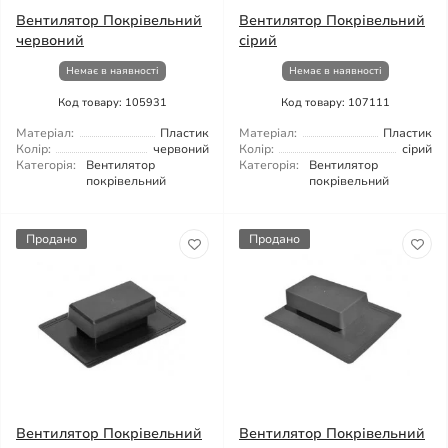
Вентилятор Покрівельний
Вентилятор Покрівельний
червоний
сірий
Немає в наявності
Немає в наявності
Код товару: 105931
Код товару: 107111
Матеріал:
Пластик
Матеріал:
Пластик
Колір:
червоний
Колір:
сірий
Категорія:
Вентилятор
Категорія:
Вентилятор
покрівельний
покрівельний
Продано
Продано
Вентилятор Покрівельний
Вентилятор Покрівельний