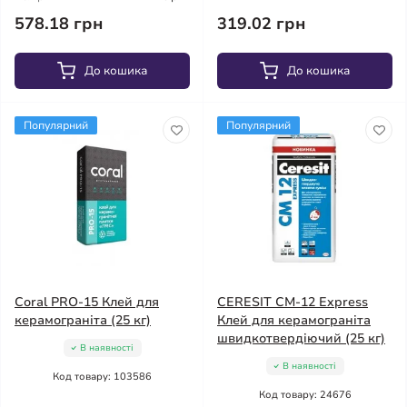
578.18 грн
319.02 грн
До кошика
До кошика
Популярний
Популярний
Coral PRO-15 Клей для
CERESIT CM-12 Express
керамограніта (25 кг)
Клей для керамограніта
швидкотвердіючий (25 кг)
В наявності
В наявності
Код товару: 103586
Код товару: 24676