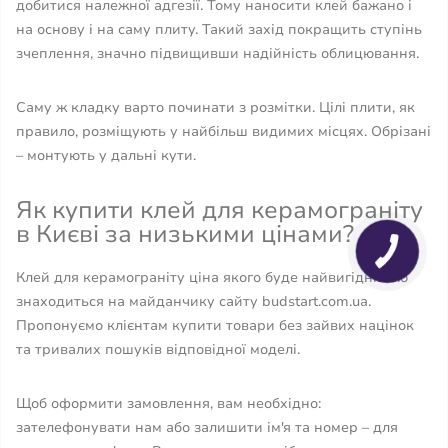
добитися належної адгезії. Тому наносити клей бажано і
на основу і на саму плиту. Такий захід покращить ступінь
зчеплення, значно підвищивши надійність облицювання.
Саму ж кладку варто починати з розмітки. Цілі плити, як
правило, розміщують у найбільш видимих ​​місцях. Обрізані
– монтують у дальні кути.
Як купити клей для керамограніту
в Києві за низькими цінами?
Клей для керамограніту ціна якого буде найвигіднішою
знаходиться на майданчику сайту budstart.com.ua.
Пропонуємо клієнтам купити товари без зайвих націнок
та тривалих пошуків відповідної моделі.
Щоб оформити замовлення, вам необхідно:
зателефонувати нам або залишити ім'я та номер – для