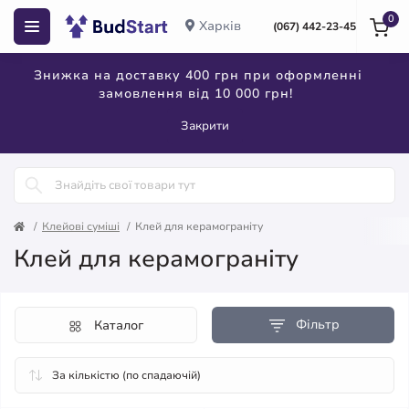
0
Харків
(067) 442-23-45
Знижка на доставку 400 грн при оформленні
замовлення від 10 000 грн!
Закрити
Клейові суміші
Клей для керамограніту
Клей для керамограніту
Фільтр
Каталог