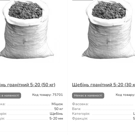
нь гранітний 5-20 (50 кг)
Щебінь гранітний 5-20 (30 к
Код товару: 75701
Код товару
 в наявності
Немає в наявності
ка:
Мішок
Фасовка:
50 кг
Вага:
рія:
Щебінь
Категорія:
ія:
5-20 мм
Фракція:
5