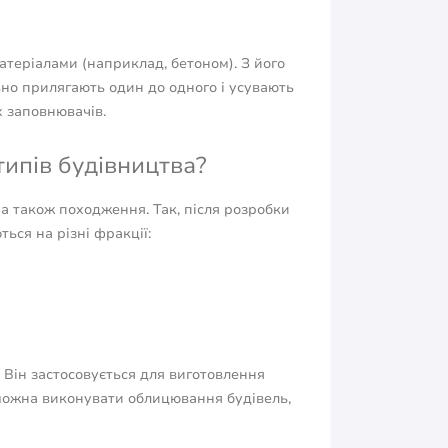
атеріалами (наприклад, бетоном). З його
но прилягають один до одного і усувають
 заповнювачів.
ипів будівництва?
 а також походження. Так, після розробки
ься на різні фракції:
 Він застосовується для виготовлення
 можна виконувати облицювання будівель,