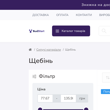
Знижка на дос
ДОСТАВКА
ОПЛАТА
КОНТАКТИ
ВИРОБ
Каталог товарів
Сипучі матеріали
Щебінь
Щебінь
Фільтр
Ціна
Поп
-
грн