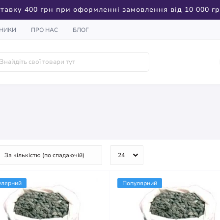
тавку 400 грн при оформленні замовлення від 10 000 г
НИКИ
ПРО НАС
БЛОГ
улярний
Популярний