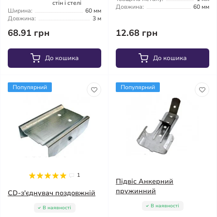
стін і стелі
Довжина:
60 мм
Ширина:
60 мм
Довжина:
3 м
68.91 грн
12.68 грн
До кошика
До кошика
Популярний
Популярний
1
Підвіс Анкерний
пружинний
CD-з'єднувач поздовжній
В наявності
В наявності