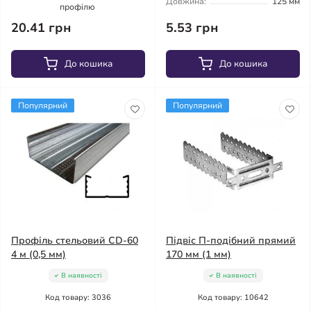
Довжина:
125 мм
профілю
20.41 грн
5.53 грн
До кошика
До кошика
Популярний
Популярний
Профіль стельовий CD-60
Підвіс П-подібний прямий
4 м (0,5 мм)
170 мм (1 мм)
В наявності
В наявності
Код товару: 3036
Код товару: 10642