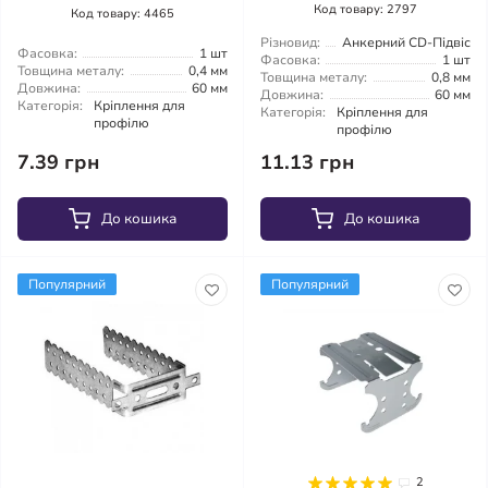
Код товару: 2797
Код товару: 4465
Різновид:
Анкерний CD-Підвіс
Фасовка:
1 шт
Фасовка:
1 шт
Товщина металу:
0,4 мм
Товщина металу:
0,8 мм
Довжина:
60 мм
Довжина:
60 мм
Категорія:
Кріплення для
Категорія:
Кріплення для
профілю
профілю
7.39 грн
11.13 грн
До кошика
До кошика
Популярний
Популярний
2