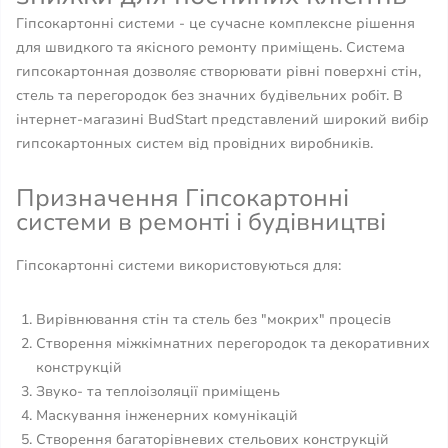
Гіпсокартонні системи - це сучасне комплексне рішення
для швидкого та якісного ремонту приміщень. Система
гипсокартонная дозволяє створювати рівні поверхні стін,
стель та перегородок без значних будівельних робіт. В
інтернет-магазині BudStart представлений широкий вибір
гипсокартонных систем від провідних виробників.
Призначення Гіпсокартонні
системи в ремонті і будівництві
Гіпсокартонні системи використовуються для:
Вирівнювання стін та стель без "мокрих" процесів
Створення міжкімнатних перегородок та декоративних
конструкцій
Звуко- та теплоізоляції приміщень
Маскування інженерних комунікацій
Створення багаторівневих стельових конструкцій