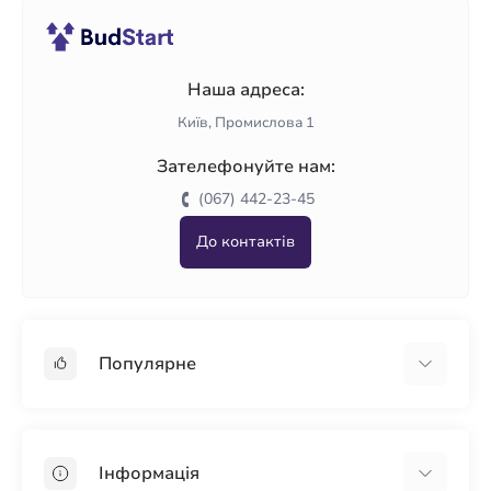
Наша адреса:
Київ, Промислова 1
Зателефонуйте нам:
(067) 442-23-45
До контактів
Популярне
Гіпсокартон
OSB
Інформація
Пінопласт