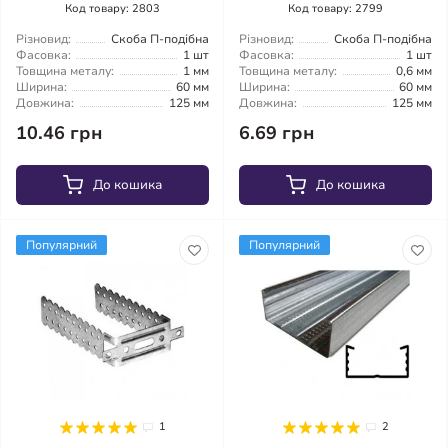
Код товару: 2803
Код товару: 2799
Різновид:
Скоба П-подібна
Різновид:
Скоба П-подібна
Фасовка:
1 шт
Фасовка:
1 шт
Товщина металу:
1 мм
Товщина металу:
0,6 мм
Ширина:
60 мм
Ширина:
60 мм
Довжина:
125 мм
Довжина:
125 мм
10.46 грн
6.69 грн
До кошика
До кошика
Популярний
Популярний
1
2