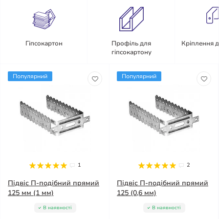
Гіпсокартон
Профіль для
Кріплення д
гіпсокартону
Популярний
Популярний
1
2
Підвіс П-подібний прямий
Підвіс П-подібний прямий
125 мм (1 мм)
125 (0,6 мм)
В наявності
В наявності