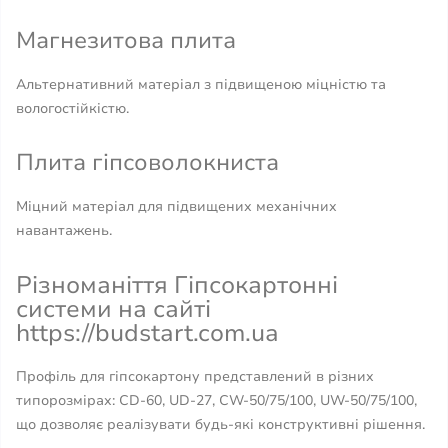
Магнезитова плита
Альтернативний матеріал з підвищеною міцністю та
вологостійкістю.
Плита гіпсоволокниста
Міцний матеріал для підвищених механічних
навантажень.
Різноманіття Гіпсокартонні
системи на сайті
https://budstart.com.ua
Профіль для гіпсокартону представлений в різних
типорозмірах: CD-60, UD-27, CW-50/75/100, UW-50/75/100,
що дозволяє реалізувати будь-які конструктивні рішення.