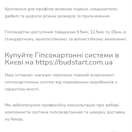
Кріплення для профілю включає підвіси, соединители,
дюбелі та шурупи різних розмірів та призначення.
Гіпсокартон доступний товщиною 9.5мм, 12.5мм та 15мм, в
стандартному, вологостійкому та вогнестійкому виконанні.
Купуйте Гіпсокартонні системи в
Києві на https://budstart.com.ua
Наш інтернет-магазин пропонує повний асортимент
гипсокартонных систем від перевірених виробників з
гарантією якості.
Ми забезпечуємо професійну консультацію при виборі
компонентів система гипсокартонная та швидку доставку
по Києву.