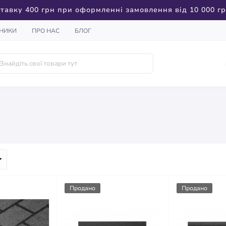
тавку 400 грн при оформленні замовлення від 10 000 г
НИКИ
ПРО НАС
БЛОГ
Продано
Продано