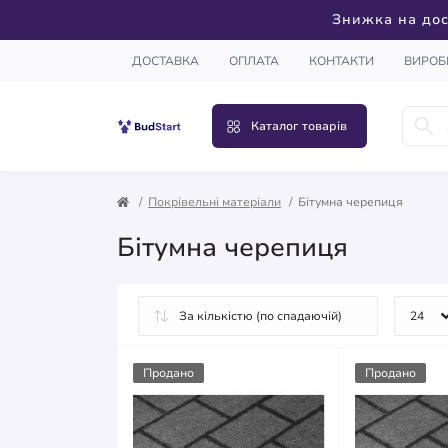
Знижка на дос
ДОСТАВКА
ОПЛАТА
КОНТАКТИ
ВИРОБ
Каталог товарів
Покрівельні матеріали
Бітумна черепиця
Бітумна черепиця
Продано
Продано