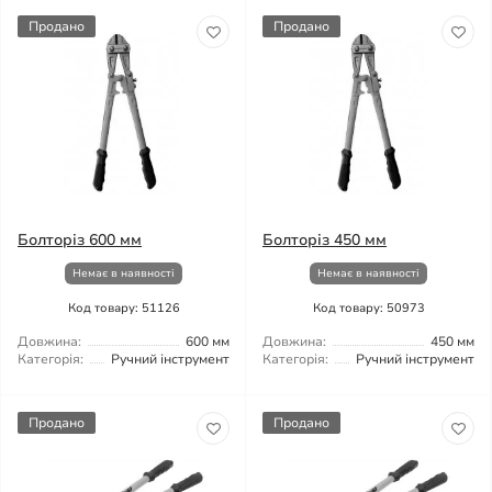
Продано
Продано
Болторіз 600 мм
Болторіз 450 мм
Немає в наявності
Немає в наявності
Код товару: 51126
Код товару: 50973
Довжина:
600 мм
Довжина:
450 мм
Категорія:
Ручний інструмент
Категорія:
Ручний інструмент
Продано
Продано