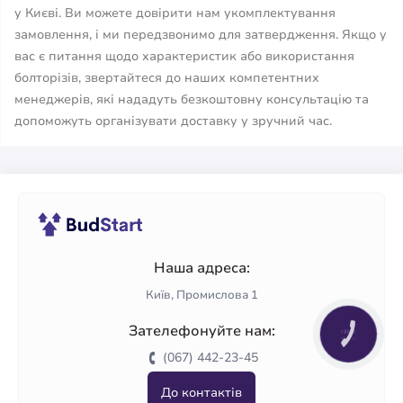
у Києві. Ви можете довірити нам укомплектування
замовлення, і ми передзвонимо для затвердження. Якщо у
вас є питання щодо характеристик або використання
болторізів, звертайтеся до наших компетентних
менеджерів, які нададуть безкоштовну консультацію та
допоможуть організувати доставку у зручний час.
Наша адреса:
Київ, Промислова 1
Зателефонуйте нам:
КНОПКА
ЗВ'ЯЗКУ
(067) 442-23-45
До контактів