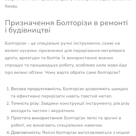
Києву.
Призначення Болторізи в ремонті
і будівництві
Болторізи – це спеціальні ручні інструменти, схожі на
великі кусачки, призначені для перерізання металевого
дроту, арматури та болтів. Їх використання значно
спрощує та пришвидшує роботу, особливо коли мова йде
про великі об'єми. Чому варто обрати саме болторізи?
Висока продуктивність:
Болторізи дозволяють швидко
та ефективно перерізати навіть товстий метал.
Точність різу:
Завдяки конструкції інструменту, рів різу
виходить чистим і акуратним.
Простота використання:
Болторізи легкі та зручні в
роботі, не вимагають спеціальних навичок.
Довговічність:
Якісні болторізи виготовляються з міцної