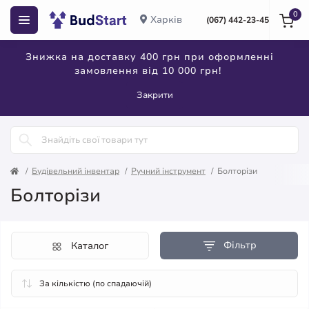
0
Харків
(067) 442-23-45
Знижка на доставку 400 грн при оформленні
замовлення від 10 000 грн!
Закрити
Будівельний інвентар
Ручний інструмент
Болторізи
Болторізи
Фільтр
Каталог