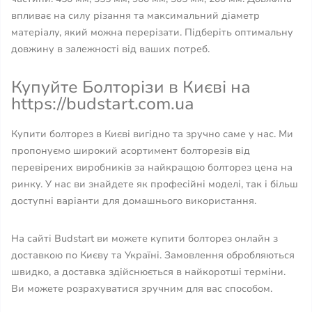
впливає на силу різання та максимальний діаметр
матеріалу, який можна перерізати. Підберіть оптимальну
довжину в залежності від ваших потреб.
Купуйте Болторізи в Києві на
https://budstart.com.ua
Купити болторез в Києві вигідно та зручно саме у нас. Ми
пропонуємо широкий асортимент болторезів від
перевірених виробників за найкращою болторез цена на
ринку. У нас ви знайдете як професійні моделі, так і більш
доступні варіанти для домашнього використання.
На сайті Budstart ви можете купити болторез онлайн з
доставкою по Києву та Україні. Замовлення обробляються
швидко, а доставка здійснюється в найкоротші терміни.
Ви можете розрахуватися зручним для вас способом.