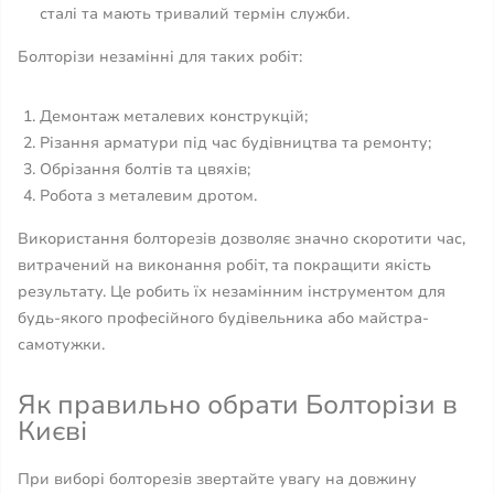
сталі та мають тривалий термін служби.
Болторізи незамінні для таких робіт:
Демонтаж металевих конструкцій;
Різання арматури під час будівництва та ремонту;
Обрізання болтів та цвяхів;
Робота з металевим дротом.
Використання болторезів дозволяє значно скоротити час,
витрачений на виконання робіт, та покращити якість
результату. Це робить їх незамінним інструментом для
будь-якого професійного будівельника або майстра-
самотужки.
Як правильно обрати Болторізи в
Києві
При виборі болторезів звертайте увагу на довжину