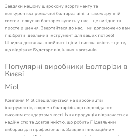
Завдяки нашому широкому асортименту та
конкурентоспроможної болторез ціні, а також зручній
системі покупки болторез купить у нас – це вигідне та
просте рішення. Звертайтеся до нас, і ми допоможемо вам
підібрати ідеальний інструмент для ваших потреб!
Швидка доставка, прийнятні ціни і висока якість – це те,
що відрізняє Будстарт від інших магазинів.
Популярні виробники Болторізи в
Києві
Miol
Компанія Miol спеціалізується на виробництві
інструментів, зокрема болторізів, що відповідають
високим стандартам якості. Їхня продукція відзначається
надійністю та довговічністю, що робить її ідеальним
вибором для професіоналів. Завдяки інноваційним