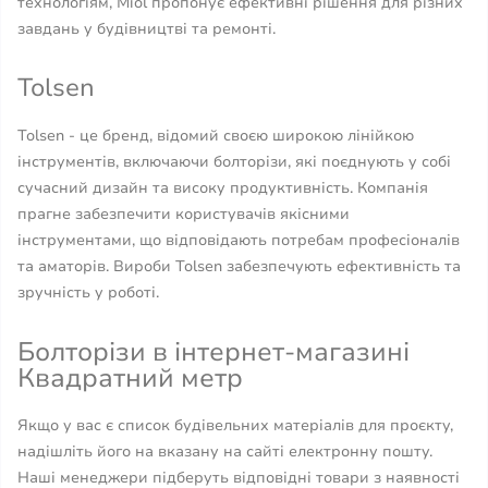
технологіям, Miol пропонує ефективні рішення для різних
завдань у будівництві та ремонті.
Tolsen
Tolsen - це бренд, відомий своєю широкою лінійкою
інструментів, включаючи болторізи, які поєднують у собі
сучасний дизайн та високу продуктивність. Компанія
прагне забезпечити користувачів якісними
інструментами, що відповідають потребам професіоналів
та аматорів. Вироби Tolsen забезпечують ефективність та
зручність у роботі.
Болторізи в інтернет-магазині
Квадратний метр
Якщо у вас є список будівельних матеріалів для проєкту,
надішліть його на вказану на сайті електронну пошту.
Наші менеджери підберуть відповідні товари з наявності