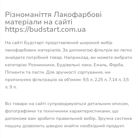
Різноманіття Лакофарбові
матеріали на сайті
https://budstart.com.ua
На сайті Будстарт представлений широкий вибір
лакофарбових матеріалів. За допомогою фільтрів ви легко
знайдете потрібний товар. Наприклад, ви можете вибрати
категорію: Розчинники, Будівельні лаки, Емаль, Фарба,
Пігменти та пасти. Для зручності сортування, ми
пропонуємо фільтрацію за об'ємом: 9,5 л, 2,25 л, 7,14 л, 3,5
л, 9 л.
Всі товари на сайті супроводжуються детальним описом,
фотографіями та технічними характеристиками, що
допоможе вам зробити правильний вибір. Зручна система
пошуку дозволить швидко знайти необхідний продукт.