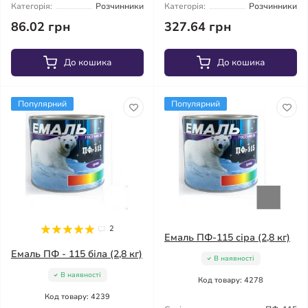
Категорія:
Розчинники
Категорія:
Розчинники
86.02 грн
327.64 грн
До кошика
До кошика
Популярний
Популярний
2
Емаль ПФ-115 сіра (2,8 кг)
Емаль ПФ - 115 біла (2,8 кг)
В наявності
В наявності
Код товару: 4278
Код товару: 4239