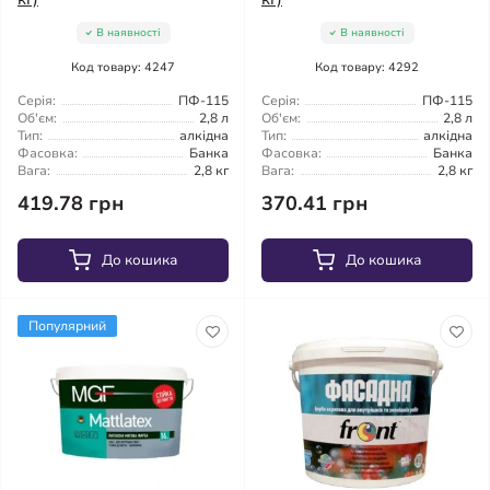
В наявності
В наявності
Код товару: 4247
Код товару: 4292
Серія:
ПФ-115
Серія:
ПФ-115
Об'єм:
2,8 л
Об'єм:
2,8 л
Тип:
алкідна
Тип:
алкідна
Фасовка:
Банка
Фасовка:
Банка
Вага:
2,8 кг
Вага:
2,8 кг
419.78 грн
370.41 грн
До кошика
До кошика
Популярний