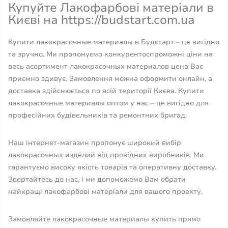
Купуйте Лакофарбові матеріали в
Києві на https://budstart.com.ua
Купити лакокрасочные материалы в Будстарт – це вигідно
та зручно. Ми пропонуємо конкурентоспроможні ціни на
весь асортимент лакокрасочных материалов цена Вас
приємно здивує. Замовлення можна оформити онлайн, а
доставка здійснюється по всій території Києва. Купити
лакокрасочные материалы оптом у нас – це вигідно для
професійних будівельників та ремонтних бригад.
Наш інтернет-магазин пропонує широкий вибір
лакокрасочных изделий від провідних виробників. Ми
гарантуємо високу якість товарів та оперативну доставку.
Звертайтесь до нас, і ми допоможемо Вам обрати
найкращі лакофарбові матеріали для вашого проекту.
Замовляйте лакокрасочные материалы купить прямо