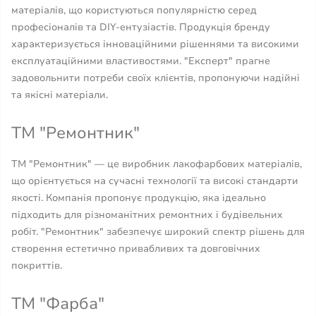
матеріалів, що користуються популярністю серед
професіоналів та DIY-ентузіастів. Продукція бренду
характеризується інноваційними рішеннями та високими
експлуатаційними властивостями. "Експерт" прагне
задовольнити потреби своїх клієнтів, пропонуючи надійні
та якісні матеріали.
ТМ "Ремонтник"
ТМ "Ремонтник" — це виробник лакофарбових матеріалів,
що орієнтується на сучасні технології та високі стандарти
якості. Компанія пропонує продукцію, яка ідеально
підходить для різноманітних ремонтних і будівельних
робіт. "Ремонтник" забезпечує широкий спектр рішень для
створення естетично привабливих та довговічних
покриттів.
ТМ "Фарба"