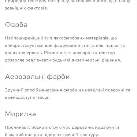
природну текстуру матеріалу, захищаючи його від впливу
зовнішніх факторів.
Фарба
Найпоширеніший тип лакофарбових матеріалів, що
використовується для фарбування стін, стель, підлог та
інших поверхонь. Різноманіття кольорів та текстур
дозволяє реалізувати будь-які дизайнерські рішення.
Аерозольні фарби
Зручний спосіб нанесення фарби на невеликі поверхні та
важкодоступні місця.
Морилка
Проникає глибоко в структуру деревини, надаючи їй
бажаний колір та підкреслюючи її текстуру.