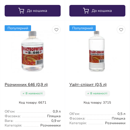
До кошика
До кошика
Популярний
Популярний
Розчинник 646 (0,9 л)
Уайт-спірит (0,5 л)
В наявності
В наявності
Код товару: 6671
Код товару: 3715
Об'єм:
0,9 л
Об'єм:
0,5 л
Фасовка:
Пляшка
Фасовка:
Пляшка
Вага:
0,9 кг
Категорія:
Розчинники
Категорія:
Розчинники