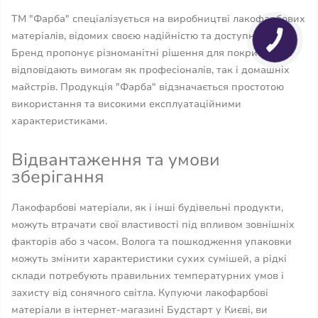
ТМ "Фарба" спеціалізується на виробництві лакофарбових
матеріалів, відомих своєю надійністю та доступністю.
Бренд пропонує різноманітні рішення для покриття, що
відповідають вимогам як професіоналів, так і домашніх
майстрів. Продукція "Фарба" відзначається простотою
використання та високими експлуатаційними
характеристиками.
Відвантаження та умови
зберігання
Лакофарбові матеріали, як і інші будівельні продукти,
можуть втрачати свої властивості під впливом зовнішніх
факторів або з часом. Волога та пошкодження упаковки
можуть змінити характеристики сухих сумішей, а рідкі
склади потребують правильних температурних умов і
захисту від сонячного світла. Купуючи лакофарбові
матеріали в інтернет-магазині Будстарт у Києві, ви