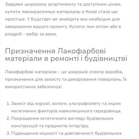
Завдяки широкому асортименту та доступним цінам,
купити лакокрасочные материалы в Києві стало ще
простіше. У Будстарт ви знайдете все необхідне для
завершення вашого проекту. Купити лкм оптом або в
роздріб – вибір за вами.
Призначення Лакофарбові
матеріали в ремонті і будівництві
Лакофарбові матеріали – це широкий спектр виробів,
призначених для захисту та декорування поверхонь. Їх
використання забезпечує:
Захист від корозії, вологи, ультрафіолету та інших
негативних факторів навколишнього середовища.
Покращення естетичного вигляду будівельних
конструкцій та предметів інтер'єру.
Підвищення міцності та довговічності будівельних