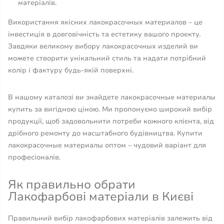
матеріалів.
Використання якісних лакокрасочных материалов – це
інвестиція в довговічність та естетику вашого проекту.
Завдяки великому вибору лакокрасочных изделий ви
можете створити унікальний стиль та надати потрібний
колір і фактуру будь-якій поверхні.
В нашому каталозі ви знайдете лакокрасочные материалы
купить за вигідною ціною. Ми пропонуємо широкий вибір
продукції, щоб задовольнити потреби кожного клієнта, від
дрібного ремонту до масштабного будівництва. Купити
лакокрасочные материалы оптом – чудовий варіант для
професіоналів.
Як правильно обрати
Лакофарбові матеріали в Києві
Правильний вибір лакофарбових матеріалів залежить від