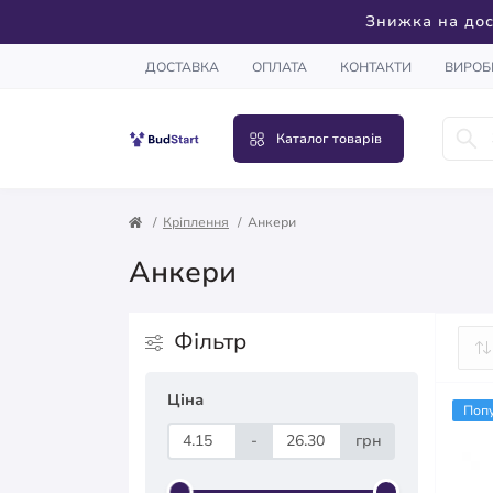
Знижка на дос
ДОСТАВКА
ОПЛАТА
КОНТАКТИ
ВИРОБ
Каталог товарів
Кріплення
Анкери
Анкери
Фільтр
Ціна
Поп
-
грн