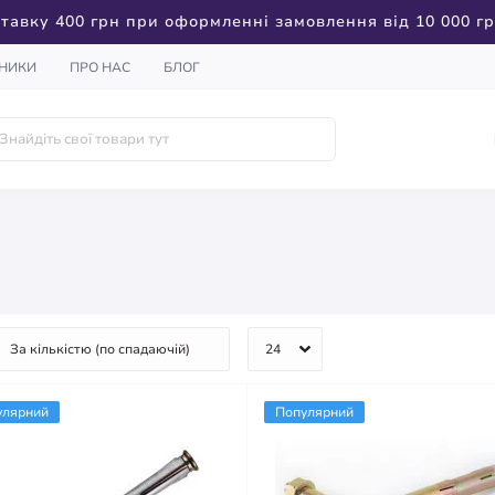
тавку 400 грн при оформленні замовлення від 10 000 г
НИКИ
ПРО НАС
БЛОГ
улярний
Популярний