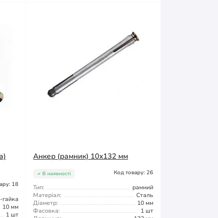
а)
Анкер (рамник) 10x132 мм
Код товару: 26
В наявності
ару: 18
Тип:
рамний
Матеріал:
Сталь
-гайка
Діаметр:
10 мм
10 мм
Фасовка:
1 шт
1 шт