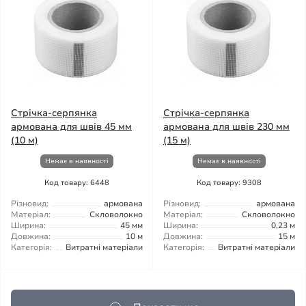
Стрічка-серпянка
Стрічка-серпянка
армована для швів 45 мм
армована для швів 230 мм
(10 м)
(15 м)
Немає в наявності
Немає в наявності
Код товару: 6448
Код товару: 9308
Різновид:
армована
Різновид:
армована
Матеріал:
Скловолокно
Матеріал:
Скловолокно
Ширина:
45 мм
Ширина:
0,23 м
Довжина:
10 м
Довжина:
15 м
Категорія:
Витратні матеріали
Категорія:
Витратні матеріали