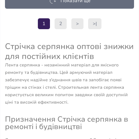
Показати ще
1
2
>
>|
Стрічка серпянка оптові знижки
для постійних клієнтів
Лента серпянка - незамінний матеріал для якісного
ремонту та будівництва. Цей армуючий матеріал
забезпечує надійне з'єднання швів та запобігає появі
тріщин на стінах і стелі. Строительная лента серпянка
користується великим попитом завдяки своїй доступній
ціні та високій ефективності.
Призначення Стрічка серпянка в
ремонті і будівництві