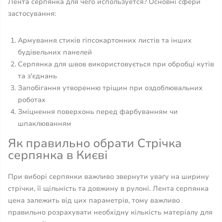
Лента серпянка для чего используется? Основні сфери
застосування:
Армування стиків гіпсокартонних листів та інших
будівельних панелей
Серпянка для швов використовується при обробці кутів
та з'єднань
Запобігання утворенню тріщин при оздоблювальних
роботах
Зміцнення поверхонь перед фарбуванням чи
шпаклюванням
Як правильно обрати Стрічка
серпянка в Києві
При виборі серпянки важливо звернути увагу на ширину
стрічки, її щільність та довжину в рулоні. Лента серпянка
цена залежить від цих параметрів, тому важливо
правильно розрахувати необхідну кількість матеріалу для