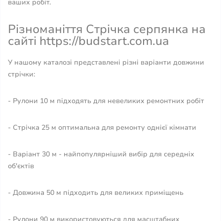
ваших робіт.
Різноманіття Стрічка серпянка на
сайті https://budstart.com.ua
У нашому каталозі представлені різні варіанти довжини
стрічки:
- Рулони 10 м підходять для невеликих ремонтних робіт
- Стрічка 25 м оптимальна для ремонту однієї кімнати
- Варіант 30 м - найпопулярніший вибір для середніх
об'єктів
- Довжина 50 м підходить для великих приміщень
- Рулони 90 м використовуються для масштабних