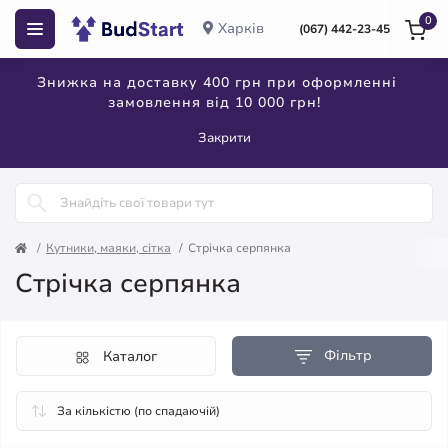
0
Харків
(067) 442-23-45
Знижка на доставку 400 грн при оформленні
замовлення від 10 000 грн!
Закрити
Кутники, маяки, сітка
Стрічка серпянка
Стрічка серпянка
Фільтр
Каталог