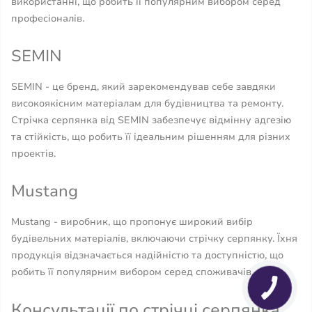
використанні, що робить її популярним вибором серед
професіоналів.
SEMIN
SEMIN - це бренд, який зарекомендував себе завдяки
високоякісним матеріалам для будівництва та ремонту.
Стрічка серпянка від SEMIN забезпечує відмінну адгезію
та стійкість, що робить її ідеальним рішенням для різних
проектів.
Mustang
Mustang - виробник, що пропонує широкий вибір
будівельних матеріалів, включаючи стрічку серпянку. Їхня
продукція відзначається надійністю та доступністю, що
робить її популярним вибором серед споживачів.
Консультації по стрічці серпянка