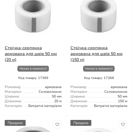
Стрічка-серпянка
Стрічка-серпянка
армована для швів 50 мм
армована для швів 50 мм
(20 м)
(150 м)
Немає в наявності
Немає в наявності
Код товару: 17369
Код товару: 17368
Різновид:
армована
Різновид:
армована
Матеріал:
Скловолокно
Матеріал:
Скловолокно
Ширина:
50 мм
Ширина:
50 мм
Довжина:
20 м
Довжина:
150 м
Категорія:
Витратні матеріали
Категорія:
Витратні матеріали
Продано
Продано