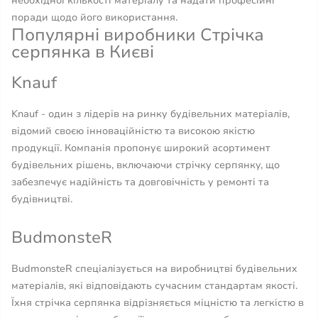
необхідної кількості матеріалу та надати професійні
поради щодо його використання.
Популярні виробники Стрічка
серпянка в Києві
Knauf
Knauf - один з лідерів на ринку будівельних матеріалів,
відомий своєю інноваційністю та високою якістю
продукції. Компанія пропонує широкий асортимент
будівельних рішень, включаючи стрічку серпянку, що
забезпечує надійність та довговічність у ремонті та
будівництві.
BudmonsteR
BudmonsteR спеціалізується на виробництві будівельних
матеріалів, які відповідають сучасним стандартам якості.
Їхня стрічка серпянка відрізняється міцністю та легкістю в